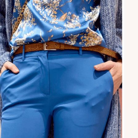
puvat suoraan