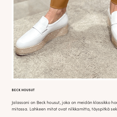
BECK HOUSUT
Jalassani on Beck housut, joka on meidän klassikko h
mitassa. Lahkeen mitat ovat nilkkamitta, täyspitkä sek