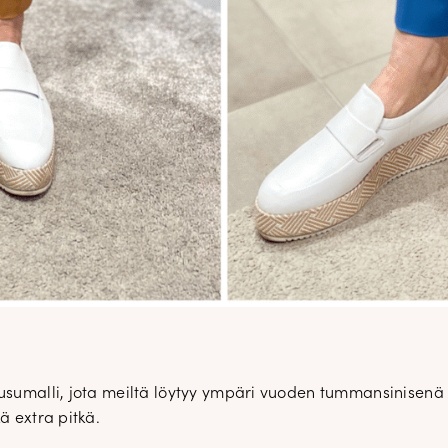
ousumalli, jota meiltä löytyy ympäri vuoden tummansinisenä
ä extra pitkä.