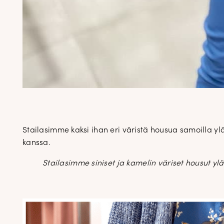
Stailasimme kaksi ihan eri väristä housua samoilla ylä
kanssa.
Stailasimme siniset ja kamelin väriset housut ylä