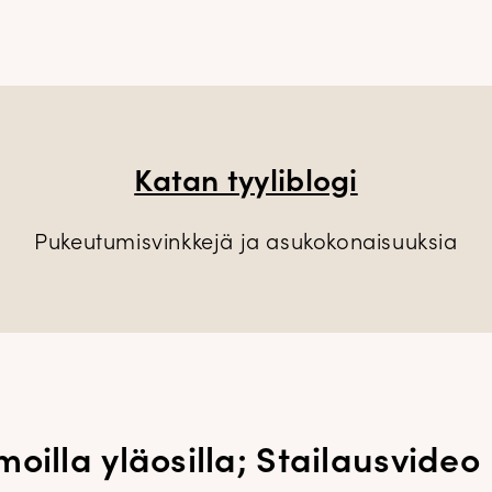
Katan tyyliblogi
Pukeutumisvinkkejä ja asukokonaisuuksia
oilla yläosilla; Stailausvideo