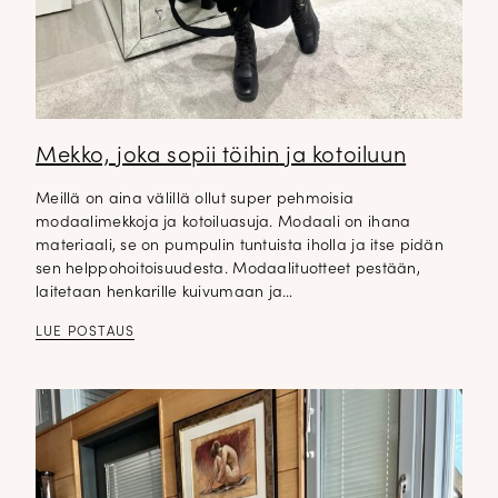
Mekko, joka sopii töihin ja kotoiluun
Meillä on aina välillä ollut super pehmoisia
modaalimekkoja ja kotoiluasuja. Modaali on ihana
materiaali, se on pumpulin tuntuista iholla ja itse pidän
sen helppohoitoisuudesta. Modaalituotteet pestään,
laitetaan henkarille kuivumaan ja…
LUE POSTAUS