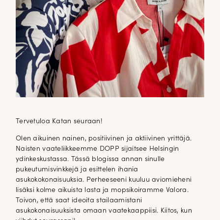
Tervetuloa Katan seuraan!
Olen aikuinen nainen, positiivinen ja aktiivinen yrittäjä.
Naisten vaateliikkeemme DOPP sijaitsee Helsingin
ydinkeskustassa. Tässä blogissa annan sinulle
pukeutumisvinkkejä ja esittelen ihania
asukokokonaisuuksia. Perheeseeni kuuluu aviomieheni
lisäksi kolme aikuista lasta ja mopsikoiramme Valora.
Toivon, että saat ideoita stailaamistani
asukokonaisuuksista omaan vaatekaappiisi. Kiitos, kun