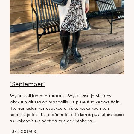
”September”
Syyskuu oli lämmin kuukausi. Syyskuussa ja vielä nyt
lokakuun alussa on mahdollisuus pukeutua kerroksittain.
Itse harrastan kerrospukeutumista, koska koen sen
helpoksi ja toiseksi, pidän siitä, että kerrospukeutumisessa
asukokonaisuus näyttää mielenkiintoiselta….
LUE POSTAUS