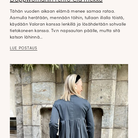
Tähän vuoden aikaan elämä menee samaa rataa.
Aamulla herätään, mennään töihin, tullaan illalla töistä,
käydään Valoran kanssa lenkillä ja lösähdetään sohvalle
tietokoneen kanssa. Tv:n napsautan päälle, mutta sitä
katson lähinnä…
LUE POSTAUS