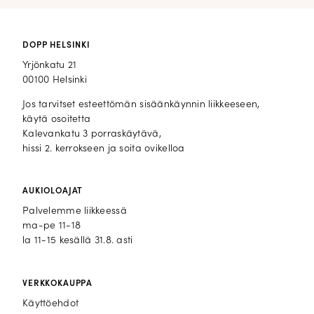
DOPP HELSINKI
Yrjönkatu 21
00100 Helsinki
Jos tarvitset esteettömän sisäänkäynnin liikkeeseen,
käytä osoitetta
Kalevankatu 3 porraskäytävä,
hissi 2. kerrokseen ja soita ovikelloa
AUKIOLOAJAT
Palvelemme liikkeessä
ma-pe 11-18
la 11-15 kesällä 31.8. asti
VERKKOKAUPPA
Käyttöehdot