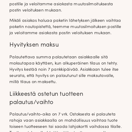
postille ja veloitamme asiakasta muutosilmoituksesta
postin veloituksen mukaan.
Mikäli asiakas haluaa paketin lähetyksen jälkeen vaihtaa
paketin noutopistettä, teemme muutosilmoituksen postille
ja veloitamme asiakasta postin veloituksen mukaan.
Hyvityksen maksu
Palautettava summa palautetaan asiakkaalle sitä
maksutapaa käyttäen, kun alkuperäinen tilaus on tehty.
Hyvitys kestää noin 7 pankkipäivää. Asiakkaan tulee itse
seurata, että hyvitys on palautunut sille maksutavalle,
millä tilaus on maksettu.
Liikkeestä ostetun tuotteen
palautus/vaihto
Palautus/vaihto-aika on 7 vrk. Ostoksesta ei palauteta
rahoja vaan asiakkaalla on mahdollisuus vaihtaa tuote
toiseen tuotteeseen tai saada lahjakortti vaihdossa tilalle.