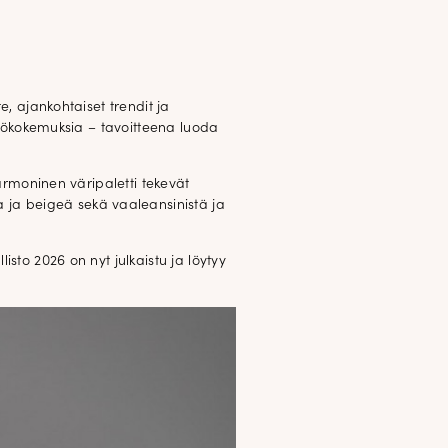
e, ajankohtaiset trendit ja
yttökokemuksia – tavoitteena luoda
harmoninen väripaletti tekevät
ja beigeä sekä vaaleansinistä ja
sto 2026 on nyt julkaistu ja löytyy