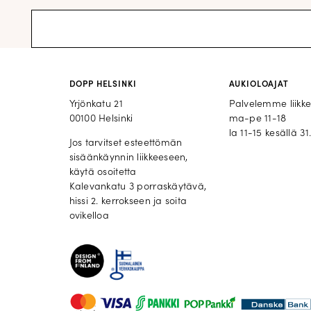
DOPP HELSINKI
AUKIOLOAJAT
Yrjönkatu 21
Palvelemme liikk
00100 Helsinki
ma-pe 11-18
la 11-15 kesällä 31.
Jos tarvitset esteettömän
sisäänkäynnin liikkeeseen,
käytä osoitetta
Kalevankatu 3 porraskäytävä,
hissi 2. kerrokseen ja soita
ovikelloa