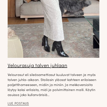
Velourasuja talven juhlaan
Velourasut eli sileäsamettiasut kuuluvat talveen ja myös
talven juhla-aikaan. Stailasin yläosat kahteen erilaiseen
paljettihameeseen, midiin ja miniin. Ja mekkoversioita
löytyy kaksi erilaista, midi ja polvimittainen malli. Käytin
asuissa joko kullanvärisiä…
LUE POSTAUS