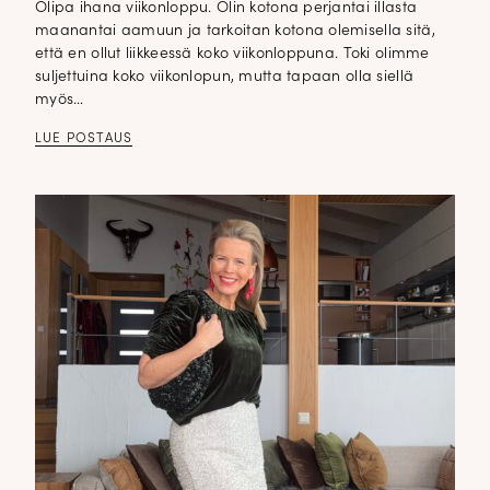
Olipa ihana viikonloppu. Olin kotona perjantai illasta
maanantai aamuun ja tarkoitan kotona olemisella sitä,
että en ollut liikkeessä koko viikonloppuna. Toki olimme
suljettuina koko viikonlopun, mutta tapaan olla siellä
myös…
LUE POSTAUS