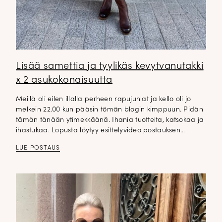
Lisää samettia ja tyylikäs kevytvanutakki
x 2 asukokonaisuutta
Meillä oli eilen illalla perheen rapujuhlat ja kello oli jo
melkein 22.00 kun pääsin tömän blogin kimppuun. Pidän
tämän tänään ytimekkäänä. Ihania tuotteita, katsokaa ja
ihastukaa. Lopusta löytyy esittelyvideo postauksen…
LUE POSTAUS