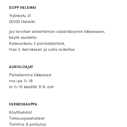
DOPP HELSINKI
Yrjönkatu 21
00100 Helsinki
Jos tarvitset esteettömän sisäänkäynnin liikkeeseen,
käytä osoitetta
Kalevankatu 3 porraskäytävä,
hissi 2. kerrokseen ja soita ovikelloa
AUKIOLOAJAT
Palvelemme liikkeessä
ma-pe 11-18
la 11-15 kesällä 31.8. asti
VERKKOKAUPPA
Käyttöehdot
Tietosuojaselosteet
Toimitus & palautus