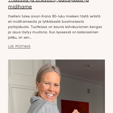
midihame
Itselleni tulee aivan ihana 80-luku mieleen tästä setistä
eli midihameesta ja lyhkäisestä boximaisesta
paitajakusta. Tuotteissa on kaunis kohokuvioinen kangas
ja asua löytyy mustana. Kun kyseessä on kaksiosainen
jakku, on sen…
LUE POSTAUS