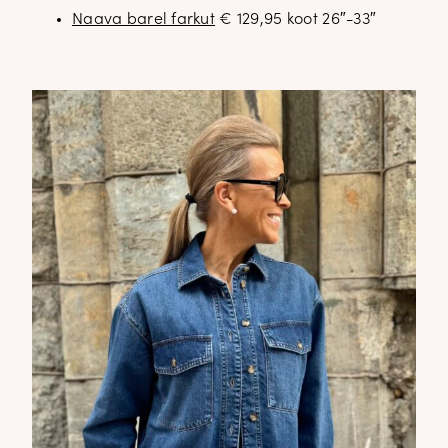
Naava barel farkut
€ 129,95 koot 26″-33″