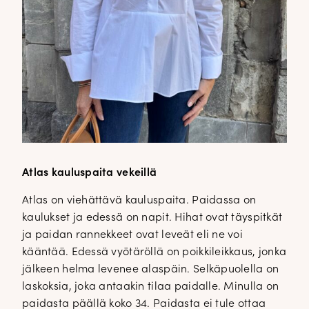
Atlas kauluspaita vekeillä
Atlas on viehättävä kauluspaita. Paidassa on
kaulukset ja edessä on napit. Hihat ovat täyspitkät
ja paidan rannekkeet ovat leveät eli ne voi
kääntää. Edessä vyötäröllä on poikkileikkaus, jonka
jälkeen helma levenee alaspäin. Selkäpuolella on
laskoksia, joka antaakin tilaa paidalle. Minulla on
paidasta päällä koko 34. Paidasta ei tule ottaa