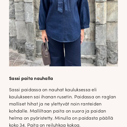
Sassi paita nauhalla
Sassi paidassa on nauhat kauluksessa eli
kaulukseen sai ihanan rusetin. Paidassa on raglan
malliset hihat ja ne ylettyvät noin ranteiden
kohdalle. Malliltaan paita on suora ja paidan
helma on pyöristetty. Minulla on paidasta päällä
koko 34. Paita on reiluhkoa kokoa.