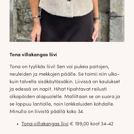
Tona villakangas liivi
Tona on tyylikäs liivi! Sen voi pukea paitojen,
neuleiden ja mekkojen päälle. Se toimii niin ulko-
kuin talvella sisäkäytössäkin. Liivissä on kaulukset
ja edessä on napit. Hihat tipahtavat reilusti
olkapäiden alapuolelle. Malliltaan se on suora ja
se loppuu lantiolle, noin lonkkaluiden kohdalle.
Minulla on liivistä päällä koko 34.
Tona villakangas liivi
€ 199,00 koot 34-42