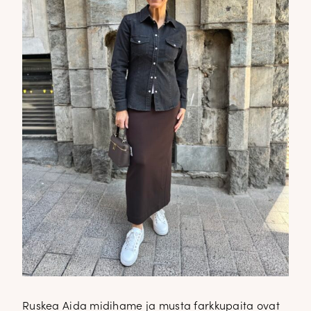
Ruskea Aida midihame ja musta farkkupaita ovat