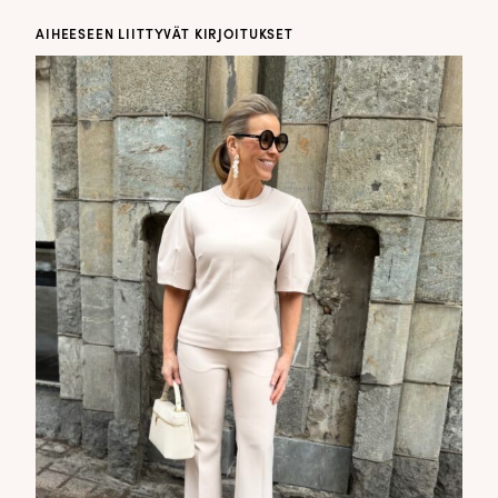
AIHEESEEN LIITTYVÄT KIRJOITUKSET