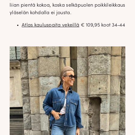
liian pientä kokoa, koska selkäpuolen poikkileikkaus
yläselän kohdalla ei jousta.
Atlas kauluspaita vekeillä
€ 109,95 koot 34-44