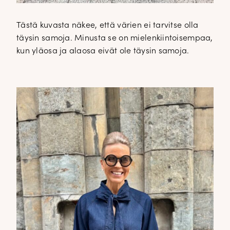
Tästä kuvasta näkee, että värien ei tarvitse olla
täysin samoja. Minusta se on mielenkiintoisempaa,
kun yläosa ja alaosa eivät ole täysin samoja.