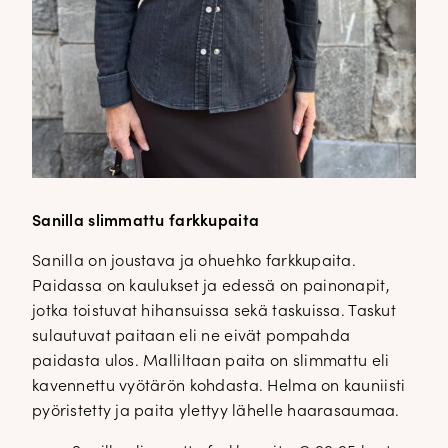
Sanilla slimmattu farkkupaita
Sanilla on joustava ja ohuehko farkkupaita.
Paidassa on kaulukset ja edessä on painonapit,
jotka toistuvat hihansuissa sekä taskuissa. Taskut
sulautuvat paitaan eli ne eivät pompahda
paidasta ulos. Malliltaan paita on slimmattu eli
kavennettu vyötärön kohdasta. Helma on kauniisti
pyöristetty ja paita ylettyy lähelle haarasaumaa.