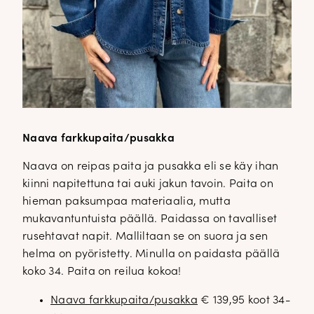
Naava farkkupaita/pusakka
Naava on reipas paita ja pusakka eli se käy ihan
kiinni napitettuna tai auki jakun tavoin. Paita on
hieman paksumpaa materiaalia, mutta
mukavantuntuista päällä. Paidassa on tavalliset
rusehtavat napit. Malliltaan se on suora ja sen
helma on pyöristetty. Minulla on paidasta päällä
koko 34. Paita on reilua kokoa!
Naava farkkupaita/pusakka
€ 139,95 koot 34-