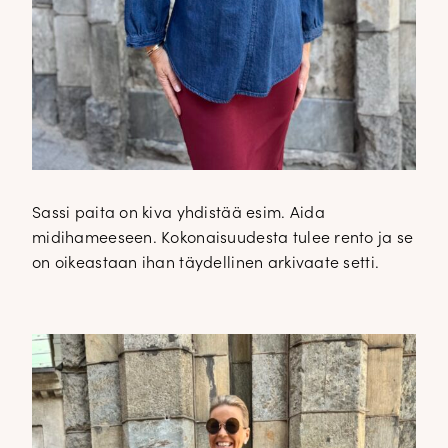
Sassi paita on kiva yhdistää esim. Aida
midihameeseen. Kokonaisuudesta tulee rento ja se
on oikeastaan ihan täydellinen arkivaate setti.