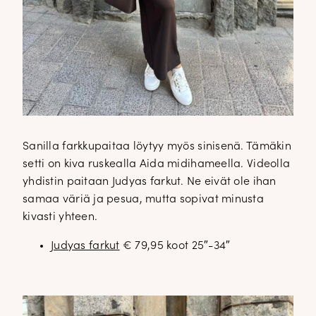
Sanilla farkkupaitaa löytyy myös sinisenä. Tämäkin
setti on kiva ruskealla Aida midihameella. Videolla
yhdistin paitaan Judyas farkut. Ne eivät ole ihan
samaa väriä ja pesua, mutta sopivat minusta
kivasti yhteen.
Judyas farkut
€ 79,95 koot 25″-34″