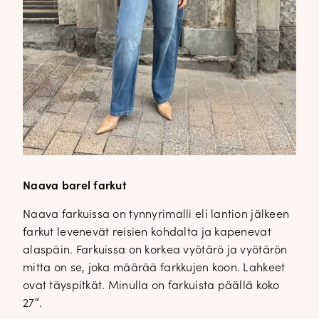
Naava barel farkut
Naava farkuissa on tynnyrimalli eli lantion jälkeen
farkut levenevät reisien kohdalta ja kapenevat
alaspäin. Farkuissa on korkea vyötärö ja vyötärön
mitta on se, joka määrää farkkujen koon. Lahkeet
ovat täyspitkät. Minulla on farkuista päällä koko
27″.