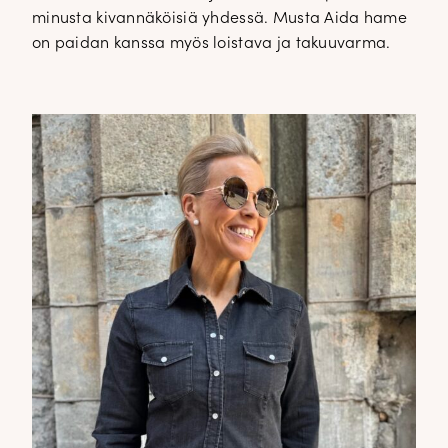
minusta kivannäköisiä yhdessä. Musta Aida hame
on paidan kanssa myös loistava ja takuuvarma.