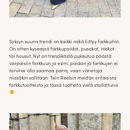
Syksyn suurin trendi on kaikki mikä liittyy farkkuihin.
On sitten kyseessä farkkupaidat, pusakat, mekot
tai housut. Nyt on trendikästä pukeutua päästä
varpaisiin farkkuun ja esim. paidan ja farkkujen ei
tarvitse olla saamaa paria, vaan värieroja
niissäkin sallitaan. Tein Reelsin meidän erilaisista
farkkutuotteista ja tässä tuotteita vielä stailattuna