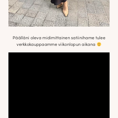
Päälläni oleva midimittainen satiinihame tulee
verkkokauppaamme viikonlopun aikana