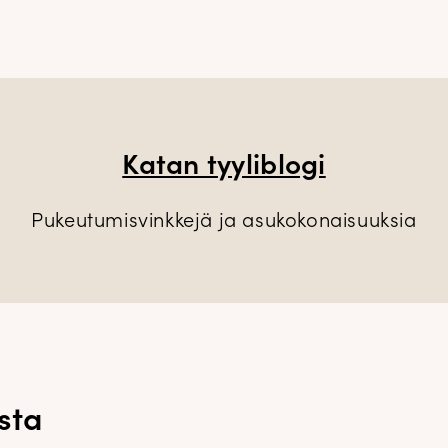
Katan tyyliblogi
Pukeutumisvinkkejä ja asukokonaisuuksia
sta