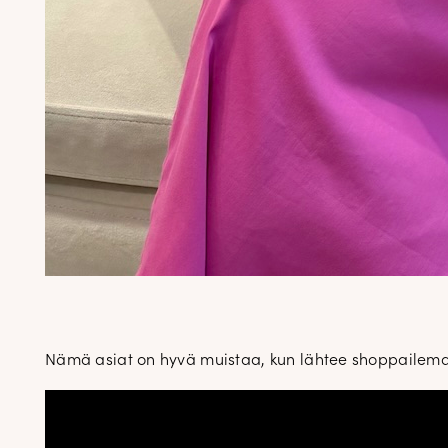
Nämä asiat on hyvä muistaa, kun lähtee shoppailemaan