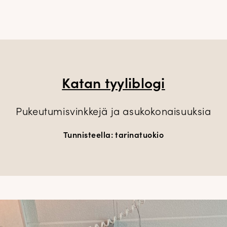
Katan tyyliblogi
Pukeutumisvinkkejä ja asukokonaisuuksia
Tunnisteella:
tarinatuokio