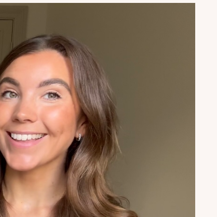
puvat suoraan