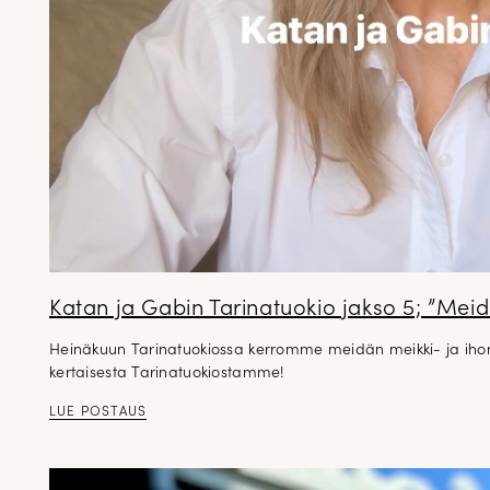
Katan ja Gabin Tarinatuokio jakso 5; ”Meidä
Heinäkuun Tarinatuokiossa kerromme meidän meikki- ja ihonho
kertaisesta Tarinatuokiostamme!
LUE POSTAUS