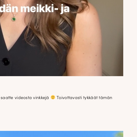
 saatte videosta vinkkejä
Toivottavasti tykkäät tämän