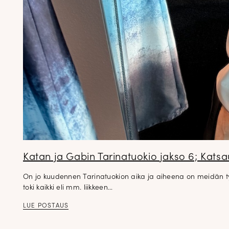
Katan ja Gabin Tarinatuokio jakso 6; Kats
On jo kuudennen Tarinatuokion aika ja aiheena on meidän työ
toki kaikki eli mm. liikkeen…
LUE POSTAUS