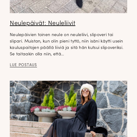
Neulepäivät: Neuleliivit
Neulepäivien toinen neule on neuleliivi, slipoveri tai
slipari. Muistan, kun olin pieni tyttö, niin isäni käytti usein
kauluspaitojen päällä liiviä ja sitä hän kutsui slipoveriksi.
Se taitaakin olla niin, että…
LUE POSTAUS
✕