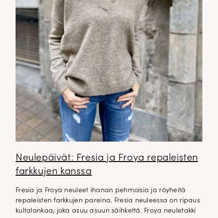
Neulepäivät: Fresia ja Froya repaleisten
farkkujen kanssa
Fresia ja Froya neuleet ihanan pehmoisia ja röyheitä
repaleisten farkkujen pareina. Fresia neuleessa on ripaus
kultalankaa, joka asuu asuun säihkettä. Froya neuletakki