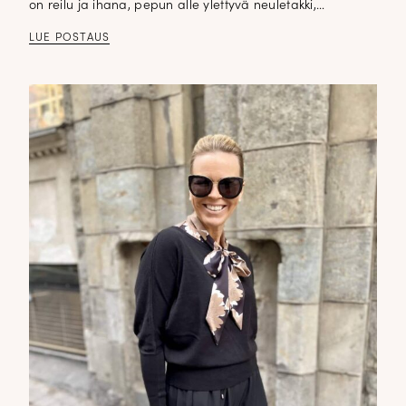
on reilu ja ihana, pepun alle ylettyvä neuletakki,…
LUE POSTAUS