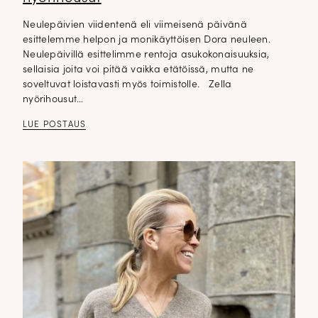
Neulepäivien viidentenä eli viimeisenä päivänä
esittelemme helpon ja monikäyttöisen Dora neuleen.
Neulepäivillä esittelimme rentoja asukokonaisuuksia,
sellaisia joita voi pitää vaikka etätöissä, mutta ne
soveltuvat loistavasti myös toimistolle. Zella
nyörihousut…
LUE POSTAUS