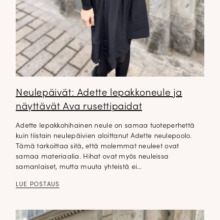
Neulepäivät: Adette lepakkoneule ja
näyttävät Ava rusettipaidat
Adette lepakkohihainen neule on samaa tuoteperhettä
kuin tiistain neulepäivien aloittanut Adette neulepoolo.
Tämä tarkoittaa sitä, että molemmat neuleet ovat
samaa materiaalia. Hihat ovat myös neuleissa
samanlaiset, mutta muuta yhteistä ei…
LUE POSTAUS