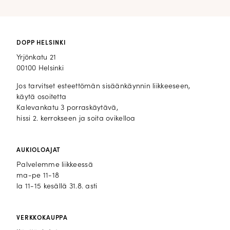
DOPP HELSINKI
Yrjönkatu 21
00100 Helsinki
Jos tarvitset esteettömän sisäänkäynnin liikkeeseen,
käytä osoitetta
Kalevankatu 3 porraskäytävä,
hissi 2. kerrokseen ja soita ovikelloa
AUKIOLOAJAT
Palvelemme liikkeessä
ma-pe 11-18
la 11-15 kesällä 31.8. asti
VERKKOKAUPPA