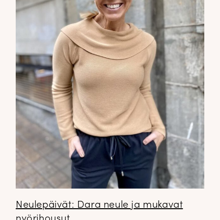
Neulepäivät: Dara neule ja mukavat
nyörihousut