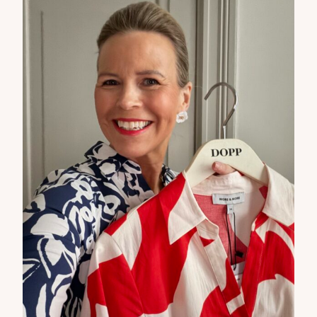
Tilaa tyylikirje