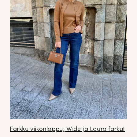
Farkku viikonloppu; Wide ja Laura farkut