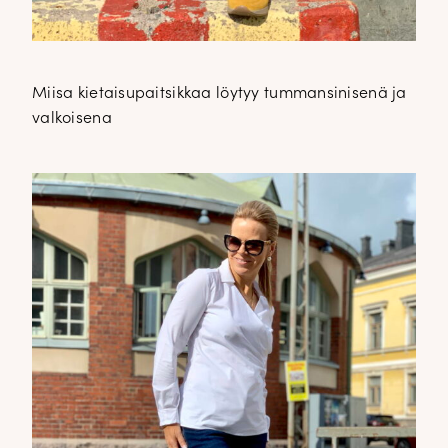
Miisa kietaisupaitsikkaa löytyy tummansinisenä ja
valkoisena