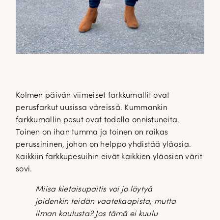
Kolmen päivän viimeiset farkkumallit ovat
perusfarkut uusissa väreissä. Kummankin
farkkumallin pesut ovat todella onnistuneita.
Toinen on ihan tumma ja toinen on raikas
perussininen, johon on helppo yhdistää yläosia.
Kaikkiin farkkupesuihin eivät kaikkien yläosien värit
sovi.
Miisa kietaisupaitis voi jo löytyä
joidenkin teidän vaatekaapista, mutta
ilman kaulusta? Jos tämä ei kuulu