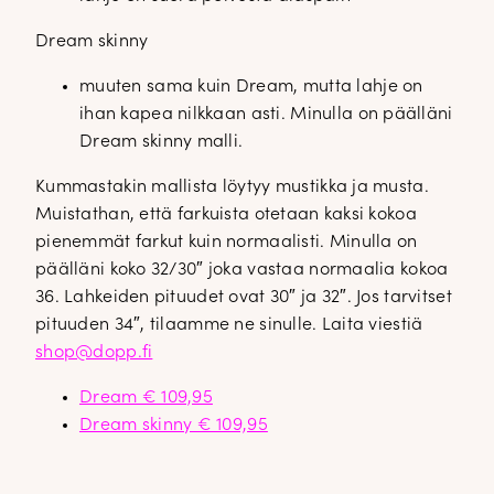
Dream skinny
muuten sama kuin Dream, mutta lahje on
ihan kapea nilkkaan asti. Minulla on päälläni
Dream skinny malli.
Kummastakin mallista löytyy mustikka ja musta.
Muistathan, että farkuista otetaan kaksi kokoa
pienemmät farkut kuin normaalisti. Minulla on
päälläni koko 32/30″ joka vastaa normaalia kokoa
36. Lahkeiden pituudet ovat 30″ ja 32″. Jos tarvitset
pituuden 34″, tilaamme ne sinulle. Laita viestiä
shop@dopp.fi
Dream € 109,95
Dream skinny € 109,95