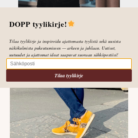
DOPP tyylikirje!
Tilaa tyylikirje ja inspiroidu ajattomasta tyylistä sekä uusista
näkökulmista pukeutumiseen — arkeen ja juhlaan. Uutiset,
uutuudet ja ajattomat ideat saapuvat suoraan sähköpostiisi!
Tilaa tyylikirje