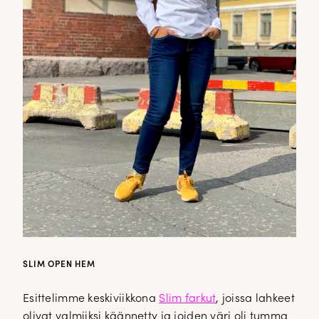
SLIM OPEN HEM
Esittelimme keskiviikkona
Slim farkut
, joissa lahkeet
olivat valmiiksi käännetty ja joiden väri oli tumma