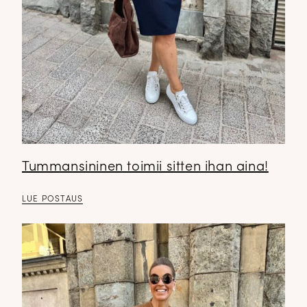
Tummansininen toimii sitten ihan aina!
LUE POSTAUS