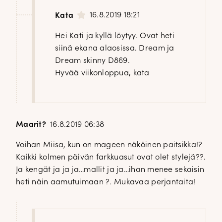
16.8.2019 18:21
Kata
Hei Kati ja kyllä löytyy. Ovat heti
siinä ekana alaosissa. Dream ja
Dream skinny D869.
Hyvää viikonloppua, kata
Maarit?
16.8.2019 06:38
Voihan Miisa, kun on mageen näköinen paitsikka!?
Kaikki kolmen päivän farkkuasut ovat olet stylejä??.
Ja kengät ja ja ja…mallit ja ja…ihan menee sekaisin
heti näin aamutuimaan ?. Mukavaa perjantaita!