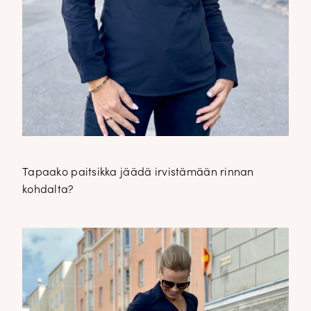
Tapaako paitsikka jäädä irvistämään rinnan
kohdalta?