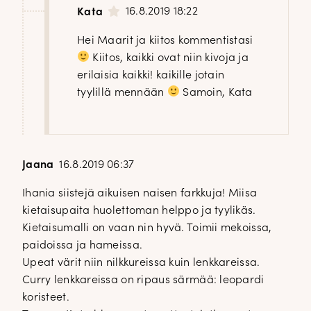
16.8.2019 18:22
Kata
Hei Maarit ja kiitos kommentistasi
Kiitos, kaikki ovat niin kivoja ja
erilaisia kaikki! kaikille jotain
tyylillä mennään
Samoin, Kata
Jaana
16.8.2019 06:37
Ihania siistejä aikuisen naisen farkkuja! Miisa
kietaisupaita huolettoman helppo ja tyylikäs.
Kietaisumalli on vaan nin hyvä. Toimii mekoissa,
paidoissa ja hameissa.
Upeat värit niin nilkkureissa kuin lenkkareissa.
Curry lenkkareissa on ripaus särmää: leopardi
koristeet.