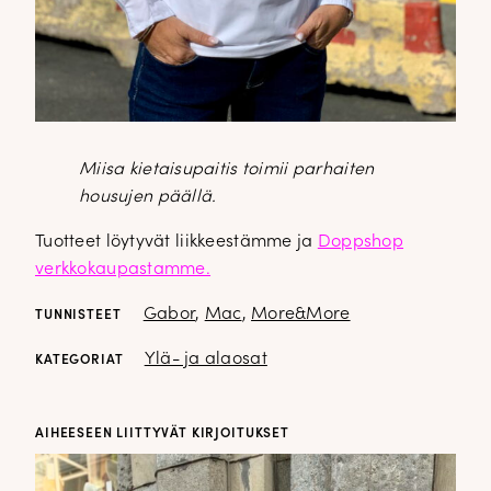
Miisa kietaisupaitis toimii parhaiten
housujen päällä.
Tuotteet löytyvät liikkeestämme ja
Doppshop
verkkokaupastamme.
Gabor
,
Mac
,
More&More
TUNNISTEET
Ylä- ja alaosat
KATEGORIAT
AIHEESEEN LIITTYVÄT KIRJOITUKSET