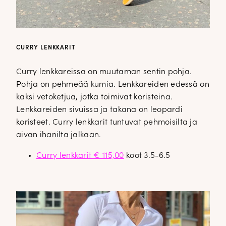
CURRY LENKKARIT
Curry lenkkareissa on muutaman sentin pohja.
Pohja on pehmeää kumia. Lenkkareiden edessä on
kaksi vetoketjua, jotka toimivat koristeina.
Lenkkareiden sivuissa ja takana on leopardi
koristeet. Curry lenkkarit tuntuvat pehmoisilta ja
aivan ihanilta jalkaan.
Curry lenkkarit € 115,00
koot 3.5-6.5