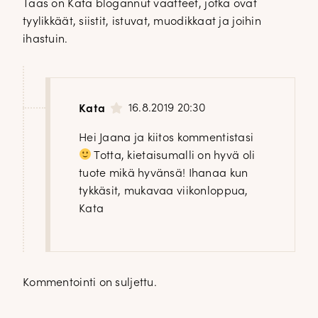
Taas on Kata blogannut vaatteet, jotka ovat
tyylikkäät, siistit, istuvat, muodikkaat ja joihin
ihastuin.
16.8.2019 20:30
Kata
Hei Jaana ja kiitos kommentistasi
Totta, kietaisumalli on hyvä oli
tuote mikä hyvänsä! Ihanaa kun
tykkäsit, mukavaa viikonloppua,
Kata
Kommentointi on suljettu.