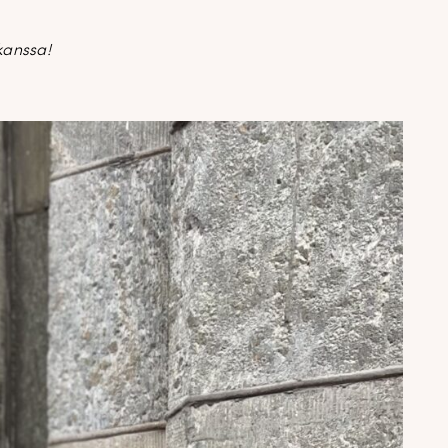
kanssa!