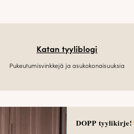
Katan tyyliblogi
Pukeutumisvinkkejä ja asukokonaisuuksia
DOPP tyylikirje!
mekot