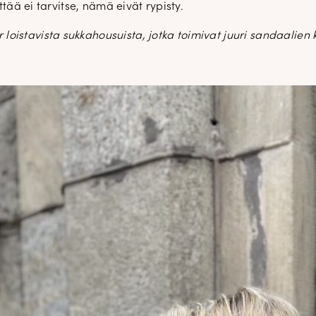
ttää ei tarvitse, nämä eivät rypisty.
r loistavista sukkahousuista, jotka toimivat juuri sandaalien 