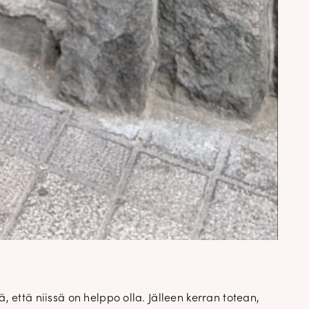
 että niissä on helppo olla. Jälleen kerran totean,