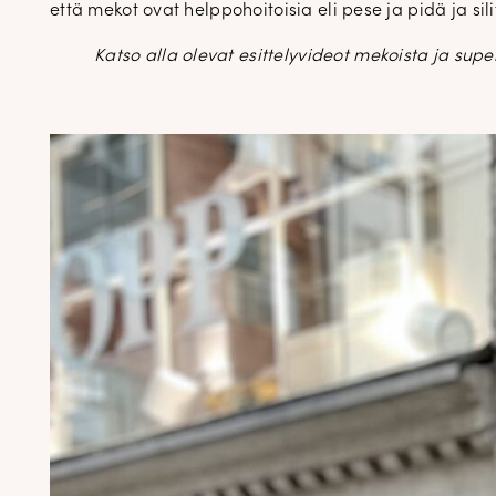
että mekot ovat helppohoitoisia eli pese ja pidä ja sili
Katso alla olevat esittelyvideot mekoista ja supe