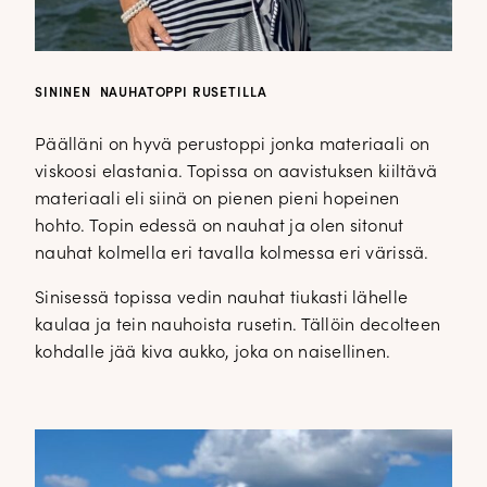
SININEN NAUHATOPPI RUSETILLA
Päälläni on hyvä perustoppi jonka materiaali on
viskoosi elastania. Topissa on aavistuksen kiiltävä
materiaali eli siinä on pienen pieni hopeinen
hohto. Topin edessä on nauhat ja olen sitonut
nauhat kolmella eri tavalla kolmessa eri värissä.
Sinisessä topissa vedin nauhat tiukasti lähelle
kaulaa ja tein nauhoista rusetin. Tällöin decolteen
kohdalle jää kiva aukko, joka on naisellinen.