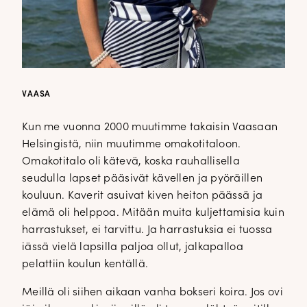
VAASA
Kun me vuonna 2000 muutimme takaisin Vaasaan
Helsingistä, niin muutimme omakotitaloon.
Omakotitalo oli kätevä, koska rauhallisella
seudulla lapset pääsivät kävellen ja pyöräillen
kouluun. Kaverit asuivat kiven heiton päässä ja
elämä oli helppoa. Mitään muita kuljettamisia kuin
harrastukset, ei tarvittu. Ja harrastuksia ei tuossa
iässä vielä lapsilla paljoa ollut, jalkapalloa
pelattiin koulun kentällä.
Meillä oli siihen aikaan vanha bokseri koira. Jos ovi