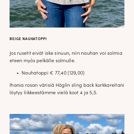
BEIGE NAUHATOPPI
Jos rusetit eivät iske sinuun, niin nauhan voi solmia
eteen myös pelkälle solmulle.
Nauhatoppi € 77,40 (129,00)
Ihania rosan värisiä Höglin sling back korkkareitani
löytyy liikkeestämme vielä koot 4 ja 5,5.