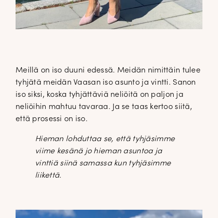
Meillä on iso duuni edessä. Meidän nimittäin tulee
tyhjätä meidän Vaasan iso asunto ja vintti. Sanon
iso siksi, koska tyhjättäviä neliöitä on paljon ja
neliöihin mahtuu tavaraa. Ja se taas kertoo siitä,
että prosessi on iso.
Hieman lohduttaa se, että tyhjäsimme
viime kesänä jo hieman asuntoa ja
vinttiä siinä samassa kun tyhjäsimme
liikettä.