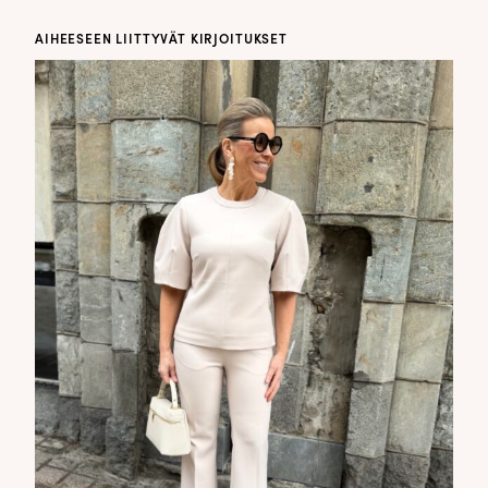
AIHEESEEN LIITTYVÄT KIRJOITUKSET