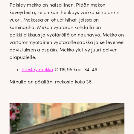
Paisley mekko on naisellinen. Pidän mekon
keveydestä, se on kuin henkäys vaikka siinä onkin
vuori. Mekossa on ohuet hihat, joissa on
kuminauha. Mekon vyötärön kohdalla on
poikkileikkaus ja vyötäröllä on nauhavyö. Mekko on
vartalonmyötäinen vyötärölle saakka ja se levenee
aavistuksen alaspäin. Mekko ylettyy juuri polven
alapuolelle.
Paisley mekko
€ 119,95 koot 34-46
Minulla on päälläni mekosta koko 36.