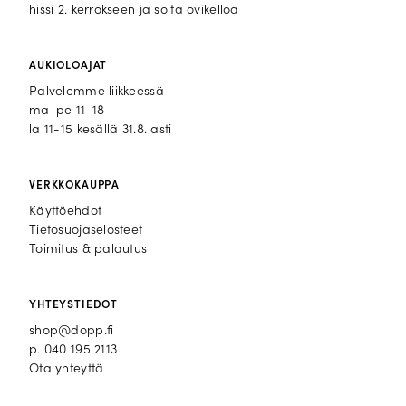
hissi 2. kerrokseen ja soita ovikelloa
AUKIOLOAJAT
Palvelemme liikkeessä
ma-pe 11-18
la 11-15 kesällä 31.8. asti
VERKKOKAUPPA
Käyttöehdot
Tietosuojaselosteet
Toimitus & palautus
YHTEYSTIEDOT
shop@dopp.fi
p.
040 195 2113
Ota yhteyttä