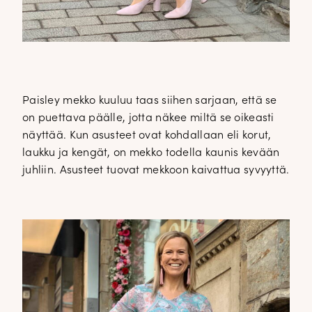
Paisley mekko kuuluu taas siihen sarjaan, että se
on puettava päälle, jotta näkee miltä se oikeasti
näyttää. Kun asusteet ovat kohdallaan eli korut,
laukku ja kengät, on mekko todella kaunis kevään
juhliin. Asusteet tuovat mekkoon kaivattua syvyyttä.