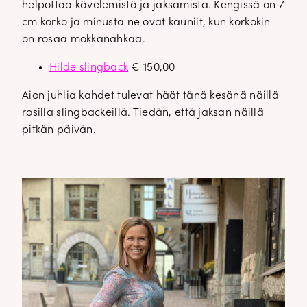
helpottaa kävelemistä ja jaksamista. Kengissä on 7
cm korko ja minusta ne ovat kauniit, kun korkokin
on rosaa mokkanahkaa.
Hilde slingback
€ 150,00
Aion juhlia kahdet tulevat häät tänä kesänä näillä
rosilla slingbackeillä. Tiedän, että jaksan näillä
pitkän päivän.