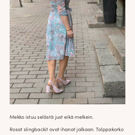
Mekko istuu selästä just eikä melkein.
Rosat slingbackit ovat ihanat jalkaan. Tolppakorko