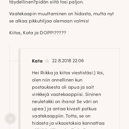
täydellinen?pidän siitä tosi paljon.
Vaatekaapin muuttaminen on hidasta, mutta nyt
se alkaa pikkuhiljaa olemaan valmis!
Kiitos, Kata ja DOPP!?????
22.8.2018 22:06
Kata
Hei Riikka ja kiitos viestistäsi:) Voi,
olen niin onnellinen kun
postauksesta oli apua ja sait
vinkkejä vaatekaappiisi. Sininen
neuletakki on ihana! Se väri on
upea:) ja antaa kivasti potkua
vaatekaappiin. Totta, se on
hidasta ja vikaostoksia kannattaa