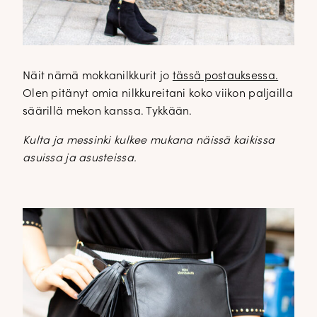
Näit nämä mokkanilkkurit jo
tässä postauksessa.
Olen pitänyt omia nilkkureitani koko viikon paljailla
säärillä mekon kanssa. Tykkään.
Kulta ja messinki kulkee mukana näissä kaikissa
asuissa ja asusteissa.