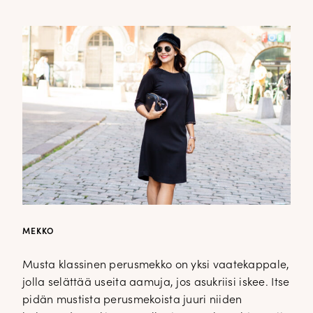
MEKKO
Musta klassinen perusmekko on yksi vaatekappale,
jolla selättää useita aamuja, jos asukriisi iskee. Itse
pidän mustista perusmekoista juuri niiden