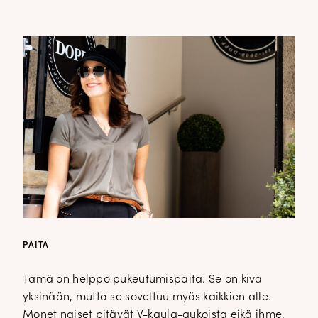
PAITA
Tämä on helppo pukeutumispaita. Se on kiva
yksinään, mutta se soveltuu myös kaikkien alle.
Monet naiset pitävät V-kaula-aukoista eikä ihme.