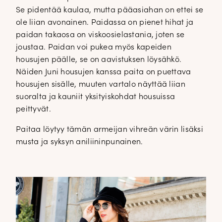
Se pidentää kaulaa, mutta pääasiahan on ettei se
ole liian avonainen. Paidassa on pienet hihat ja
paidan takaosa on viskoosielastania, joten se
joustaa. Paidan voi pukea myös kapeiden
housujen päälle, se on aavistuksen löysähkö.
Näiden Juni housujen kanssa paita on puettava
housujen sisälle, muuten vartalo näyttää liian
suoralta ja kauniit yksityiskohdat housuissa
peittyvät.
Paitaa löytyy tämän armeijan vihreän värin lisäksi
musta ja syksyn aniliininpunainen.