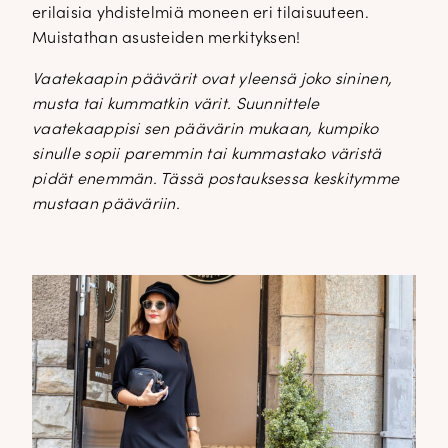
erilaisia yhdistelmiä moneen eri tilaisuuteen.
Muistathan asusteiden merkityksen!
Vaatekaapin päävärit ovat yleensä joko sininen,
musta tai kummatkin värit. Suunnittele
vaatekaappisi sen päävärin mukaan, kumpiko
sinulle sopii paremmin tai kummastako väristä
pidät enemmän. Tässä postauksessa keskitymme
mustaan pääväriin.