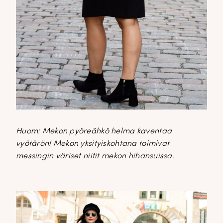
Huom: Mekon pyöreähkö helma kaventaa
vyötärön! Mekon yksityiskohtana toimivat
messingin väriset niitit mekon hihansuissa.