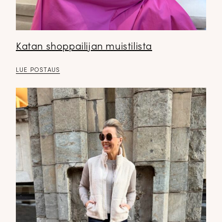
Katan shoppailijan muistilista
LUE POSTAUS