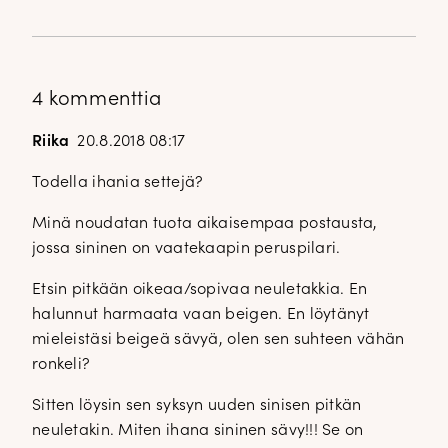
4 kommenttia
Riika
20.8.2018 08:17
Todella ihania settejä?
Minä noudatan tuota aikaisempaa postausta,
jossa sininen on vaatekaapin peruspilari.
Etsin pitkään oikeaa/sopivaa neuletakkia. En
halunnut harmaata vaan beigen. En löytänyt
mieleistäsi beigeä sävyä, olen sen suhteen vähän
ronkeli?
Sitten löysin sen syksyn uuden sinisen pitkän
neuletakin. Miten ihana sininen sävy!!! Se on