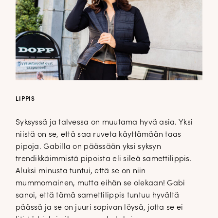
LIPPIS
Syksyssä ja talvessa on muutama hyvä asia. Yksi
niistä on se, että saa ruveta käyttämään taas
pipoja. Gabilla on päässään yksi syksyn
trendikkäimmistä pipoista eli sileä samettilippis.
Aluksi minusta tuntui, että se on niin
mummomainen, mutta eihän se olekaan! Gabi
sanoi, että tämä samettilippis tuntuu hyvältä
päässä ja se on juuri sopivan löysä, jotta se ei