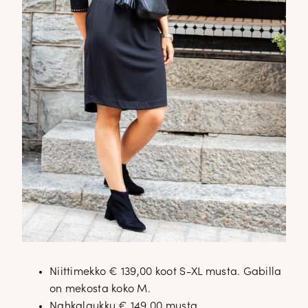
Niittimekko € 139,00 koot S-XL musta. Gabilla
on mekosta koko M.
Nahkalaukku € 149,00 musta