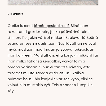
NILKKURIT
Oletko lukenut
tämän postaukseni?
Siinä olen
rakentanut garderobin, jonka päävärinä toimii
sininen. Konjakin väriset nilkkurit kuuluvat tärkeänä
osana siniseen maailmaan. Näyttäväthän ne ovat
myös mustaan maailmaan ja sopivat oikeastaan
ihan kaikkeen. Muistathan, että konjakit nilkkurit tai
ihan mitkä tahansa kengätkin, voivat toimia
omana värinään. Sinun ei tarvitse miettiä, että
tarvitset muuta samaa väriä asuusi. Vaikka
puimme housuihin konjakin värisen vyön, olisi se
voinut olla mustakin vyö. Toisin sanoen kumpikin
käy.