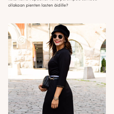
ollakaan pienten lasten äidille?