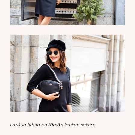
Laukun hihna on tämän laukun sokeri!