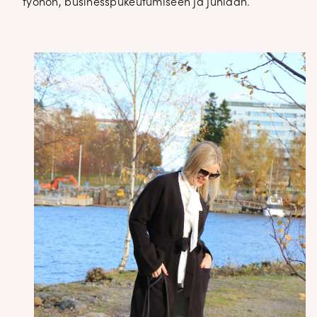
työhön, businesspukeutumiseen ja juhlaan.