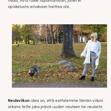
tiedä, mitä tulee tapahtumaan, joten ei
opiskelusta ainakaan haittaa ole.
Neuleviikon
idea on, että esittelemme tämän viikon
aikana teille joka päivä uuden neuleen tai neuleita