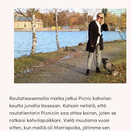
Rautatieasemalta matka jatkui Picnic kahvilan
kautta junalla Vaasaan. Katsoin netistä, että
rautatientorin Picniciin saa ottaa koiran, joten se
ratkaisi kahvilapaikkani. Vielä muutama vuosi
sitten, kun meillä oli Morrispoika, jätimme sen