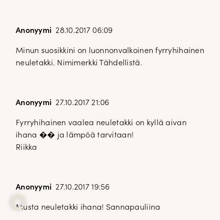
Anonyymi
28.10.2017 06:09
Minun suosikkini on luonnonvalkoinen fyrryhihainen
neuletakki. Nimimerkki Tähdellistä.
Anonyymi
27.10.2017 21:06
Fyrryhihainen vaalea neuletakki on kyllä aivan
ihana �� ja lämpöä tarvitaan!
Riikka
Anonyymi
27.10.2017 19:56
Musta neuletakki ihana! Sannapauliina