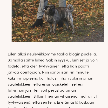
Eilen alkoi neuleviikkomme täällä blogin puolella.
Samalla saitte lukea
Gabin syyskuulumiset
ja voin
todeta, että olen tyytyväinen, että hän päätti
jatkaa opintojaan. Niin sanoi isänikin minulle
kaksikymppisenä kun halusin ihan väkisin oman
vaateliikkeen, että ensin opiskelet itsellesi
tutkinnon ja sitten voit perustaa oman
vaateliikkeen. Silloin hieman vihaisena, mutta nyt
tyytyväisenä, että sen tein. Ei elämästä koskaan