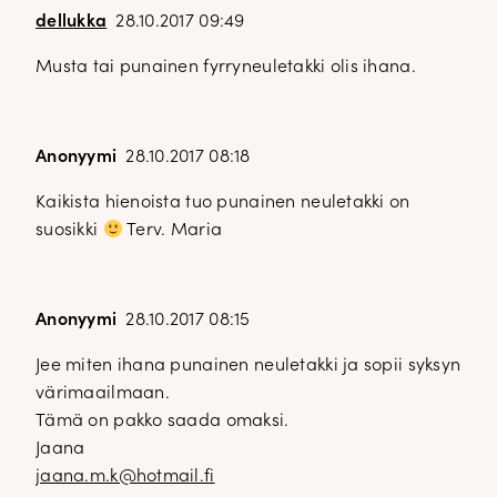
dellukka
28.10.2017 09:49
Musta tai punainen fyrryneuletakki olis ihana.
Anonyymi
28.10.2017 08:18
Kaikista hienoista tuo punainen neuletakki on
suosikki
Terv. Maria
Anonyymi
28.10.2017 08:15
Jee miten ihana punainen neuletakki ja sopii syksyn
värimaailmaan.
Tämä on pakko saada omaksi.
Jaana
jaana.m.k@hotmail.fi