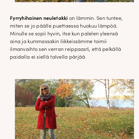
Fyrryhihainen neuletakki
on lämmin. Sen tuntee,
miten se jo päälle puettaessa huokuu lämpöä.
Minulle se sopii hyvin, itse kun palelen yleensä
aina ja kummassakin liikkeissämme toimii
ilmanvaihto sen verran reippaasti, että pelkällä
paidalla ei siellä talvella pärjää.