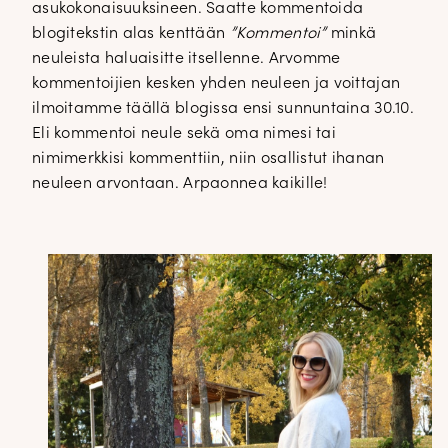
asukokonaisuuksineen. Saatte kommentoida
blogitekstin alas kenttään
”Kommentoi”
minkä
neuleista haluaisitte itsellenne. Arvomme
kommentoijien kesken yhden neuleen ja voittajan
ilmoitamme täällä blogissa ensi sunnuntaina 30.10.
Eli kommentoi neule sekä oma nimesi tai
nimimerkkisi kommenttiin, niin osallistut ihanan
neuleen arvontaan. Arpaonnea kaikille!