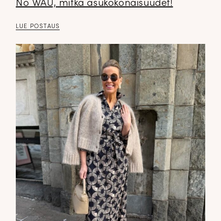
No WAU, mitkä asukokonaisuudet!
LUE POSTAUS