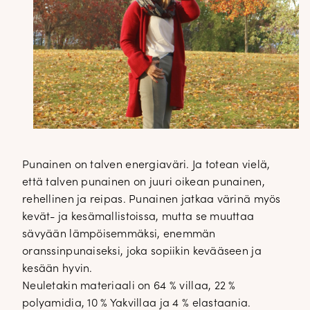
Punainen on talven energiaväri. Ja totean vielä,
että talven punainen on juuri oikean punainen,
rehellinen ja reipas. Punainen jatkaa värinä myös
kevät- ja kesämallistoissa, mutta se muuttaa
sävyään lämpöisemmäksi, enemmän
oranssinpunaiseksi, joka sopiikin kevääseen ja
kesään hyvin.
Neuletakin materiaali on 64 % villaa, 22 %
polyamidia, 10 % Yakvillaa ja 4 % elastaania.