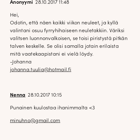
Anonyymi
28.10.2017 11:48
Hei,
Odotin, että näen kaikki viikon neuleet, ja kyllä
valintani osuu fyrryhihaiseen neuletakkiin. Väriksi
valitsen luonnonvalkoisen, se toisi piristystä pitkän
talven keskelle. Se olisi samalla jotain erilaista
mitä vaatekaapistani ei vielä löydy.
-Johanna
johanna.tuulia@hotmail.fi
Nenna
28.10.2017 10:15
Punainen kuulostaa ihanimmalta <3
minuhno@gmail.com