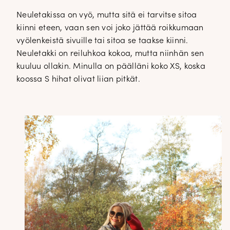
Neuletakissa on vyö, mutta sitä ei tarvitse sitoa
kiinni eteen, vaan sen voi joko jättää roikkumaan
vyölenkeistä sivuille tai sitoa se taakse kiinni.
Neuletakki on reiluhkoa kokoa, mutta niinhän sen
kuuluu ollakin. Minulla on päälläni koko XS, koska
koossa S hihat olivat liian pitkät.