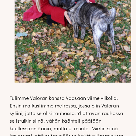
Tulimme Valoran kanssa Vaasaan viime viikolla.
Ensin matkustimme metrossa, jossa otin Valoran
syliini, jotta se olisi rauhassa. Yllättävän rauhassa
se istuikin siinä, vähän käänteli päätään
kuullessaan ääniä, mutta ei muuta. Mietin siinä