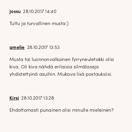
Jossu
28.10.2017 14:40
Tuttu ja turvallinen musta:)
amelie
28.10.2017 13:53
Musta tai luonnonvalkoinen fyrryneuletakki olisi
kiva. Oli kiva nähdä erilaisia silmälaseja
yhdistettyinä asuihin. Mukava lisä postauksiisi.
Kirsi
28.10.2017 13:28
Ehdottomasti punainen olisi minulle mieleinen?