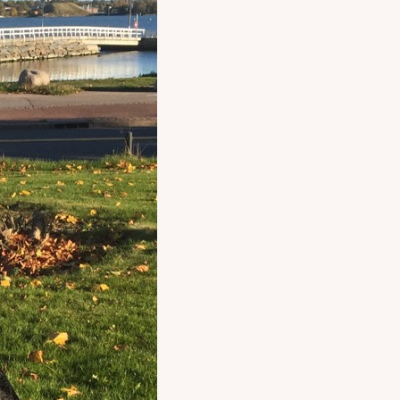
puvat suoraan