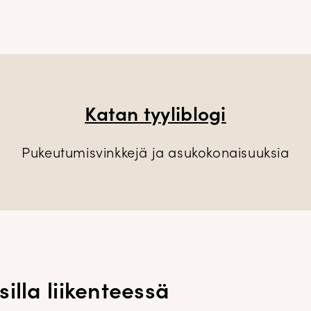
Katan tyyliblogi
Pukeutumisvinkkejä ja asukokonaisuuksia
illa liikenteessä