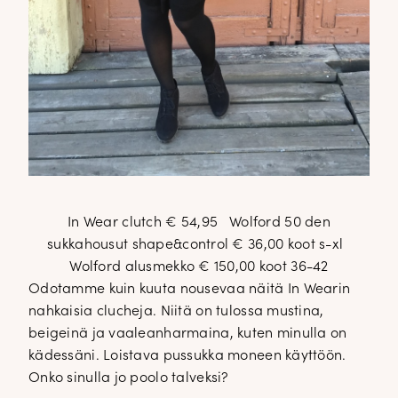
In Wear clutch € 54,95 Wolford 50 den
sukkahousut shape&control € 36,00 koot s-xl
Wolford alusmekko € 150,00 koot 36-42
Odotamme kuin kuuta nousevaa näitä In Wearin
nahkaisia clucheja. Niitä on tulossa mustina,
beigeinä ja vaaleanharmaina, kuten minulla on
kädessäni. Loistava pussukka moneen käyttöön.
Onko sinulla jo poolo talveksi?