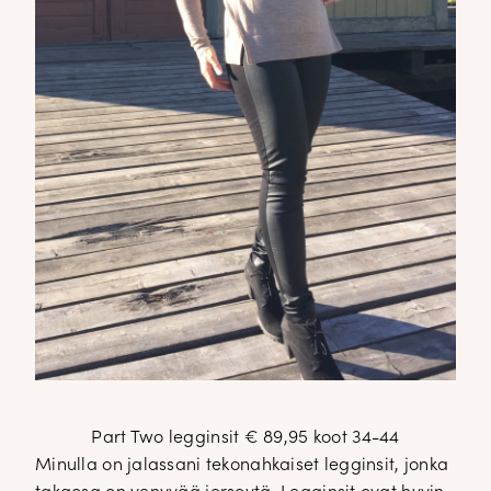
Part Two legginsit € 89,95 koot 34-44
Minulla on jalassani tekonahkaiset legginsit, jonka