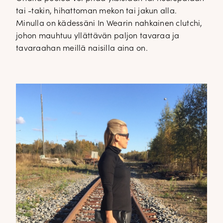
tai -takin, hihattoman mekon tai jakun alla.
Minulla on kädessäni In Wearin nahkainen clutchi,
johon mauhtuu yllättävän paljon tavaraa ja
tavaraahan meillä naisilla aina on.