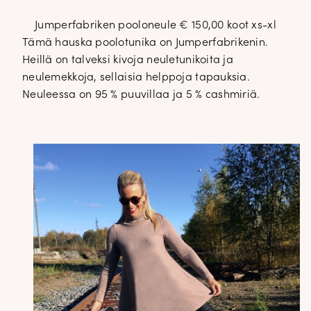
Jumperfabriken pooloneule € 150,00 koot xs-xl
Tämä hauska poolotunika on Jumperfabrikenin.
Heillä on talveksi kivoja neuletunikoita ja
neulemekkoja, sellaisia helppoja tapauksia.
Neuleessa on 95 % puuvillaa ja 5 % cashmiriä.