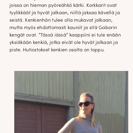
joissa on hieman pyöreähkö kärki. Korkkarit ovat
tyylikkäät ja hyvät jalkaan, niillä jaksaa kävellä ja
seistä. Kenkienhän tulee olla mukavat jalkaan,
mutta myös ehdottomasti kauniit ja sitä Gaborin
kengät ovat. ”Tässä iässä” kaappiini ei tule enään
yksiäkään kenkiä, jotka eivät ole hyvät jalkaan ja
piste. Hutiostokset kenkien osalta on loppu.