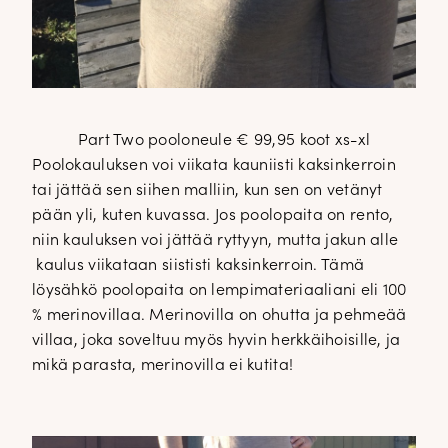
Part Two pooloneule € 99,95 koot xs-xl
Poolokauluksen voi viikata kauniisti kaksinkerroin
tai jättää sen siihen malliin, kun sen on vetänyt
pään yli, kuten kuvassa. Jos poolopaita on rento,
niin kauluksen voi jättää ryttyyn, mutta jakun alle
kaulus viikataan siististi kaksinkerroin. Tämä
löysähkö poolopaita on lempimateriaaliani eli 100
% merinovillaa. Merinovilla on ohutta ja pehmeää
villaa, joka soveltuu myös hyvin herkkäihoisille, ja
mikä parasta, merinovilla ei kutita!