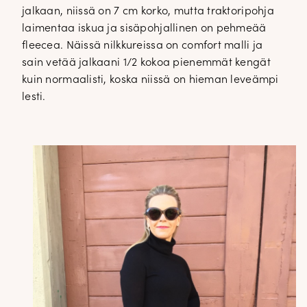
jalkaan, niissä on 7 cm korko, mutta traktoripohja
laimentaa iskua ja sisäpohjallinen on pehmeää
fleecea. Näissä nilkkureissa on comfort malli ja
sain vetää jalkaani 1/2 kokoa pienemmät kengät
kuin normaalisti, koska niissä on hieman leveämpi
lesti.