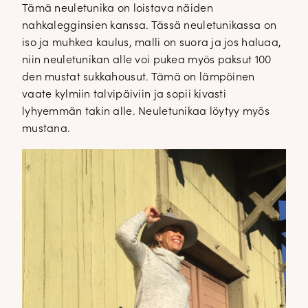
Tämä neuletunika on loistava näiden
nahkalegginsien kanssa. Tässä neuletunikassa on
iso ja muhkea kaulus, malli on suora ja jos haluaa,
niin neuletunikan alle voi pukea myös paksut 100
den mustat sukkahousut. Tämä on lämpöinen
vaate kylmiin talvipäiviin ja sopii kivasti
lyhyemmän takin alle. Neuletunikaa löytyy myös
mustana.