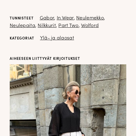
Gabor
,
In Wear
,
Neulemekko
,
TUNNISTEET
Neulepaita
,
Nilkkurit
,
Part Two
,
Wolford
Ylä- ja alaosat
KATEGORIAT
AIHEESEEN LIITTYVÄT KIRJOITUKSET