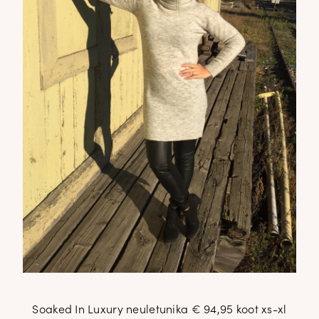
Soaked In Luxury neuletunika € 94,95 koot xs-xl