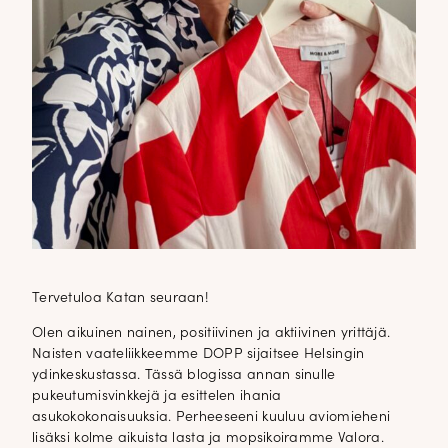
Tervetuloa Katan seuraan!
Olen aikuinen nainen, positiivinen ja aktiivinen yrittäjä.
Naisten vaateliikkeemme DOPP sijaitsee Helsingin
ydinkeskustassa. Tässä blogissa annan sinulle
pukeutumisvinkkejä ja esittelen ihania
asukokokonaisuuksia. Perheeseeni kuuluu aviomieheni
lisäksi kolme aikuista lasta ja mopsikoiramme Valora.