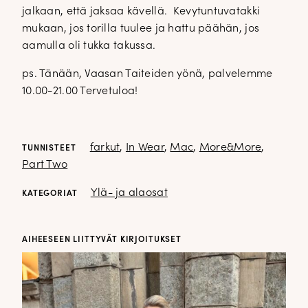
jalkaan, että jaksaa kävellä. Kevytuntuvatakki
mukaan, jos torilla tuulee ja hattu päähän, jos
aamulla oli tukka takussa.
ps. Tänään, Vaasan Taiteiden yönä, palvelemme
10.00-21.00 Tervetuloa!
farkut
,
In Wear
,
Mac
,
More&More
,
TUNNISTEET
Part Two
Ylä- ja alaosat
KATEGORIAT
AIHEESEEN LIITTYVÄT KIRJOITUKSET