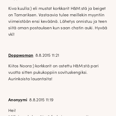
Kiva kuulla:) eli mustat korkkarit H&M:stä ja beiget
on Tamariksen. Vastaavia tulee meillekin myyntiin
viimeistään ensi keväänä. Lähetys onnistuu ja teen
siitä oman postauksen kun saan chatin auki. Hyvää
vkl!
Doppwoman
8.8.2015 11:21
Kiitos Noora:) korkkarit on ostettu H&M:stä pari
vuotta sitten pukukoppiin sovituskengiksi.
Aurinkoista lauantaita!
Anonyymi
8.8.2015 11:19
Hei!