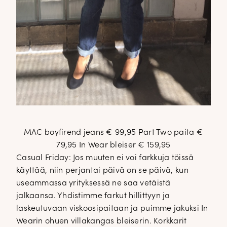
MAC boyfirend jeans € 99,95 Part Two paita €
79,95 In Wear bleiser € 159,95
Casual Friday: Jos muuten ei voi farkkuja töissä
käyttää, niin perjantai päivä on se päivä, kun
useammassa yrityksessä ne saa vetäistä
jalkaansa. Yhdistimme farkut hillittyyn ja
laskeutuvaan viskoosipaitaan ja puimme jakuksi In
Wearin ohuen villakangas bleiserin. Korkkarit