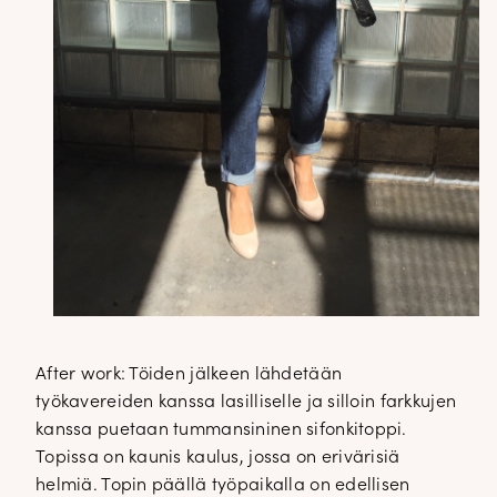
After work: Töiden jälkeen lähdetään
työkavereiden kanssa lasilliselle ja silloin farkkujen
kanssa puetaan tummansininen sifonkitoppi.
Topissa on kaunis kaulus, jossa on erivärisiä
helmiä. Topin päällä työpaikalla on edellisen