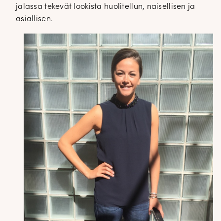
jalassa tekevät lookista huolitellun, naisellisen ja
asiallisen.