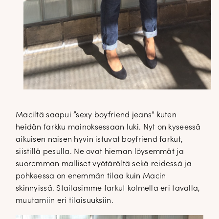
Maciltä saapui ”sexy boyfriend jeans” kuten
heidän farkku mainoksessaan luki. Nyt on kyseessä
aikuisen naisen hyvin istuvat boyfriend farkut,
siistillä pesulla. Ne ovat hieman löysemmät ja
suoremman malliset vyötäröltä sekä reidessä ja
pohkeessa on enemmän tilaa kuin Macin
skinnyissä. Stailasimme farkut kolmella eri tavalla,
muutamiin eri tilaisuuksiin.