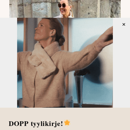
✕
DOPP tyylikirje!