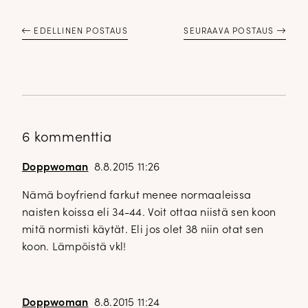
EDELLINEN POSTAUS
SEURAAVA POSTAUS
6 kommenttia
Doppwoman
8.8.2015 11:26
Nämä boyfriend farkut menee normaaleissa
naisten koissa eli 34-44. Voit ottaa niistä sen koon
mitä normisti käytät. Eli jos olet 38 niin otat sen
koon. Lämpöistä vkl!
Doppwoman
8.8.2015 11:24