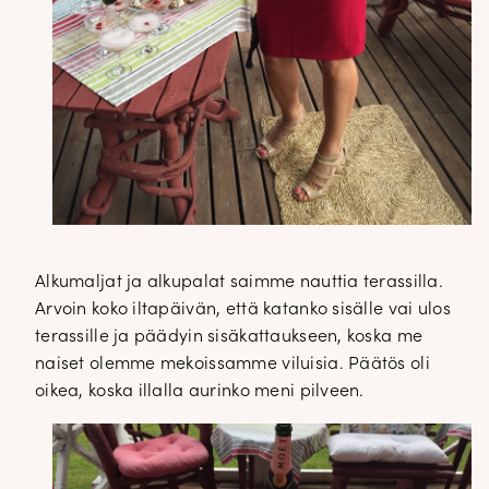
Alkumaljat ja alkupalat saimme nauttia terassilla.
Arvoin koko iltapäivän, että katanko sisälle vai ulos
terassille ja päädyin sisäkattaukseen, koska me
naiset olemme mekoissamme viluisia. Päätös oli
oikea, koska illalla aurinko meni pilveen.