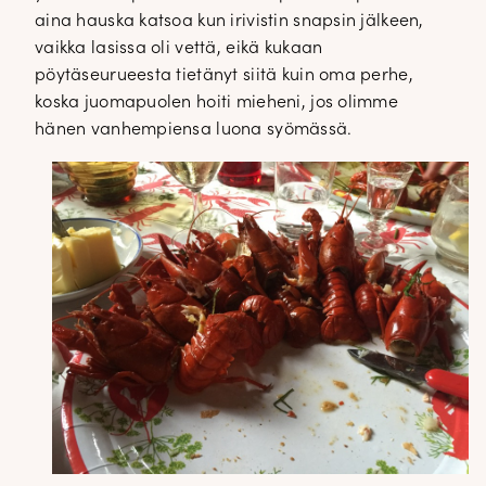
aina hauska katsoa kun irivistin snapsin jälkeen,
vaikka lasissa oli vettä, eikä kukaan
pöytäseurueesta tietänyt siitä kuin oma perhe,
koska juomapuolen hoiti mieheni, jos olimme
hänen vanhempiensa luona syömässä.