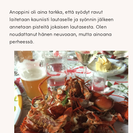
Anoppini oli aina tarkka, että syödyt ravut
laitetaan kauniisti lautaselle ja syönnin jälkeen
annetaan pisteitä jokaisen lautasesta. Olen
noudattanut hänen neuvoaan, mutta ainoana
perheessä.