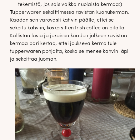
tekemistä, jos sais vaikka nuolaista kermaa:)
Tupperwaren sekoittimessa ravistan kuohukerman.
Kaadan sen varovasti kahvin päälle, ettei se
sekoitu kahviin, koska sitten Irish coffee on pilalla.
Kallistan lasia ja jokaisen kaadon jälkeen ravistan
kermaa pari kertaa, ettei joukseva kerma tule
tupperwaren pohjalta, koska se menee kahvin läpi
ja sekoittaa juoman.