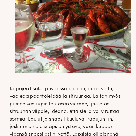
Rapujen lisäksi pöydässä oli tilliä, aitoa voita,
vaaleaa paahtoleipää ja sitruunaa. Laitan myös
pienen vesikupin lautasen viereen, jossa on
sitruunan viipale, ideana, että siellä voi viruttaa
sormia. Laulut ja snapsit kuuluvat rapujuhliin,
joskaan en ole snapsien ystävä, vaan kaadan
yleensä snapsilasiini vettä. Lapsista oli pienenä