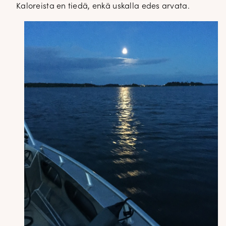
Kaloreista en tiedä, enkä uskalla edes arvata.