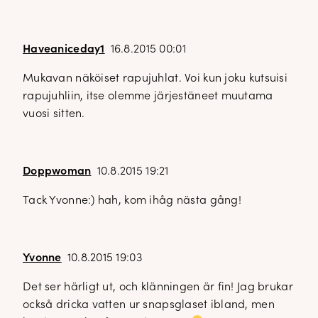
Haveaniceday1
16.8.2015 00:01
Mukavan näköiset rapujuhlat. Voi kun joku kutsuisi
rapujuhliin, itse olemme järjestäneet muutama
vuosi sitten.
Doppwoman
10.8.2015 19:21
Tack Yvonne:) hah, kom ihåg nästa gång!
Yvonne
10.8.2015 19:03
Det ser härligt ut, och klänningen är fin! Jag brukar
också dricka vatten ur snapsglaset ibland, men