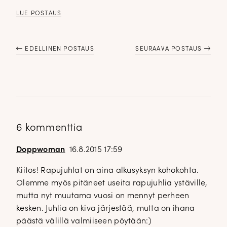
LUE POSTAUS
EDELLINEN POSTAUS
SEURAAVA POSTAUS
6 kommenttia
Doppwoman
16.8.2015 17:59
Kiitos! Rapujuhlat on aina alkusyksyn kohokohta.
Olemme myös pitäneet useita rapujuhlia ystäville,
mutta nyt muutama vuosi on mennyt perheen
kesken. Juhlia on kiva järjestää, mutta on ihana
päästä välillä valmiiseen pöytään:)