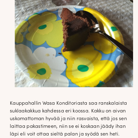
Kauppahallin Wasa Konditoriasta saa ranskalaista
suklaakakkua kahdessa eri koossa. Kakku on aivan
uskomattoman hyvää ja niin rasvaista, että jos sen
laittaa pakastimeen, niin se ei koskaan jäädy ihan
läpi eli voit ottaa sieltä palan ja syödä sen heti.