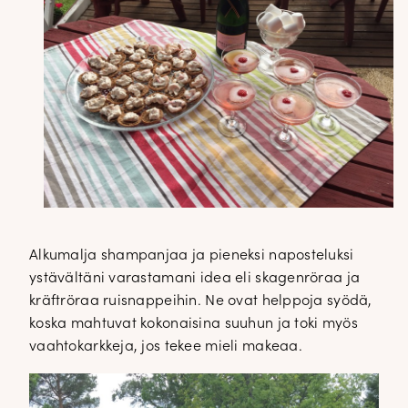
Alkumalja shampanjaa ja pieneksi naposteluksi
ystävältäni varastamani idea eli skagenröraa ja
kräftröraa ruisnappeihin. Ne ovat helppoja syödä,
koska mahtuvat kokonaisina suuhun ja toki myös
vaahtokarkkeja, jos tekee mieli makeaa.