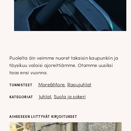
Puolelta öin veimme nuoret takaisin kaupunkiin ja
täysikuu valaisi ajoreittiämme. Otamme uusiksi
taas ensi vuonna.
More&More
,
Rapujuhlat
TUNNISTEET
Juhlat
,
Suola ja sokeri
KATEGORIAT
AIHEESEEN LIITTYVÄT KIRJOITUKSET