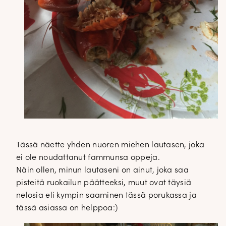
Tässä näette yhden nuoren miehen lautasen, joka
ei ole noudattanut fammunsa oppeja.
Näin ollen, minun lautaseni on ainut, joka saa
pisteitä ruokailun päätteeksi, muut ovat täysiä
nelosia eli kympin saaminen tässä porukassa ja
tässä asiassa on helppoa:)