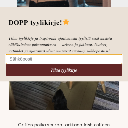
DOPP tyylikirje!
Tilaa tyylikirje ja inspiroidu ajattomasta tyylistä sekä uusista
näkökulmista pukeutumiseen — arkeen ja juhlaan. Uutiset,
uutuudet ja ajattomat ideat saapuvat suoraan sähköpostiisi!
Tilaa tyylikirje
Griffon poika seuraa tarkkana Irish coffeen