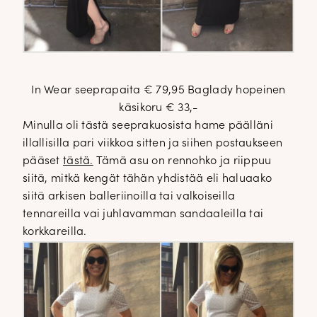
In Wear seeprapaita € 79,95 Baglady hopeinen
käsikoru € 33,-
Minulla oli tästä seeprakuosista hame päälläni
illallisilla pari viikkoa sitten ja siihen postaukseen
pääset
tästä.
Tämä asu on rennohko ja riippuu
siitä, mitkä kengät tähän yhdistää eli haluaako
siitä arkisen balleriinoilla tai valkoiseilla
tennareilla vai juhlavamman sandaaleilla tai
korkkareilla.