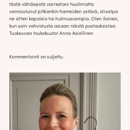
tästä vähäisestä varrestani huolimatta
vannoutunut pitkienkin hameiden ystävä, olivatpa
ne sitten kapoisia tai hulmuavampia. Olen iloinen,
kun sain vahvistusta asiaan näistä postauksistasi.
Tuoksuvaa toukokuuta! Anna Asiallinen
Kommentointi on suljettu.