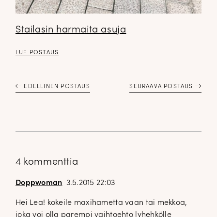
Stailasin harmaita asuja
LUE POSTAUS
EDELLINEN POSTAUS
SEURAAVA POSTAUS
4 kommenttia
Doppwoman
3.5.2015 22:03
Hei Lea! kokeile maxihametta vaan tai mekkoa,
joka voi olla parempi vaihtoehto lyhehkölle