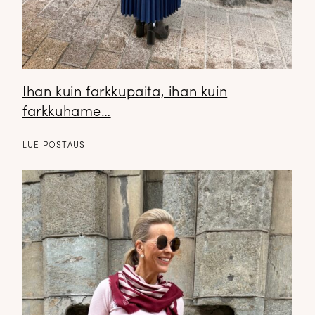
Ihan kuin farkkupaita, ihan kuin
farkkuhame…
LUE POSTAUS
✕