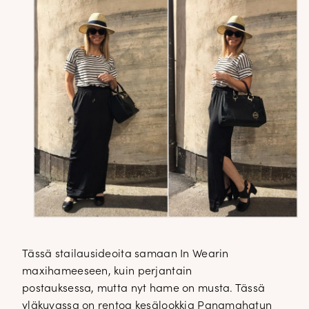
Tässä stailausideoita samaan In Wearin
maxihameeseen, kuin perjantain
postauksessa, mutta nyt hame on musta. Tässä
yläkuvassa on rentoa kesälookkia Panamahatun