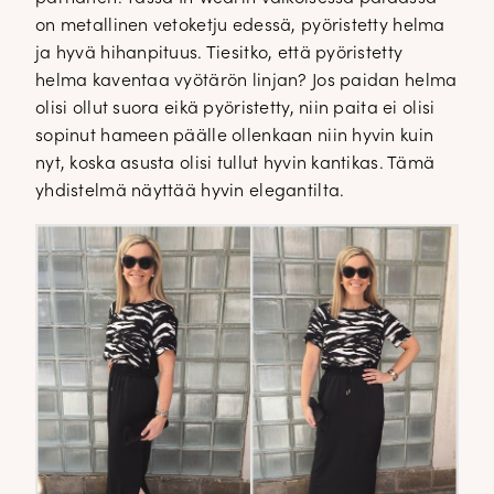
on metallinen vetoketju edessä, pyöristetty helma
ja hyvä hihanpituus. Tiesitko, että pyöristetty
helma kaventaa vyötärön linjan? Jos paidan helma
olisi ollut suora eikä pyöristetty, niin paita ei olisi
sopinut hameen päälle ollenkaan niin hyvin kuin
nyt, koska asusta olisi tullut hyvin kantikas. Tämä
yhdistelmä näyttää hyvin elegantilta.