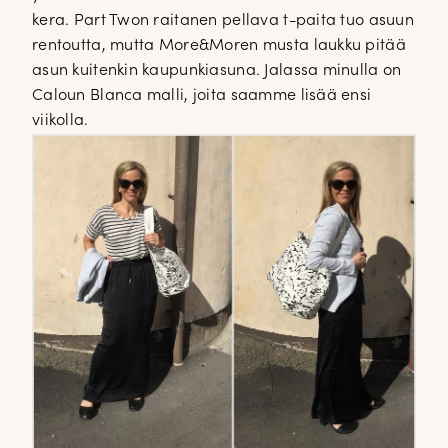
kera. Part Twon raitanen pellava t-paita tuo asuun
rentoutta, mutta More&Moren musta laukku pitää
asun kuitenkin kaupunkiasuna. Jalassa minulla on
Caloun Blanca malli, joita saamme lisää ensi
viikolla.