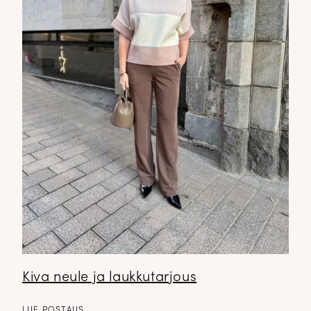
Kiva neule ja laukkutarjous
LUE POSTAUS