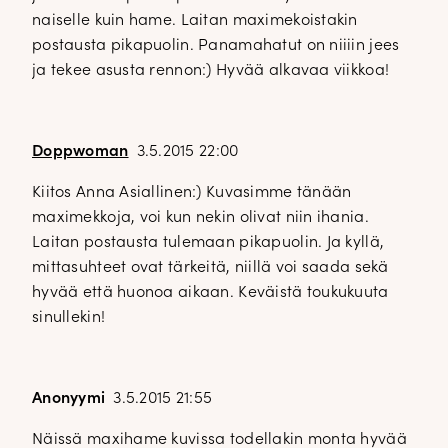
naiselle kuin hame. Laitan maximekoistakin
postausta pikapuolin. Panamahatut on niiiin jees
ja tekee asusta rennon:) Hyvää alkavaa viikkoa!
Doppwoman
3.5.2015 22:00
Kiitos Anna Asiallinen:) Kuvasimme tänään
maximekkoja, voi kun nekin olivat niin ihania.
Laitan postausta tulemaan pikapuolin. Ja kyllä,
mittasuhteet ovat tärkeitä, niillä voi saada sekä
hyvää että huonoa aikaan. Keväistä toukukuuta
sinullekin!
Anonyymi
3.5.2015 21:55
Näissä maxihame kuvissa todellakin monta hyvää