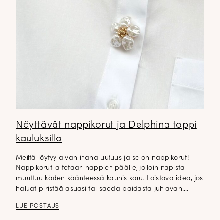
Näyttävät nappikorut ja Delphina toppi
kauluksilla
Meiltä löytyy aivan ihana uutuus ja se on nappikorut!
Nappikorut laitetaan nappien päälle, jolloin napista
muuttuu käden käänteessä kaunis koru. Loistava idea, jos
haluat piristää asuasi tai saada paidasta juhlavan….
LUE POSTAUS