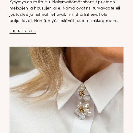
Kysymys on ratkaistu. Näkymättömät shortsit puetaan
mekkojen ja housujen alle. Nämä ovat ns. turvavaate eli
jos tuulee ja helmat liehuvat, niin shortsit eivät ole
paljastavat. Nämä myös estävät reisien hinkkaamisen…
LUE POSTAUS