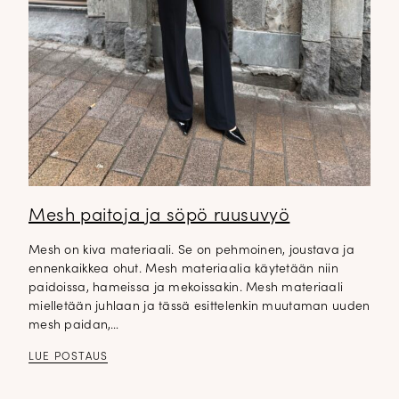
Mesh paitoja ja söpö ruusuvyö
Mesh on kiva materiaali. Se on pehmoinen, joustava ja
ennenkaikkea ohut. Mesh materiaalia käytetään niin
paidoissa, hameissa ja mekoissakin. Mesh materiaali
mielletään juhlaan ja tässä esittelenkin muutaman uuden
mesh paidan,…
LUE POSTAUS