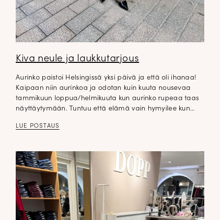
Kiva neule ja laukkutarjous
Aurinko paistoi Helsingissä yksi päivä ja että oli ihanaa!
Kaipaan niin aurinkoa ja odotan kuin kuuta nousevaa
tammikuun loppua/helmikuuta kun aurinko rupeaa taas
näyttäytymään. Tuntuu että elämä vain hymyilee kun…
LUE POSTAUS