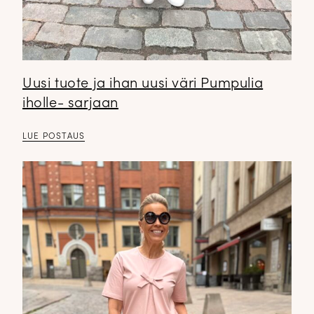
Uusi tuote ja ihan uusi väri Pumpulia
iholle- sarjaan
LUE POSTAUS