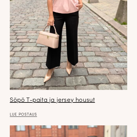
Söpö T-paita ja jersey housut
LUE POSTAUS