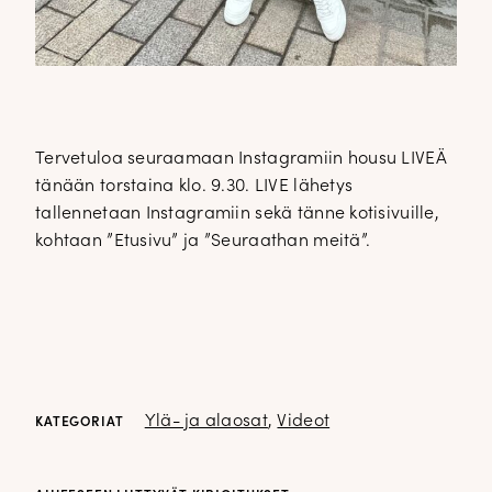
Tervetuloa seuraamaan Instagramiin housu LIVEÄ
tänään torstaina klo. 9.30. LIVE lähetys
tallennetaan Instagramiin sekä tänne kotisivuille,
kohtaan ”Etusivu” ja ”Seuraathan meitä”.
Ylä- ja alaosat
,
Videot
KATEGORIAT