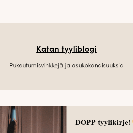
Katan tyyliblogi
Pukeutumisvinkkejä ja asukokonaisuuksia
DOPP tyylikirje!