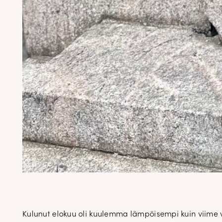
Kulunut elokuu oli kuulemma lämpöisempi kuin viime vu