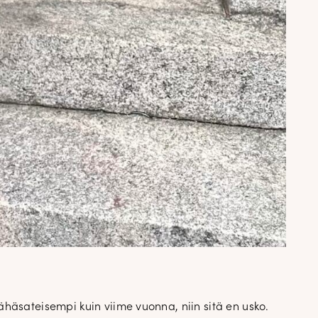
ähäsateisempi kuin viime vuonna, niin sitä en usko.