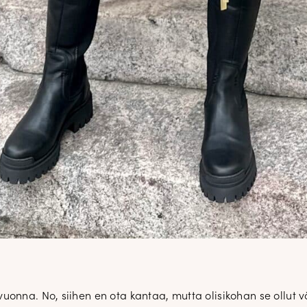
onna. No, siihen en ota kantaa, mutta olisikohan se ollut v