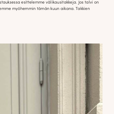
tauksessa esittelemme välikausitakkeja. Jos talvi on
sittelemme myöhemmin tämän kuun aikana. Takkien