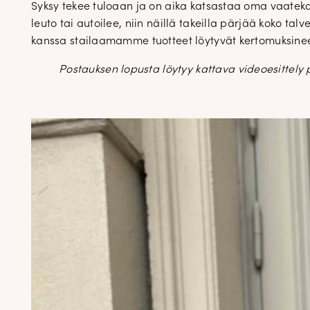
Syksy tekee tuloaan ja on aika katsastaa oma vaatekaa
leuto tai autoilee, niin näillä takeilla pärjää koko
kanssa stailaamamme tuotteet löytyvät kertomuksin
Postauksen lopusta löytyy kattava videoesittely 