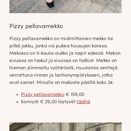
Pizzy pellavamekko
Pizzy pellavamekko on midimittainen mekko tai
pitkä jakku, jonka voi pukea housujen kanssa.
Mekossa on V-kaula-aukko ja napit edessä. Mekon
sivuissa on taskut ja sivuissa on halkiot. Mekko on
hieman slimmattu vyötäröstä, muutamia senttejä
verrattuna rinnan ja lantionympärykseen, jotka
ovat samat. Minulla on mekosta päällä koko 34.
Pizzy pellavamekko
€ 159,00
Korivyöt € 29,00 löytyvät
täältä