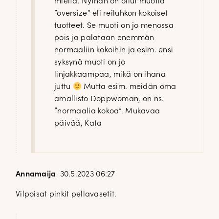
mieltä. Nythän on ollut muotia
”oversize” eli reiluhkon kokoiset
tuotteet. Se muoti on jo menossa
pois ja palataan enemmän
normaaliin kokoihin ja esim. ensi
syksynä muoti on jo
linjakkaampaa, mikä on ihana
juttu
Mutta esim. meidän oma
amallisto Doppwoman, on ns.
”normaalia kokoa”. Mukavaa
päivää, Kata
Annamaija
30.5.2023 06:27
Vilpoisat pinkit pellavasetit.