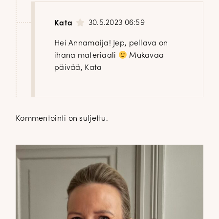
30.5.2023 06:59
Kata
Hei Annamaija! Jep, pellava on
ihana materiaali
Mukavaa
päivää, Kata
Kommentointi on suljettu.