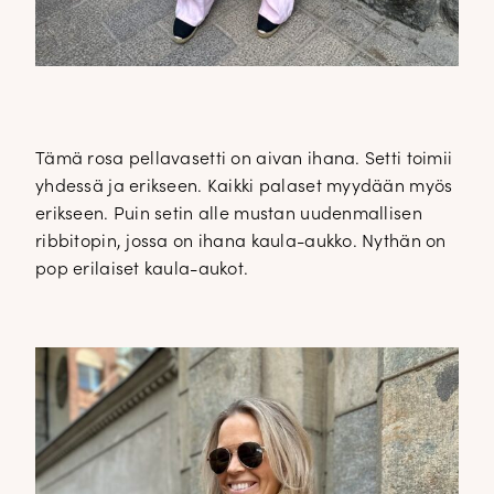
Tämä rosa pellavasetti on aivan ihana. Setti toimii
yhdessä ja erikseen. Kaikki palaset myydään myös
erikseen. Puin setin alle mustan uudenmallisen
ribbitopin, jossa on ihana kaula-aukko. Nythän on
pop erilaiset kaula-aukot.