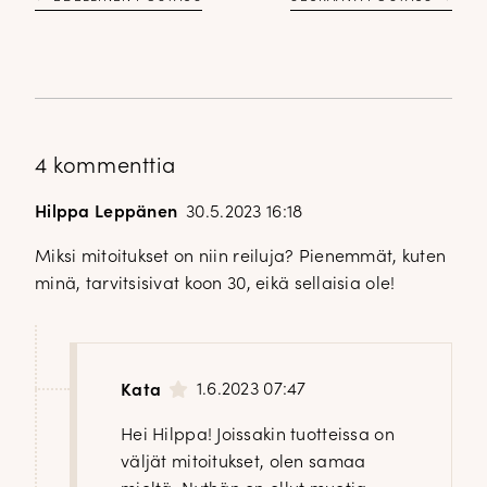
4 kommenttia
Hilppa Leppänen
30.5.2023 16:18
Miksi mitoitukset on niin reiluja? Pienemmät, kuten
minä, tarvitsisivat koon 30, eikä sellaisia ole!
1.6.2023 07:47
Kata
Hei Hilppa! Joissakin tuotteissa on
väljät mitoitukset, olen samaa