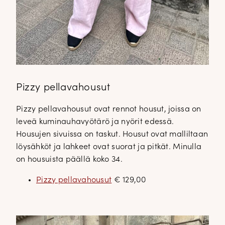
Pizzy pellavahousut
Pizzy pellavahousut ovat rennot housut, joissa on
leveä kuminauhavyötärö ja nyörit edessä.
Housujen sivuissa on taskut. Housut ovat malliltaan
löysähköt ja lahkeet ovat suorat ja pitkät. Minulla
on housuista päällä koko 34.
Pizzy pellavahousut
€ 129,00