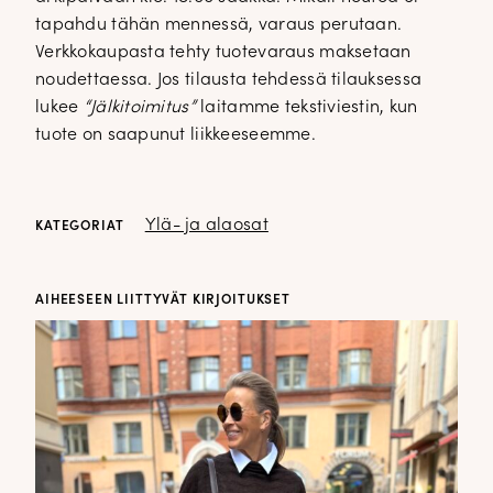
tapahdu tähän mennessä, varaus perutaan.
Verkkokaupasta tehty tuotevaraus maksetaan
noudettaessa. Jos tilausta tehdessä tilauksessa
lukee
“Jälkitoimitus”
laitamme tekstiviestin, kun
tuote on saapunut liikkeeseemme.
Ylä- ja alaosat
KATEGORIAT
AIHEESEEN LIITTYVÄT KIRJOITUKSET