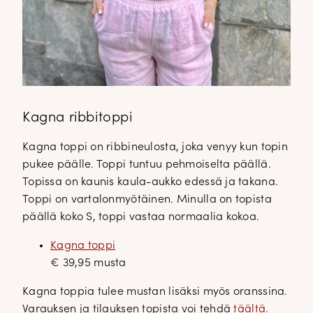
Kagna ribbitoppi
Kagna toppi on ribbineulosta, joka venyy kun topin
pukee päälle. Toppi tuntuu pehmoiselta päällä.
Topissa on kaunis kaula-aukko edessä ja takana.
Toppi on vartalonmyötäinen. Minulla on topista
päällä koko S, toppi vastaa normaalia kokoa.
Kagna toppi
€ 39,95 musta
Kagna toppia tulee mustan lisäksi myös oranssina.
Varauksen ja tilauksen topista voi tehdä
täältä.