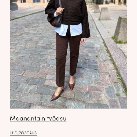
Maanantain työasu
LUE POSTAUS