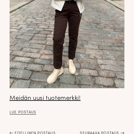
Meidän uusi tuotemerkki!
LUE POSTAUS
EDELLINEN POSTAUS
SEURAAVA POSTAUS