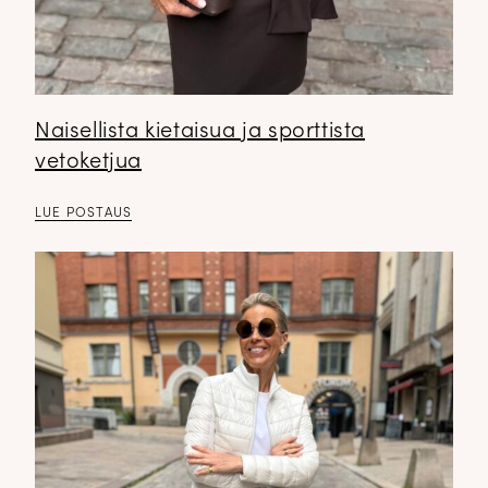
Naisellista kietaisua ja sporttista
vetoketjua
LUE POSTAUS