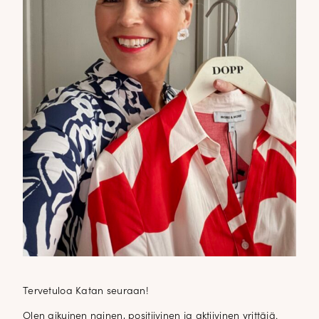
Tervetuloa Katan seuraan!
Olen aikuinen nainen, positiivinen ja aktiivinen yrittäjä.