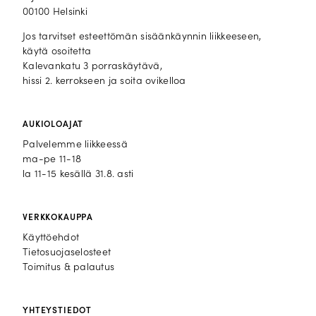
00100 Helsinki
Jos tarvitset esteettömän sisäänkäynnin liikkeeseen,
käytä osoitetta
Kalevankatu 3 porraskäytävä,
hissi 2. kerrokseen ja soita ovikelloa
AUKIOLOAJAT
Palvelemme liikkeessä
ma-pe 11-18
la 11-15 kesällä 31.8. asti
VERKKOKAUPPA
Käyttöehdot
Tietosuojaselosteet
Toimitus & palautus
YHTEYSTIEDOT