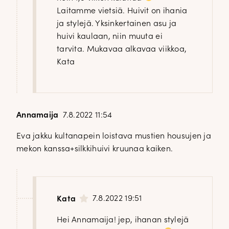
Laitamme vietsiä. Huivit on ihania
ja stylejä. Yksinkertainen asu ja
huivi kaulaan, niin muuta ei
tarvita. Mukavaa alkavaa viikkoa,
Kata
Annamaija
7.8.2022 11:54
Eva jakku kultanapein loistava mustien housujen ja
mekon kanssa+silkkihuivi kruunaa kaiken.
7.8.2022 19:51
Kata
Hei Annamaija! jep, ihanan stylejä