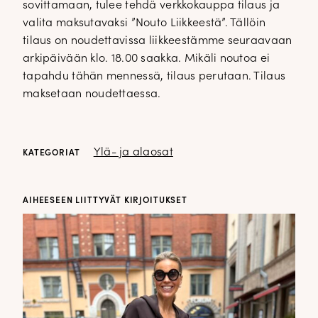
sovittamaan, tulee tehdä verkkokauppa tilaus ja
valita maksutavaksi ”Nouto Liikkeestä”. Tällöin
tilaus on noudettavissa liikkeestämme seuraavaan
arkipäivään klo. 18.00 saakka. Mikäli noutoa ei
tapahdu tähän mennessä, tilaus perutaan. Tilaus
maksetaan noudettaessa.
Ylä- ja alaosat
KATEGORIAT
AIHEESEEN LIITTYVÄT KIRJOITUKSET