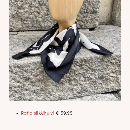
Rafiq silkkihuivi
€ 59,95