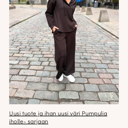
Uusi tuote ja ihan uusi väri Pumpulia
iholle- sarjaan