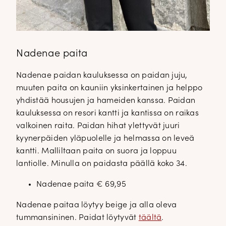
Nadenae paita
Nadenae paidan kauluksessa on paidan juju,
muuten paita on kauniin yksinkertainen ja helppo
yhdistää housujen ja hameiden kanssa. Paidan
kauluksessa on resori kantti ja kantissa on raikas
valkoinen raita. Paidan hihat ylettyvät juuri
kyynerpäiden yläpuolelle ja helmassa on leveä
kantti. Malliltaan paita on suora ja loppuu
lantiolle. Minulla on paidasta päällä koko 34.
Nadenae paita € 69,95
Nadenae paitaa löytyy beige ja alla oleva
tummansininen. Paidat löytyvät
täältä
.