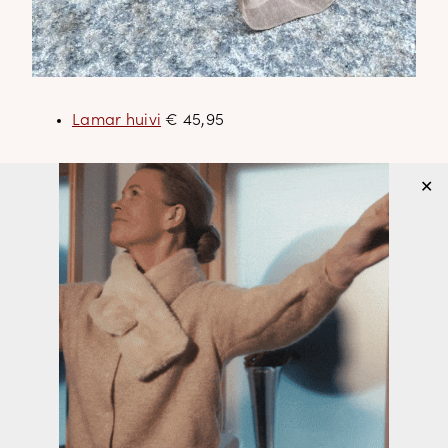
Lamar huivi
€ 45,95
✕