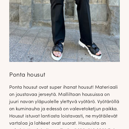
Ponta housut
Ponta housut ovat super ihanat housut! Materiaali
on joustavaa jerseytä. Malliltaan housuissa on
juuri navan yläpuolelle ylettyvä vyötärö. Vyötäröllä
on kuminauha ja edessä on valevetoketjun paikka.
Housut istuvat lantiosta loistavasti, ne myötäilevät
vartaloa ja lahkeet ovat suorat. Housuista on