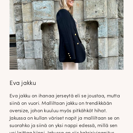
Eva jakku
Eva jakku on ihanaa jerseytä eli se joustaa, mutta
siinä on vuori. Malliltaan jakku on trendikkään
oversize, johon kuuluu myös pitkähköt hihat.
Jakussa on kullan väriset napit ja malliltaan se on
suorahko ja siinä on yksi nappi edessä, millä sen