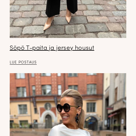
Söpö T-paita ja jersey housut
LUE POSTAUS