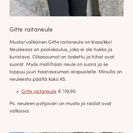
Gitte raitaneule
Musta/valkoinen Gitte raitaneule on klassikko!
Neuleessa on poolokaulus, joka ei ole tiukka ja
kuristava. Olkasaumat on laskettu ja hihat ovat
suorat. Myös malliltaan neule on suora ja se
loppuu juuri haarasauman alapuolelle. Minulla on
neuleesta päällä koko XS.
Gitte raitaneule
€ 119,95
Ps. neuleen pohjaväri on musta ja raidat ovat
valkoisia