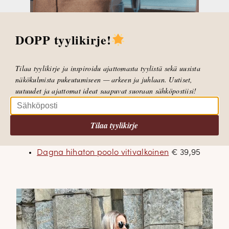
DOPP tyylikirje!
Tilaa tyylikirje ja inspiroidu ajattomasta tyylistä sekä uusista
näkökulmista pukeutumiseen — arkeen ja juhlaan. Uutiset,
uutuudet ja ajattomat ideat saapuvat suoraan sähköpostiisi!
Tilaa tyylikirje
Dagna hihaton poolo vitivalkoinen
€ 39,95