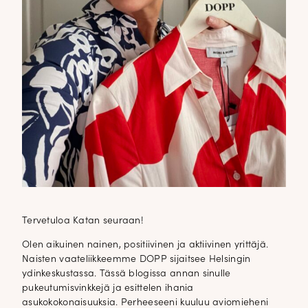
Tervetuloa Katan seuraan!
Olen aikuinen nainen, positiivinen ja aktiivinen yrittäjä.
Naisten vaateliikkeemme DOPP sijaitsee Helsingin
ydinkeskustassa. Tässä blogissa annan sinulle
pukeutumisvinkkejä ja esittelen ihania
asukokokonaisuuksia. Perheeseeni kuuluu aviomieheni