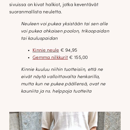
sivuissa on kivat halkiot, jotka keventävät
suoranmallista neuletta.
Neuleen voi pukea yksistään tai sen alle
voi pukea ohkaisen poolon, trikoopaidan
tai kauluspaidan
Kinnie neule
€ 94,95
Gemma nilkkurit
€ 155,00
Kinnie kuuluu niihin tuotteisiin, että ne
eivät näytä valloittavalta henkarilla,
mutta kun ne pukee päällensä, ovat ne
kauniita ja ns. helppoja tuotteita