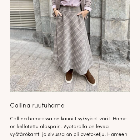
Callina ruutuhame
Callina hameessa on kauniit syksyiset värit. Hame
on kellotettu alaspäin. Vyötäröllä on leveä
vyötärökantti ja sivussa on piilovetoketju. Hameen