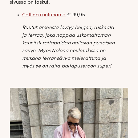
sivussa on taskut.
Callina ruutuhame
€ 99,95
Ruutuhameesta löytyy beigeä, ruskeata
ja terraa, joka nappaa uskomattoman
kauniisti raitapaidan hailakan punaisen
sävyn. Myös Nolona neuletakissa on
mukana terransävyä melerattuna ja
myös se on raita paitapuseroon super!