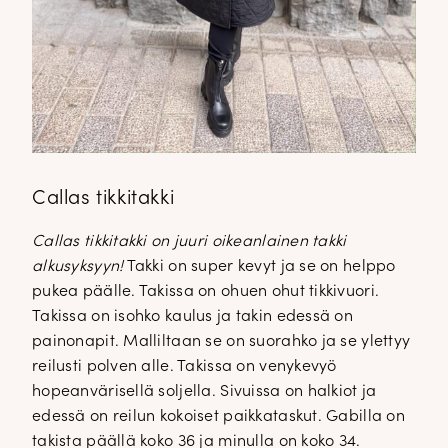
Callas tikkitakki
Callas tikkitakki on juuri oikeanlainen takki
alkusyksyyn!
Takki on super kevyt ja se on helppo
pukea päälle. Takissa on ohuen ohut tikkivuori.
Takissa on isohko kaulus ja takin edessä on
painonapit. Malliltaan se on suorahko ja se ylettyy
reilusti polven alle. Takissa on venykevyö
hopeanvärisellä soljella. Sivuissa on halkiot ja
edessä on reilun kokoiset paikkataskut. Gabilla on
takista päällä koko 36 ja minulla on koko 34.