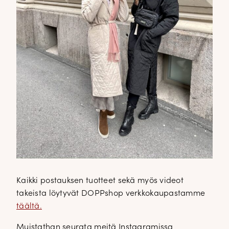
Kaikki postauksen tuotteet sekä myös videot
takeista löytyvät DOPPshop verkkokaupastamme
täältä.
Muistathan seurata meitä Instagramissa