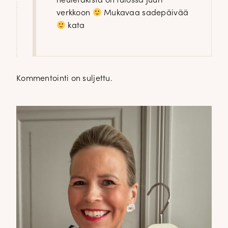
neuletakista on tulossa juuri
verkkoon
Mukavaa sadepäivää
kata
Kommentointi on suljettu.