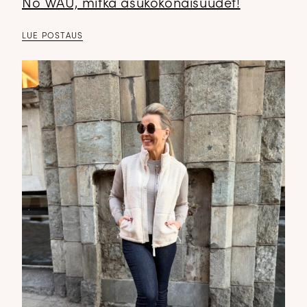
No WAU, mitkä asukokonaisuudet!
LUE POSTAUS