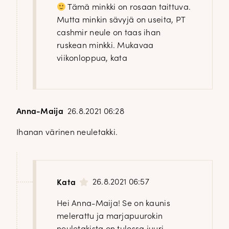
Tämä minkki on rosaan taittuva.
Mutta minkin sävyjä on useita, PT
cashmir neule on taas ihan
ruskean minkki. Mukavaa
viikonloppua, kata
Anna-Maija
26.8.2021 06:28
Ihanan värinen neuletakki.
26.8.2021 06:57
Kata
Hei Anna-Maija! Se on kaunis
melerattu ja marjapuurokin