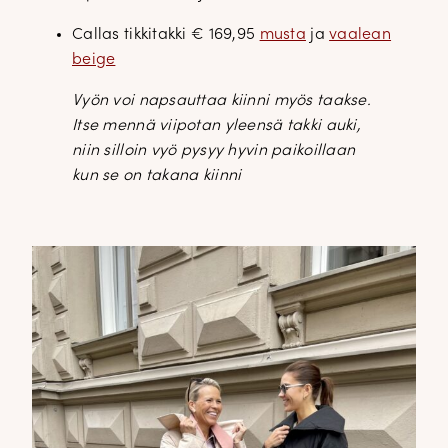
Callas tikkitakki € 169,95
musta
ja
vaalean
beige
Vyön voi napsauttaa kiinni myös taakse.
Itse mennä viipotan yleensä takki auki,
niin silloin vyö pysyy hyvin paikoillaan
kun se on takana kiinni