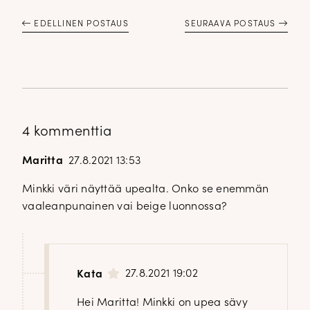
EDELLINEN POSTAUS
SEURAAVA POSTAUS
4 kommenttia
Maritta
27.8.2021 13:53
Minkki väri näyttää upealta. Onko se enemmän
vaaleanpunainen vai beige luonnossa?
27.8.2021 19:02
Kata
Hei Maritta! Minkki on upea sävy