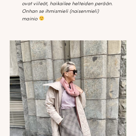
ovat viileät, haikailee helteiden perään.
Onhan se ihmismieli (naisenmieli)
mainio