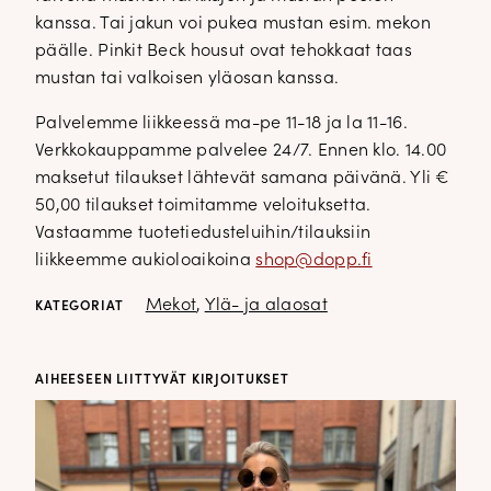
kanssa. Tai jakun voi pukea mustan esim. mekon
päälle. Pinkit Beck housut ovat tehokkaat taas
mustan tai valkoisen yläosan kanssa.
Palvelemme liikkeessä ma-pe 11-18 ja la 11-16.
Verkkokauppamme palvelee 24/7. Ennen klo. 14.00
maksetut tilaukset lähtevät samana päivänä. Yli €
50,00 tilaukset toimitamme veloituksetta.
Vastaamme tuotetiedusteluihin/tilauksiin
liikkeemme aukioloaikoina
shop@dopp.fi
Mekot
,
Ylä- ja alaosat
KATEGORIAT
AIHEESEEN LIITTYVÄT KIRJOITUKSET