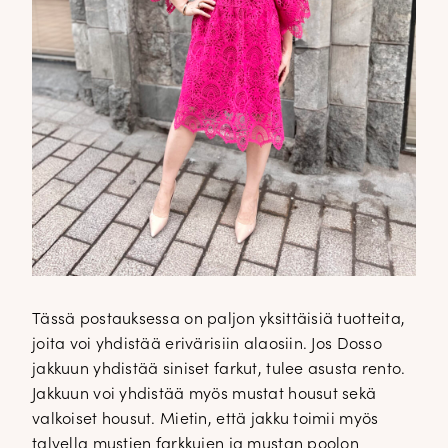
Tässä postauksessa on paljon yksittäisiä tuotteita,
joita voi yhdistää erivärisiin alaosiin. Jos Dosso
jakkuun yhdistää siniset farkut, tulee asusta rento.
Jakkuun voi yhdistää myös mustat housut sekä
valkoiset housut. Mietin, että jakku toimii myös
talvella mustien farkkujen ja mustan poolon