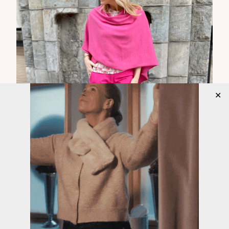
✕
Doppwoman Poncho