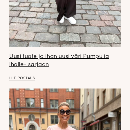
Uusi tuote ja ihan uusi väri Pumpulia
iholle- sarjaan
LUE POSTAUS