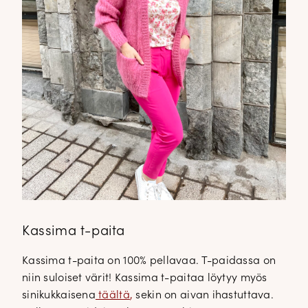
Kassima t-paita
Kassima t-paita on 100% pellavaa. T-paidassa on
niin suloiset värit! Kassima t-paitaa löytyy myös
sinikukkaisena
täältä
,
sekin on aivan ihastuttava.