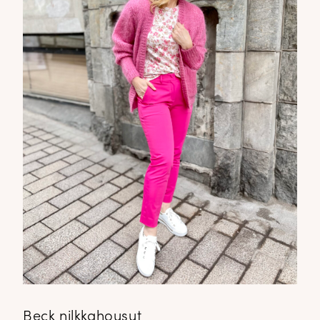
Beck nilkkahousut