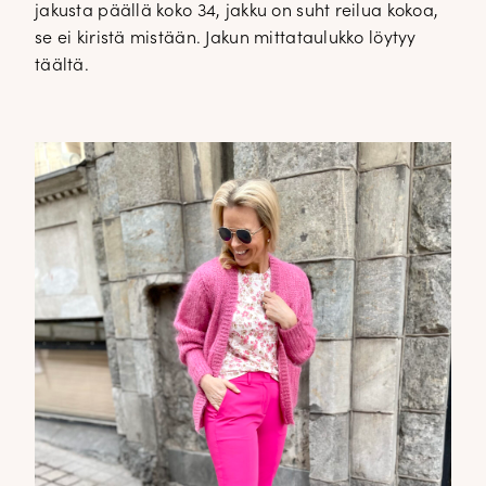
jakusta päällä koko 34, jakku on suht reilua kokoa,
se ei kiristä mistään. Jakun mittataulukko löytyy
täältä.