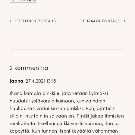
LUE POSTAUS
EDELLINEN POSTAUS
SEURAAVA POSTAUS
2 kommenttia
Jaana
27.4.2021 13:18
Ihana kamala pinkki ei jätä ketään kylmäksi
huudahti ystäväni aikoinaan, kun vaihdoin
huulipunan värini kerran pinkiksi. Pöh, ajattelin
silloin, mutta niin se vaan on. Pinkki jakaa ihmisten
mielipiteitä. Itselleni pinkki viestii voimaa, iloa ja
kepeyttä. Kun tunnen itseni keväällä vähemmän