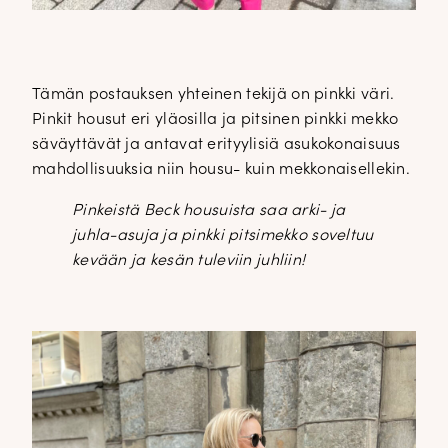
Tämän postauksen yhteinen tekijä on pinkki väri.
Pinkit housut eri yläosilla ja pitsinen pinkki mekko
säväyttävät ja antavat erityylisiä asukokonaisuus
mahdollisuuksia niin housu- kuin mekkonaisellekin.
Pinkeistä Beck housuista saa arki- ja
juhla-asuja ja pinkki pitsimekko soveltuu
kevään ja kesän tuleviin juhliin!