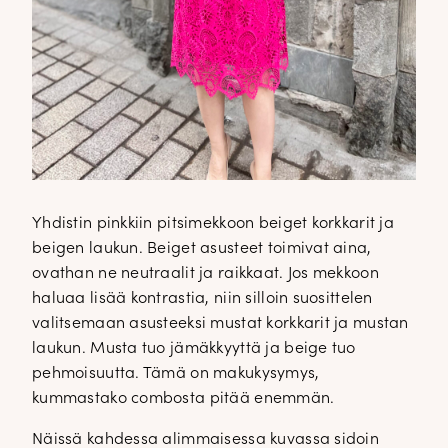
Yhdistin pinkkiin pitsimekkoon beiget korkkarit ja
beigen laukun. Beiget asusteet toimivat aina,
ovathan ne neutraalit ja raikkaat. Jos mekkoon
haluaa lisää kontrastia, niin silloin suosittelen
valitsemaan asusteeksi mustat korkkarit ja mustan
laukun. Musta tuo jämäkkyyttä ja beige tuo
pehmoisuutta. Tämä on makukysymys,
kummastako combosta pitää enemmän.
Näissä kahdessa alimmaisessa kuvassa sidoin