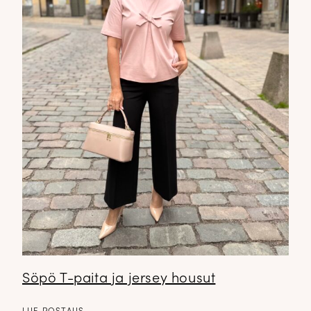
Söpö T-paita ja jersey housut