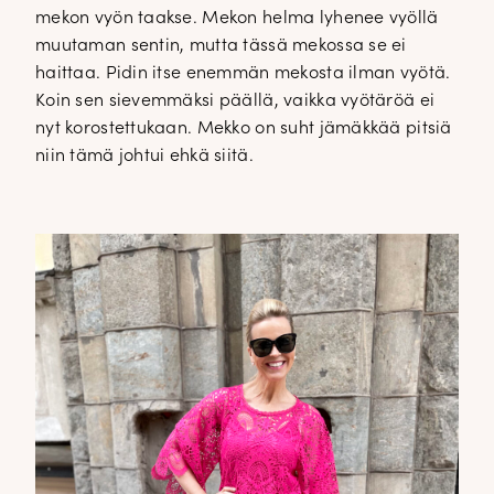
mekon vyön taakse. Mekon helma lyhenee vyöllä
muutaman sentin, mutta tässä mekossa se ei
haittaa. Pidin itse enemmän mekosta ilman vyötä.
Koin sen sievemmäksi päällä, vaikka vyötäröä ei
nyt korostettukaan. Mekko on suht jämäkkää pitsiä
niin tämä johtui ehkä siitä.