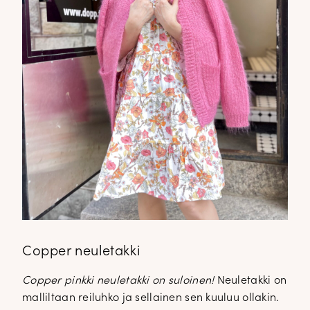
Copper neuletakki
Copper pinkki neuletakki on suloinen!
Neuletakki on
malliltaan reiluhko ja sellainen sen kuuluu ollakin.