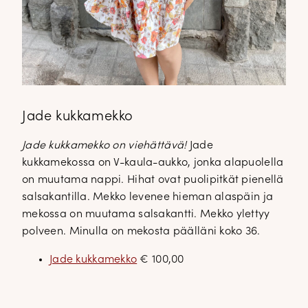
Jade kukkamekko
Jade kukkamekko on viehättävä!
Jade
kukkamekossa on V-kaula-aukko, jonka alapuolella
on muutama nappi. Hihat ovat puolipitkät pienellä
salsakantilla. Mekko levenee hieman alaspäin ja
mekossa on muutama salsakantti. Mekko ylettyy
polveen. Minulla on mekosta päälläni koko 36.
Jade kukkamekko
€ 100,00