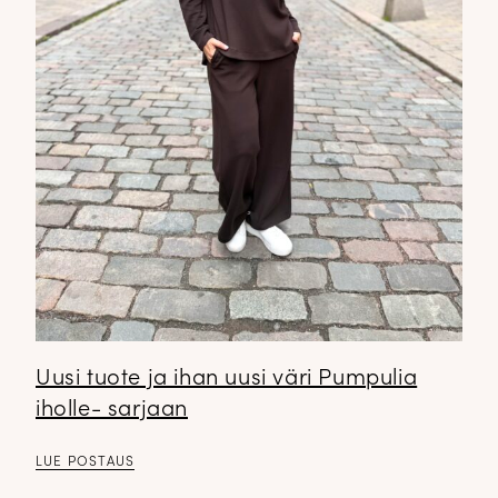
Uusi tuote ja ihan uusi väri Pumpulia
iholle- sarjaan
LUE POSTAUS