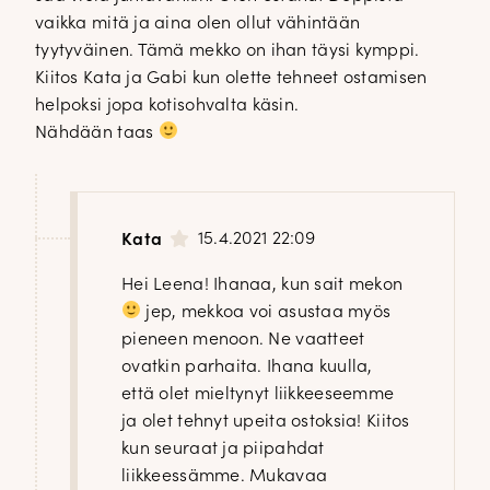
vaikka mitä ja aina olen ollut vähintään
tyytyväinen. Tämä mekko on ihan täysi kymppi.
Kiitos Kata ja Gabi kun olette tehneet ostamisen
helpoksi jopa kotisohvalta käsin.
Nähdään taas
15.4.2021 22:09
Kata
Hei Leena! Ihanaa, kun sait mekon
jep, mekkoa voi asustaa myös
pieneen menoon. Ne vaatteet
ovatkin parhaita. Ihana kuulla,
että olet mieltynyt liikkeeseemme
ja olet tehnyt upeita ostoksia! Kiitos
kun seuraat ja piipahdat
liikkeessämme. Mukavaa