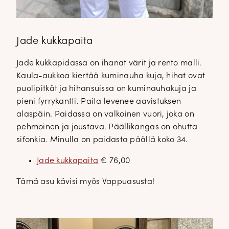
Jade kukkapaita
Jade kukkapidassa on ihanat värit ja rento malli.
Kaula-aukkoa kiertää kuminauha kuja, hihat ovat
puolipitkät ja hihansuissa on kuminauhakuja ja
pieni fyrrykantti. Paita levenee aavistuksen
alaspäin. Paidassa on valkoinen vuori, joka on
pehmoinen ja joustava. Päällikangas on ohutta
sifonkia. Minulla on paidasta päällä koko 34.
Jade kukkapaita
€ 76,00
Tämä asu kävisi myös Vappuasusta!