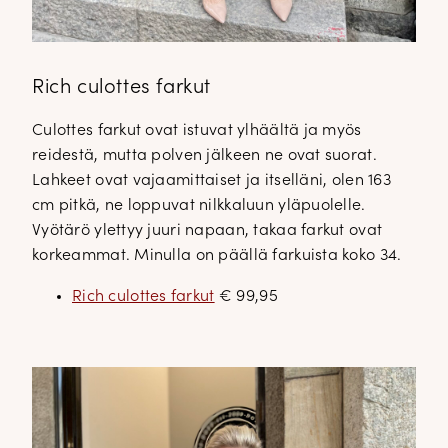
Rich culottes farkut
Culottes farkut ovat istuvat ylhäältä ja myös
reidestä, mutta polven jälkeen ne ovat suorat.
Lahkeet ovat vajaamittaiset ja itselläni, olen 163
cm pitkä, ne loppuvat nilkkaluun yläpuolelle.
Vyötärö ylettyy juuri napaan, takaa farkut ovat
korkeammat. Minulla on päällä farkuista koko 34.
Rich culottes farkut
€ 99,95