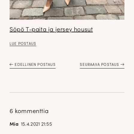
Söpö T-paita ja jersey housut
LUE POSTAUS
EDELLINEN POSTAUS
SEURAAVA POSTAUS
6 kommenttia
Mia
15.4.2021 21:55