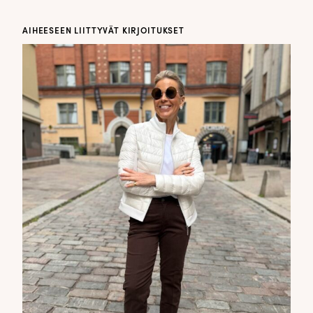
AIHEESEEN LIITTYVÄT KIRJOITUKSET