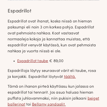
Espadrillot
Espadrillot ovat ihanat, koska niissä on hieman
paksumpi eli noin 3 cm korkea pohja. Espadrillot
ovat pehmoista nahkaa. Koot vastaavat
normaaleja kokoja ja kannattaa muistaa, että
espadrillot venyvät käytössä, kun ovat pehmoista
nahkaa ja vuorta niissä ei ole.
Espadrillot taube
€ 89,00
Espadrilloja löytyy seuraavat värit eli taube, rosa
ja konjakki. Espadrillot löytyvät
täältä.
Tämä on ihanan pirteä käyttöasu kun jalassa on
espadrillot tai tennarit. Jos asua haluaa hieman
puffata juhlavammaksi, niin pukisin jalkaani
beiget
ballerinat
tai
Bellamy sandaalit.