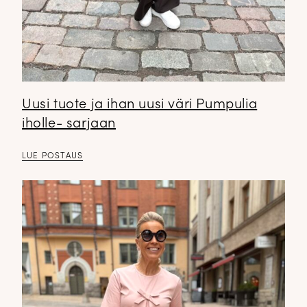
Uusi tuote ja ihan uusi väri Pumpulia
iholle- sarjaan
LUE POSTAUS