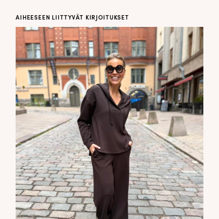
AIHEESEEN LIITTYVÄT KIRJOITUKSET