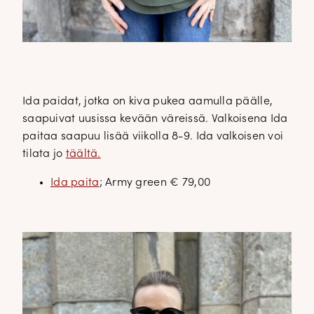
Ida paidat, jotka on kiva pukea aamulla päälle,
saapuivat uusissa kevään väreissä. Valkoisena Ida
paitaa saapuu lisää viikolla 8-9. Ida valkoisen voi
tilata jo
täältä.
Ida paita
; Army green € 79,00