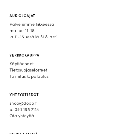
AUKIOLOAJAT
Palvelemme liikkeessä
ma-pe 11-18
la 11-15 kesällä 31.8. asti
VERKKOKAUPPA
Käyttöehdot
Tietosuojaselosteet
Toimitus & palautus
YHTEYSTIEDOT
shop@dopp.fi
p.
040 195 2113
Ota yhteyttä