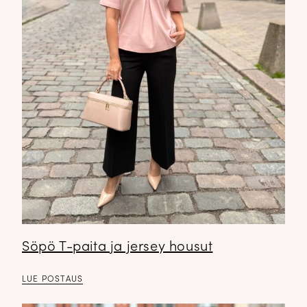
Söpö T-paita ja jersey housut
LUE POSTAUS