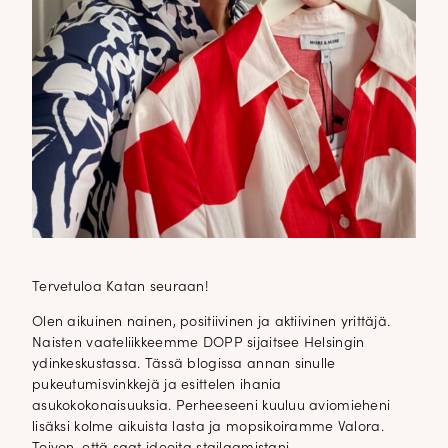
Tervetuloa Katan seuraan!
Olen aikuinen nainen, positiivinen ja aktiivinen yrittäjä.
Naisten vaateliikkeemme DOPP sijaitsee Helsingin
ydinkeskustassa. Tässä blogissa annan sinulle
pukeutumisvinkkejä ja esittelen ihania
asukokokonaisuuksia. Perheeseeni kuuluu aviomieheni
lisäksi kolme aikuista lasta ja mopsikoiramme Valora.