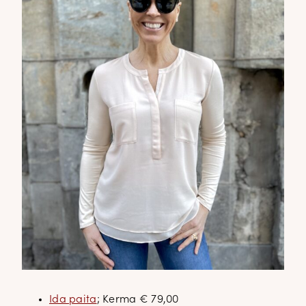
Ida paita
; Kerma € 79,00