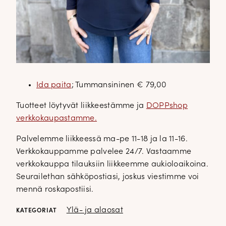
Ida paita
; Tummansininen € 79,00
Tuotteet löytyvät liikkeestämme ja
DOPPshop
verkkokaupastamme.
Palvelemme liikkeessä ma-pe 11-18 ja la 11-16.
Verkkokauppamme palvelee 24/7. Vastaamme
verkkokauppa tilauksiin liikkeemme aukioloaikoina.
Seurailethan sähköpostiasi, joskus viestimme voi
mennä roskapostiisi.
Ylä- ja alaosat
KATEGORIAT