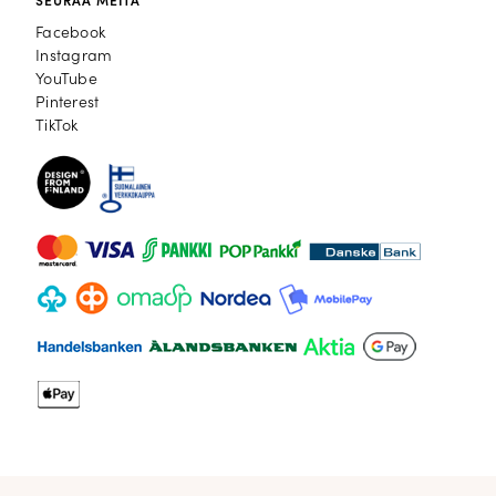
SEURAA MEITÄ
Facebook
Facebook
Instagram
Instagram
YouTube
YouTube
Pinterest
Pinterest
TikTok
TikTok