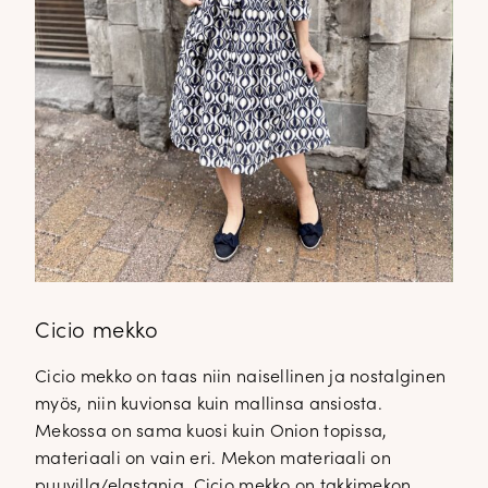
Cicio mekko
Cicio mekko on taas niin naisellinen ja nostalginen
myös, niin kuvionsa kuin mallinsa ansiosta.
Mekossa on sama kuosi kuin Onion topissa,
materiaali on vain eri. Mekon materiaali on
puuvilla/elastania. Cicio mekko on takkimekon