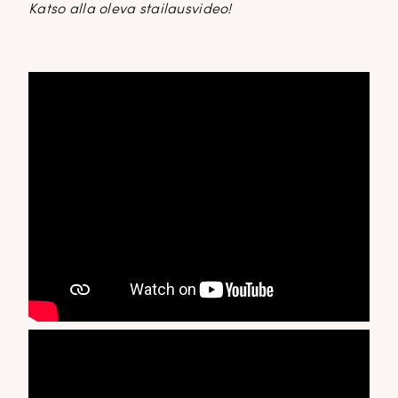
Katso alla oleva stailausvideo!