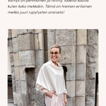
Väritys on pehmoinen ja hillitty, todella kaunis
kuten koko mekkokin. Tämä on hieman erilainen
mekko juuri rypytysten ansiosta!