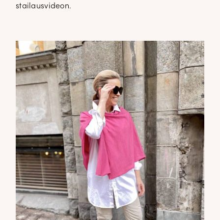
stailausvideon.