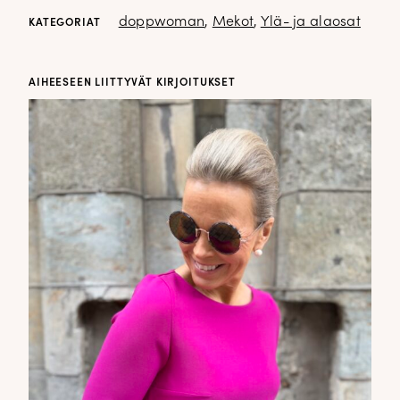
doppwoman
,
Mekot
,
Ylä- ja alaosat
KATEGORIAT
AIHEESEEN LIITTYVÄT KIRJOITUKSET