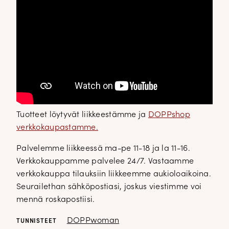
Tuotteet löytyvät liikkeestämme ja
DOPPshop
verkkokaupastamme.
Palvelemme liikkeessä ma-pe 11-18 ja la 11-16.
Verkkokauppamme palvelee 24/7. Vastaamme
verkkokauppa tilauksiin liikkeemme aukioloaikoina.
Seurailethan sähköpostiasi, joskus viestimme voi
mennä roskapostiisi.
DOPPwoman
TUNNISTEET