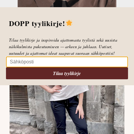
DOPP tyylikirje!
Tilaa tyylikirje ja inspiroidu ajattomasta tyylistä sekä uusista
näkökulmista pukeutumiseen — arkeen ja juhlaan. Uutiset,
uutuudet ja ajattomat ideat saapuvat suoraan sähköpostiisi!
Tilaa tyylikirje