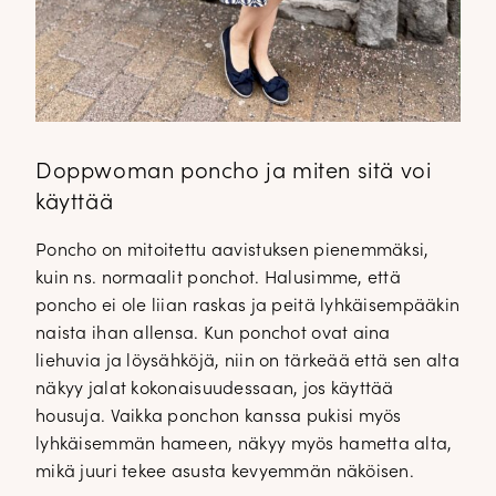
Doppwoman poncho ja miten sitä voi
käyttää
Poncho on mitoitettu aavistuksen pienemmäksi,
kuin ns. normaalit ponchot. Halusimme, että
poncho ei ole liian raskas ja peitä lyhkäisempääkin
naista ihan allensa. Kun ponchot ovat aina
liehuvia ja löysähköjä, niin on tärkeää että sen alta
näkyy jalat kokonaisuudessaan, jos käyttää
housuja. Vaikka ponchon kanssa pukisi myös
lyhkäisemmän hameen, näkyy myös hametta alta,
mikä juuri tekee asusta kevyemmän näköisen.