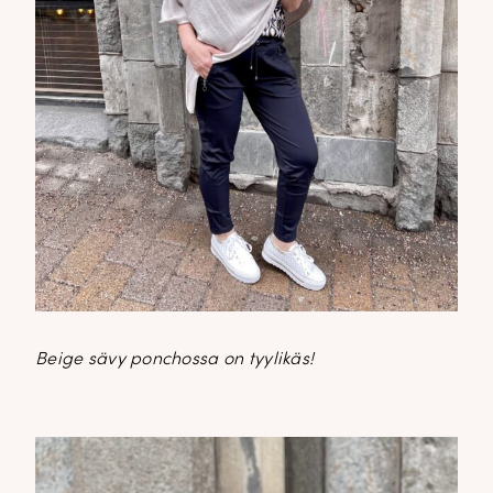
Beige sävy ponchossa on tyylikäs!