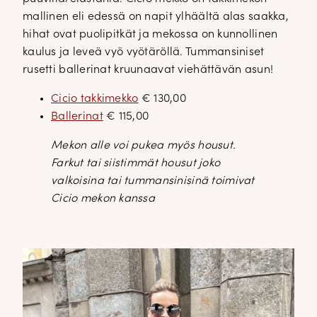
mallinen eli edessä on napit ylhäältä alas saakka,
hihat ovat puolipitkät ja mekossa on kunnollinen
kaulus ja leveä vyö vyötäröllä. Tummansiniset
rusetti ballerinat kruunaavat viehättävän asun!
Cicio takkimekko
€ 130,00
Ballerinat
€ 115,00
Mekon alle voi pukea myös housut.
Farkut tai siistimmät housut joko
valkoisina tai tummansinisinä toimivat
Cicio mekon kanssa