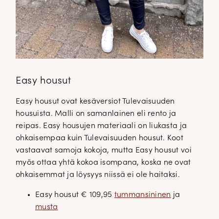
Easy housut
Easy housut ovat kesäversiot Tulevaisuuden
housuista. Malli on samanlainen eli rento ja
reipas. Easy housujen materiaali on liukasta ja
ohkaisempaa kuin Tulevaisuuden housut. Koot
vastaavat samoja kokoja, mutta Easy housut voi
myös ottaa yhtä kokoa isompana, koska ne ovat
ohkaisemmat ja löysyys niissä ei ole haitaksi.
Easy housut € 109,95
tummansininen
ja
musta