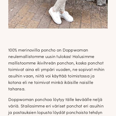
100% merinovilla poncho on Doppwoman
neulemallistomme uusin tulokas! Halusimme
mallistoomme ikivihreän ponchon, koska ponchot
toimivat aina eli ympäri vuoden, ne sopivat mihin
asuihin vaan, niitä voi käyttää toimistossa ja
kotona eli ne toimivat minkä ikäisille naisille
tahansa.
Doppwoman ponchoa löytyy tälle keväälle neljä
väriä. Stailasimme eri väriset ponchot eri asuihin
ja postauksien lopusta löydät ponchoista tehdyn