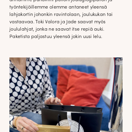
työntekijöillemme olemme antaneet yleensä
lahjakortin johonkin ravintolaan, joulukukan tai
vastaavaa. Toki Valora ja Jade saavat myös
joululahjat, jonka ne saavat itse repiä auki.
Paketista paljastuu yleensä jokin uusi lelu.