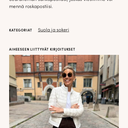
mennä roskapostiisi.
Suola ja sokeri
KATEGORIAT
AIHEESEEN LIITTYVÄT KIRJOITUKSET