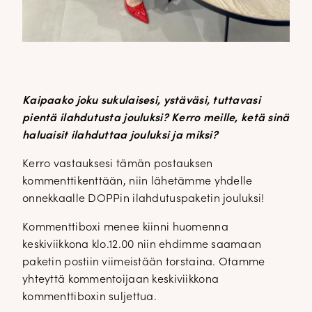
Kaipaako joku sukulaisesi, ystäväsi, tuttavasi
pientä ilahdutusta jouluksi? Kerro meille, ketä sinä
haluaisit ilahduttaa jouluksi ja miksi?
Kerro vastauksesi tämän postauksen
kommenttikenttään, niin lähetämme yhdelle
onnekkaalle DOPPin ilahdutuspaketin jouluksi!
Kommenttiboxi menee kiinni huomenna
keskiviikkona klo.12.00 niin ehdimme saamaan
paketin postiin viimeistään torstaina. Otamme
yhteyttä kommentoijaan keskiviikkona
kommenttiboxin suljettua.