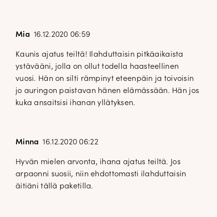
Mia
16.12.2020 06:59
Kaunis ajatus teiltä! Ilahduttaisin pitkäaikaista
ystävääni, jolla on ollut todella haasteellinen
vuosi. Hän on silti rämpinyt eteenpäin ja toivoisin
jo auringon paistavan hänen elämässään. Hän jos
kuka ansaitsisi ihanan yllätyksen.
Minna
16.12.2020 06:22
Hyvän mielen arvonta, ihana ajatus teiltä. Jos
arpaonni suosii, niin ehdottomasti ilahduttaisin
äitiäni tällä paketilla.