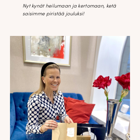
Nyt kynät heilumaan ja kertomaan, ketä
saisimme piristää jouluksi!