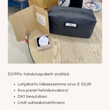
DOPPin ilahdutuspaketti sisältää:
Lahjakortin liikkeeseemme arvo € 50,00
Ava pienet helmikorvakorut
DAY beautyboxi
Lindt suklaakonvehtirasia