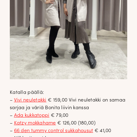
Katalla päällä:
–
Vivi neuletakki
€ 159,00 Vivi neuletakki on samaa
sarjaa ja väriä Bonita liivin kanssa
–
Ada kukkatoppi
€ 79,00
–
Katzy mokkahame
€ 126,00 (180,00)
–
66 den tummy control sukkahousut
€ 41,00