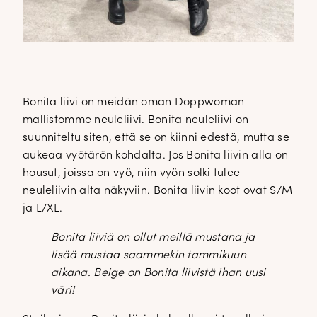
Bonita liivi on meidän oman Doppwoman
mallistomme neuleliivi. Bonita neuleliivi on
suunniteltu siten, että se on kiinni edestä, mutta se
aukeaa vyötärön kohdalta. Jos Bonita liivin alla on
housut, joissa on vyö, niin vyön solki tulee
neuleliivin alta näkyviin. Bonita liivin koot ovat S/M
ja L/XL.
Bonita liiviä on ollut meillä mustana ja
lisää mustaa saammekin tammikuun
aikana. Beige on Bonita liivistä ihan uusi
väri!