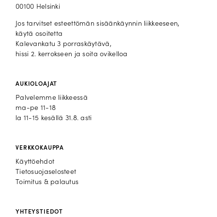
00100 Helsinki
Jos tarvitset esteettömän sisäänkäynnin liikkeeseen,
käytä osoitetta
Kalevankatu 3 porraskäytävä,
hissi 2. kerrokseen ja soita ovikelloa
AUKIOLOAJAT
Palvelemme liikkeessä
ma-pe 11-18
la 11-15 kesällä 31.8. asti
VERKKOKAUPPA
Käyttöehdot
Tietosuojaselosteet
Toimitus & palautus
YHTEYSTIEDOT