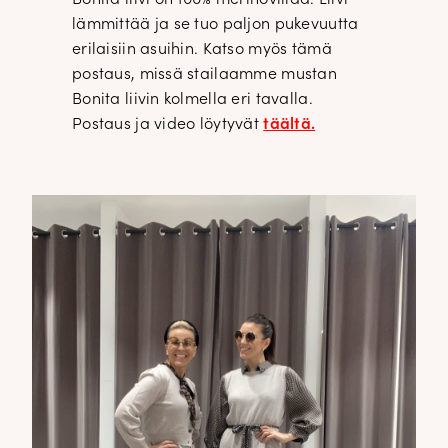
lämmittää ja se tuo paljon pukevuutta
erilaisiin asuihin. Katso myös tämä
postaus, missä stailaamme mustan
Bonita liivin kolmella eri tavalla.
Postaus ja video löytyvät
täältä.