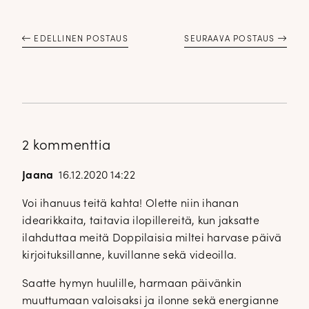
EDELLINEN POSTAUS
SEURAAVA POSTAUS
2 kommenttia
Jaana
16.12.2020 14:22
Voi ihanuus teitä kahta! Olette niin ihanan
idearikkaita, taitavia ilopillereitä, kun jaksatte
ilahduttaa meitä Doppilaisia miltei harvase päivä
kirjoituksillanne, kuvillanne sekä videoilla.
Saatte hymyn huulille, harmaan päivänkin
muuttumaan valoisaksi ja ilonne sekä energianne