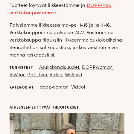
Tuotteet löytyvät liikkeestämme ja
DOPPshop
verkkokaupastamme.
Palvelemme liikkeessä ma-pe 11-18 ja la 11-16.
Verkkokauppamme palvelee 24/7. Vastaamme
verkkokauppa tilauksiin liikkeemme aukioloaikoina.
Seurailethan sähköpostiasi, joskus viestimme voi
mennä roskapostiisi.
Asukokonaisuudet
,
DOPPwoman
,
TUNNISTEET
InWear
,
Part Two
,
Video
,
Wolford
doppwoman
,
Videot
KATEGORIAT
AIHEESEEN LIITTYVÄT KIRJOITUKSET