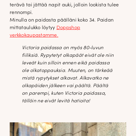
terävä tai jättää napit auki, jolloin lookista tulee
rennompi.
Minulla on paidasta päälläni koko 34. Paidan
mittataulukko löytyy
Doppshop
verkkokaupastamme.
Victoria paidassa on myös 80-luvun
fiiliksiä. Rypytetyt olkapäät eivät ole niin
leveät kuin silloin ennen eikä paidassa
ole olkatoppauksia. Muuten, on tärkeää
mistä rypytykset alkavat. Alkavatko ne
olkapäiden jälkeen vai päältä. Päältä
on parempi, kuten Victoria paidassa,
tällöin ne eivät levitä hatioita!