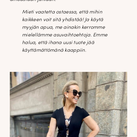
Mieti vaatetta ostaessa, että mihin
kaikkeen voit sitä yhdistää! Ja käytä
myyjän apua, me ainakin kerromme
mielellämme asuvaihtoehtoja. Emme
halua, että ihana uusi tuote jää
käyttämättömänä kaappiin.