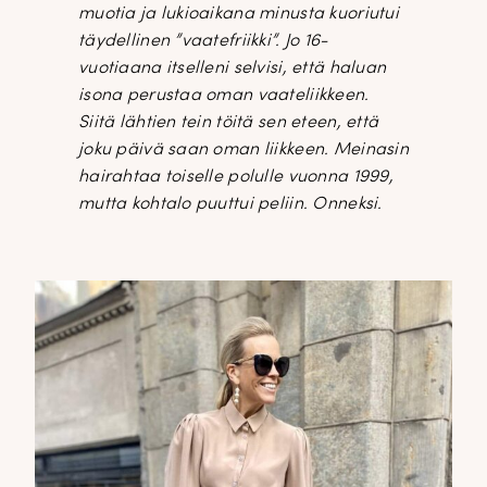
muotia ja lukioaikana minusta kuoriutui
täydellinen ”vaatefriikki”. Jo 16-
vuotiaana itselleni selvisi, että haluan
isona perustaa oman vaateliikkeen.
Siitä lähtien tein töitä sen eteen, että
joku päivä saan oman liikkeen. Meinasin
hairahtaa toiselle polulle vuonna 1999,
mutta kohtalo puuttui peliin. Onneksi.