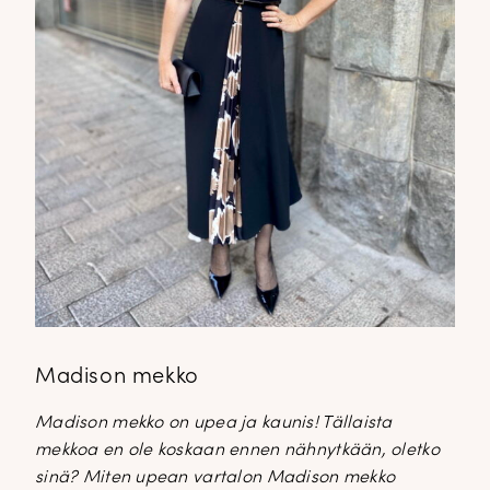
Madison mekko
Madison mekko on upea ja kaunis! Tällaista
mekkoa en ole koskaan ennen nähnytkään, oletko
sinä? Miten upean vartalon Madison mekko