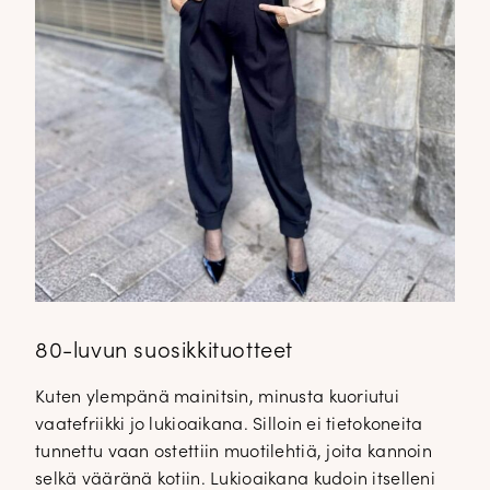
80-luvun suosikkituotteet
Kuten ylempänä mainitsin, minusta kuoriutui
vaatefriikki jo lukioaikana. Silloin ei tietokoneita
tunnettu vaan ostettiin muotilehtiä, joita kannoin
selkä vääränä kotiin. Lukioaikana kudoin itselleni