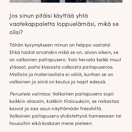
Jos sinun pitäisi käyttää yhtä
vaatekappaletta loppuelämäsi, mikä se
olisi?
Tähän kysymykseen minun on helppo vastata!
Ehkä taidat arvatakin mikä se on..aivan oikein, se
on valkoinen paitapusero. Voin heivata kaikki muut
yläosat, paitsi klassista valkoista paitapuseroa.
Mallista ja materiaalista ei väliä, kunhan se on
valkoinen ja siinä on kaulus ja napit edessä.
Perustele valintasi:
Valkoinen paitapusero sopii
kaikkiin alaosiin, kaikkiin tilaisuuksiin, se raikastaa
kasvot ja saa asun näyttämään freeshiltä.
Valkoinen paitapusero yhdistettynä hameeseen tai
housuihin eikä koskaan mene pieleen.