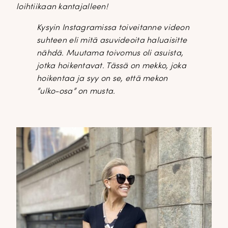
loihtiikaan kantajalleen!
Kysyin Instagramissa toiveitanne videon
suhteen eli mitä asuvideoita haluaisitte
nähdä. Muutama toivomus oli asuista,
jotka hoikentavat. Tässä on mekko, joka
hoikentaa ja syy on se, että mekon
”ulko-osa” on musta.