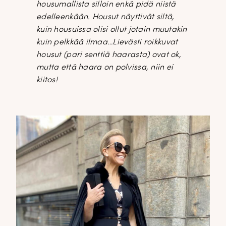
housumallista silloin enkä pidä niistä
edelleenkään. Housut näyttivät siltä,
kuin housuissa olisi ollut jotain muutakin
kuin pelkkää ilmaa…Lievästi roikkuvat
housut (pari senttiä haarasta) ovat ok,
mutta että haara on polvissa, niin ei
kiitos!