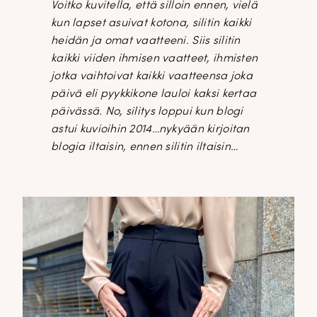
Voitko kuvitella, että silloin ennen, vielä
kun lapset asuivat kotona, silitin kaikki
heidän ja omat vaatteeni. Siis silitin
kaikki viiden ihmisen vaatteet, ihmisten
jotka vaihtoivat kaikki vaatteensa joka
päivä eli pyykkikone lauloi kaksi kertaa
päivässä. No, silitys loppui kun blogi
astui kuvioihin 2014…nykyään kirjoitan
blogia iltaisin, ennen silitin iltaisin…