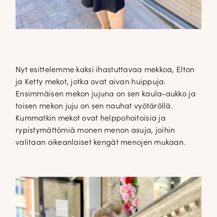
Nyt esittelemme kaksi ihastuttavaa mekkoa, Elton
ja Ketty mekot, jotka ovat aivan huippuja.
Ensimmäisen mekon jujuna on sen kaula-aukko ja
toisen mekon juju on sen nauhat vyötäröllä.
Kummatkin mekot ovat helppohoitoisia ja
rypistymättömiä monen menon asuja, joihin
valitaan oikeanlaiset kengät menojen mukaan.