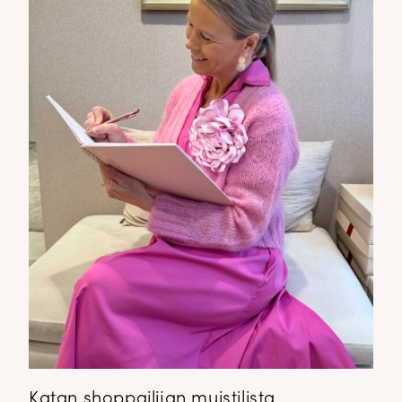
Katan shoppailijan muistilista