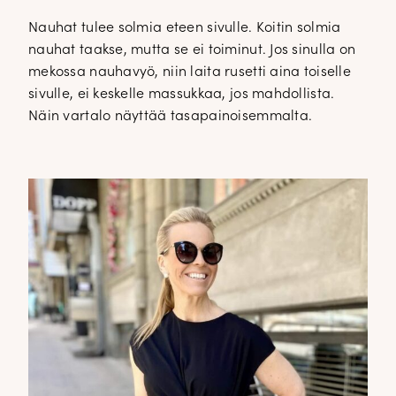
Nauhat tulee solmia eteen sivulle. Koitin solmia
nauhat taakse, mutta se ei toiminut. Jos sinulla on
mekossa nauhavyö, niin laita rusetti aina toiselle
sivulle, ei keskelle massukkaa, jos mahdollista.
Näin vartalo näyttää tasapainoisemmalta.