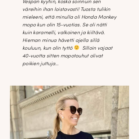
Vespan kyytiin, koska soinnuin sen
väreihin ihan loistavasti! Tuosta tulikin
mieleeni, että minulla oli Honda Monkey
mopo kun olin 15-vuotias. Se oli nätti
kuin karamelli, valkoinen ja kiiltävä.
Hieman minua hävetti ajella sillä
kouluun, kun olin tyttö
Silloin vajaat
40-vuotta sitten mopotouhut olivat
poikien juttuja…