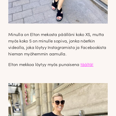
Minulla on Elton mekosta päälläni koko XS, mutta
myös koko S on minulle sopiva, jonka näetkin
videolla, joka löytyy Instagramista ja Facebookista
hieman myöhemmin aamulla.
Elton mekkoa löytyy myös punaisena
täältä!