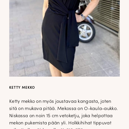
KETTY MEKKO
Ketty mekko on myös joustavaa kangasta, joten
sitä on mukava pitää. Mekossa on O-kaula-aukko.
Niskassa on noin 15 cm vetoketju, joka helpottaa
mekon pukemista pään yli. Holkkihihat tippuvat