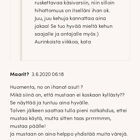
ruskettavaa käsivarsiin, niin silloin
hihattomuus on itselläni ihan ok.
Juu, juu kehuja kannattaa aina
jakaa! Se tuo hyvää mieltä kehun
saajalle ja antajalle myös:)
Aurinkoista viikkoa, kata
Maarit?
3.6.2020 06:18
Huomenta, no on ihanat asut! ?
Mikä siinä on, että mustaan ei koskaan kyllästy??
Se näyttää ja tuntuu aina hyvälle.
Talven jälkeen saattaa tulla pieni notkahdus, ettei
mustaa käytä, mutta sitten taas prrrrmmm,
mustaa päälle!
Ja mustaan on aina helppo yhdistää muita värejä.