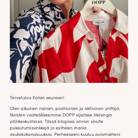
Tervetuloa Katan seuraan!
Olen aikuinen nainen, positiivinen ja aktiivinen yrittäjä.
Naisten vaateliikkeemme DOPP sijaitsee Helsingin
ydinkeskustassa. Tässä blogissa annan sinulle
pukeutumisvinkkejä ja esittelen ihania
asukokokonaisuuksia. Perheeseeni kuuluu aviomieheni