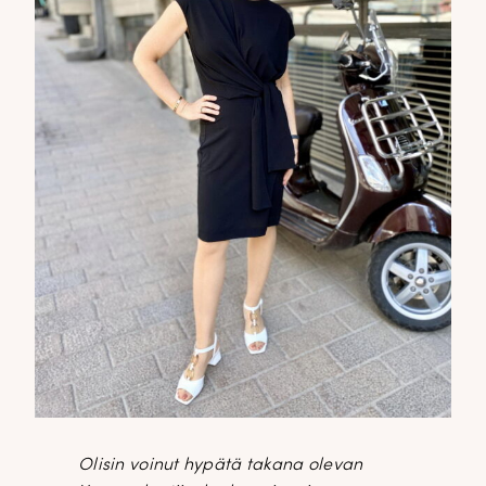
Olisin voinut hypätä takana olevan