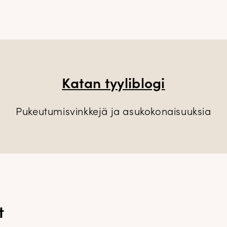
Katan tyyliblogi
Pukeutumisvinkkejä ja asukokonaisuuksia
t