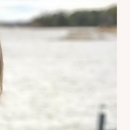
puvat suoraan