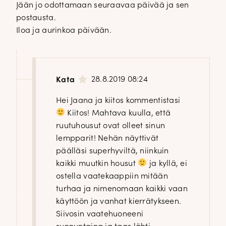
Jään jo odottamaan seuraavaa päivää ja sen
postausta.
Iloa ja aurinkoa päivään.
28.8.2019 08:24
Kata
Hei Jaana ja kiitos kommentistasi
Kiitos! Mahtava kuulla, että
ruutuhousut ovat olleet sinun
lempparit! Nehän näyttivät
päälläsi superhyviltä, niinkuin
kaikki muutkin housut
ja kyllä, ei
ostella vaatekaappiin mitään
turhaa ja nimenomaan kaikki vaan
käyttöön ja vanhat kierrätykseen.
Siivosin vaatehuoneeni