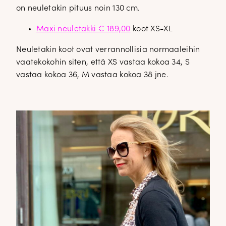
on neuletakin pituus noin 130 cm.
Maxi neuletakki € 189,00
koot XS-XL
Neuletakin koot ovat verrannollisia normaaleihin
vaatekokohin siten, että XS vastaa kokoa 34, S
vastaa kokoa 36, M vastaa kokoa 38 jne.