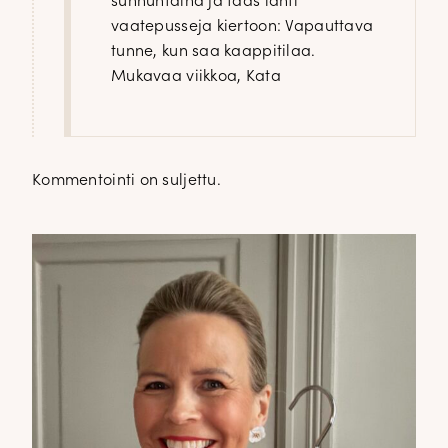
sunnuntaina ja taas lähti
vaatepusseja kiertoon: Vapauttava
tunne, kun saa kaappitilaa.
Mukavaa viikkoa, Kata
Kommentointi on suljettu.