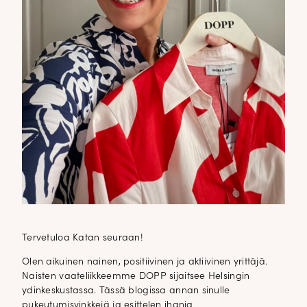
Tervetuloa Katan seuraan!
Olen aikuinen nainen, positiivinen ja aktiivinen yrittäjä.
Naisten vaateliikkeemme DOPP sijaitsee Helsingin
ydinkeskustassa. Tässä blogissa annan sinulle
pukeutumisvinkkejä ja esittelen ihania