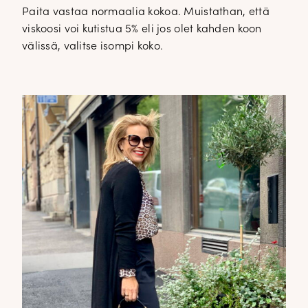
Paita vastaa normaalia kokoa. Muistathan, että
viskoosi voi kutistua 5% eli jos olet kahden koon
välissä, valitse isompi koko.