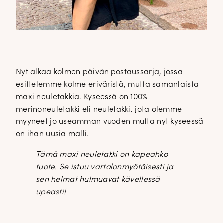
Nyt alkaa kolmen päivän postaussarja, jossa
esittelemme kolme eriväristä, mutta samanlaista
maxi neuletakkia. Kyseessä on 100%
merinoneuletakki eli neuletakki, jota olemme
myyneet jo useamman vuoden mutta nyt kyseessä
on ihan uusia malli.
Tämä maxi neuletakki on kapeahko
tuote. Se istuu vartalonmyötäisesti ja
sen helmat hulmuavat kävellessä
upeasti!