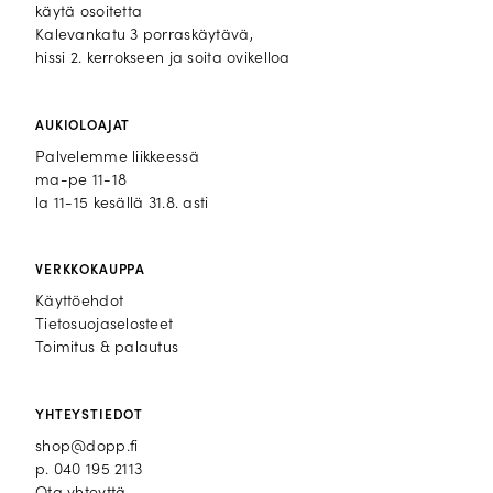
käytä osoitetta
Kalevankatu 3 porraskäytävä,
hissi 2. kerrokseen ja soita ovikelloa
AUKIOLOAJAT
Palvelemme liikkeessä
ma-pe 11-18
la 11-15 kesällä 31.8. asti
VERKKOKAUPPA
Käyttöehdot
Tietosuojaselosteet
Toimitus & palautus
YHTEYSTIEDOT
shop@dopp.fi
p.
040 195 2113