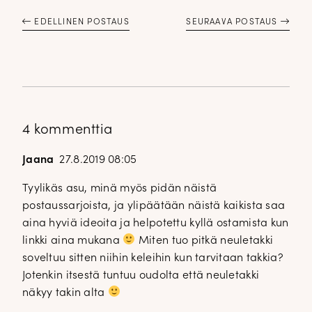
EDELLINEN POSTAUS
SEURAAVA POSTAUS
4 kommenttia
Jaana
27.8.2019 08:05
Tyylikäs asu, minä myös pidän näistä
postaussarjoista, ja ylipäätään näistä kaikista saa
aina hyviä ideoita ja helpotettu kyllä ostamista kun
linkki aina mukana
Miten tuo pitkä neuletakki
soveltuu sitten niihin keleihin kun tarvitaan takkia?
Jotenkin itsestä tuntuu oudolta että neuletakki
näkyy takin alta