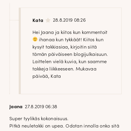
28.8.2019 08:26
Kata
Hei Jaana ja kiitos kun kommentoit
ihanaa kun tykkäät! Kiitos kun
kysyit takkiasiaa, kirjoitin siitä
tämän päiväiseen blogijulkaisuun.
Laittelen vielä kuvia, kun saamme
takkeja liikkeeseen. Mukavaa
päivää, Kata
Jaana
27.8.2019 06:38
Super tyylikäs kokonaisuus.
Pitkä neuletakki on upea. Odotan innolla onko sitä