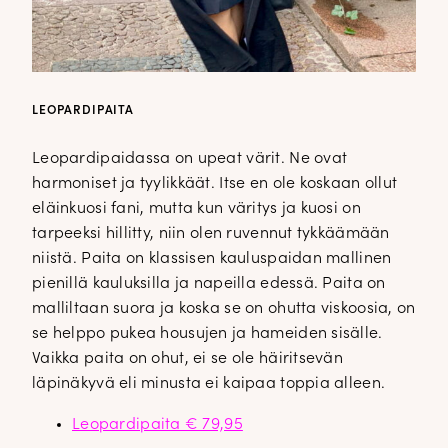
LEOPARDIPAITA
Leopardipaidassa on upeat värit. Ne ovat
harmoniset ja tyylikkäät. Itse en ole koskaan ollut
eläinkuosi fani, mutta kun väritys ja kuosi on
tarpeeksi hillitty, niin olen ruvennut tykkäämään
niistä. Paita on klassisen kauluspaidan mallinen
pienillä kauluksilla ja napeilla edessä. Paita on
malliltaan suora ja koska se on ohutta viskoosia, on
se helppo pukea housujen ja hameiden sisälle.
Vaikka paita on ohut, ei se ole häiritsevän
läpinäkyvä eli minusta ei kaipaa toppia alleen.
Leopardipaita € 79,95