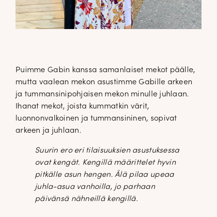
Puimme Gabin kanssa samanlaiset mekot päälle,
mutta vaalean mekon asustimme Gabille arkeen
ja tummansinipohjaisen mekon minulle juhlaan.
Ihanat mekot, joista kummatkin värit,
luonnonvalkoinen ja tummansininen, sopivat
arkeen ja juhlaan.
Suurin ero eri tilaisuuksien asustuksessa
ovat kengät. Kengillä määrittelet hyvin
pitkälle asun hengen. Älä pilaa upeaa
juhla-asua vanhoilla, jo parhaan
päivänsä nähneillä kengillä.