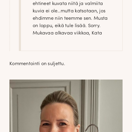
ehtineet kuvata niitä ja valmiita
kuvia ei ole…mutta katsotaan, jos
ehdimme niin teemme sen. Musta
on loppu, eikä tule lisää. Sorry.
Mukavaa alkavaa viikkoa, Kata
Kommentointi on suljettu.