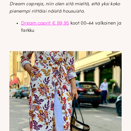
Dream capreja, niin olen sitä mieltä, että yksi koko
pienempi riittäisi näistä housuista.
Dream caprit € 99,95
koot 00-44 valkoinen ja
farkku