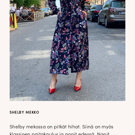
SHELBY MEKKO
Shelby mekossa on pitkät hihat. Siinä on myös
klassinen paitakaulus ja napit edessä. Napit