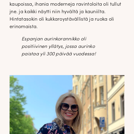
kaupoissa, ihania moderneja ravintoloita oli tullut
jne. ja kaikki näytti niin hyvältä ja kauniilta.
Hintatasokin oli kukkaroystävällistä ja ruoka oli
erinomaista.
Espanjan aurinkorannikko oli
positiivinen yllätys, jossa aurinko
paistaa yli 300 päivää vuodessa!