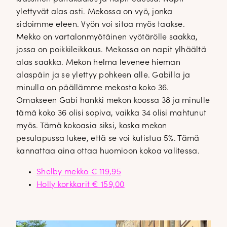
ylettyvät alas asti. Mekossa on vyö, jonka
sidoimme eteen. Vyön voi sitoa myös taakse.
Mekko on vartalonmyötäinen vyötärölle saakka,
jossa on poikkileikkaus. Mekossa on napit ylhäältä
alas saakka. Mekon helma levenee hieman
alaspäin ja se ylettyy pohkeen alle. Gabilla ja
minulla on päällämme mekosta koko 36.
Omakseen Gabi hankki mekon koossa 38 ja minulle
tämä koko 36 olisi sopiva, vaikka 34 olisi mahtunut
myös. Tämä kokoasia siksi, koska mekon
pesulapussa lukee, että se voi kutistua 5%. Tämä
kannattaa aina ottaa huomioon kokoa valitessa.
Shelby mekko € 119,95
Holly korkkarit € 159,00