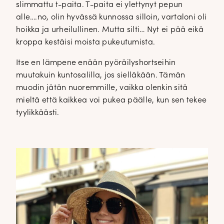
slimmattu t-paita. T-paita ei ylettynyt pepun
alle….no, olin hyvässä kunnossa silloin, vartaloni oli
hoikka ja urheilullinen. Mutta silti… Nyt ei pää eikä
kroppa kestäisi moista pukeutumista.
Itse en lämpene enään pyöräilyshortseihin
muutakuin kuntosalilla, jos sielläkään. Tämän
muodin jätän nuoremmille, vaikka olenkin sitä
mieltä että kaikkea voi pukea päälle, kun sen tekee
tyylikkäästi.