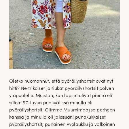
Oletko huomannut, että pyöräilyshortsit ovat nyt
hitti? Ne trikoiset ja tiukat pyöräilyshortsit polven
yläpuolelle. Muistan, kun lapset olivat pieniä eli
silloin 90-luvun puolivälissä minulla oli
pyöräilyshortsit. Olimme Muumimaassa perheen
kanssa ja minulla oli jalassani punakukkaiset
pyöräilyshortsit, punainen vyölaukku ja valkoinen