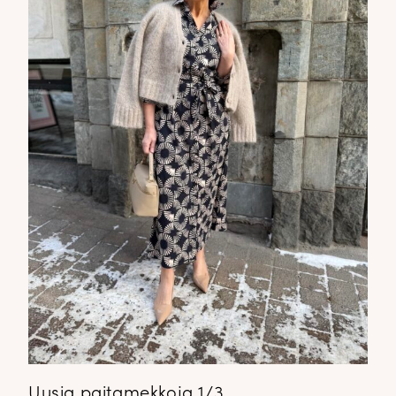
Uusia paitamekkoja 1/3