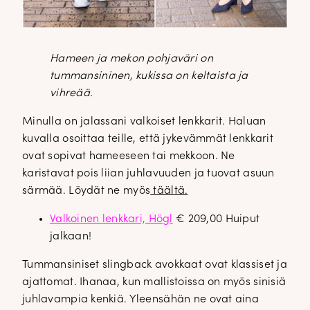
Hameen ja mekon pohjaväri on
tummansininen, kukissa on keltaista ja
vihreää.
Minulla on jalassani valkoiset lenkkarit. Haluan
kuvalla osoittaa teille, että jykevämmät lenkkarit
ovat sopivat hameeseen tai mekkoon. Ne
karistavat pois liian juhlavuuden ja tuovat asuun
särmää. Löydät ne myös
täältä.
Valkoinen lenkkari, Högl
€ 209,00 Huiput
jalkaan!
Tummansiniset slingback avokkaat ovat klassiset ja
ajattomat. Ihanaa, kun mallistoissa on myös sinisiä
juhlavampia kenkiä. Yleensähän ne ovat aina