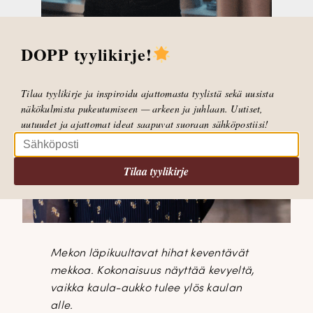
DOPP tyylikirje!
Tilaa tyylikirje ja inspiroidu ajattomasta tyylistä sekä uusista
näkökulmista pukeutumiseen — arkeen ja juhlaan. Uutiset,
uutuudet ja ajattomat ideat saapuvat suoraan sähköpostiisi!
Tilaa tyylikirje
Mekon läpikuultavat hihat keventävät
mekkoa. Kokonaisuus näyttää kevyeltä,
vaikka kaula-aukko tulee ylös kaulan
alle.