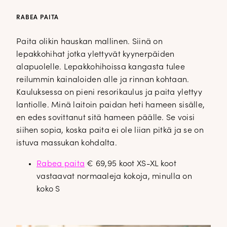
RABEA PAITA
Paita olikin hauskan mallinen. Siinä on
lepakkohihat jotka ylettyvät kyynerpäiden
alapuolelle. Lepakkohihoissa kangasta tulee
reilummin kainaloiden alle ja rinnan kohtaan.
Kauluksessa on pieni resorikaulus ja paita ylettyy
lantiolle. Minä laitoin paidan heti hameen sisälle,
en edes sovittanut sitä hameen päälle. Se voisi
siihen sopia, koska paita ei ole liian pitkä ja se on
istuva massukan kohdalta.
Rabea paita
€ 69,95 koot XS-XL koot
vastaavat normaaleja kokoja, minulla on
koko S