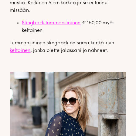
mustia. Korko on 5 cm korkea ja se ei tunnu
missään.
Slingback tummansininen
€ 150,00 myös
keltainen
Tummansininen slingback on sama kenkä kuin
keltainen
, jonka olette jalassani jo nähneet.