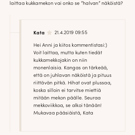
laittaa kukkamekon vai onko se ”halvan” näköistä?
21.4.2019 09:55
Kata
Hei Anni ja kiitos kommentistasi:)
Voit laittaa, mutta kuten tiedät
kukkamekkojakin on niin
monenlaisia. Kangas on tärkeää,
että on juhlavan näköistä ja pituus
riittävän pitkä. Hihat ovat plussaa,
koska silloin ei tarvitse miettiä
mitään mekon päälle. Seuraa
mekkoviikkoa, se alkoi tänään!
Mukavaa pääsiäistä, Kata