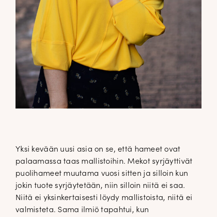
Yksi kevään uusi asia on se, että hameet ovat
palaamassa taas mallistoihin. Mekot syrjäyttivät
puolihameet muutama vuosi sitten ja silloin kun
jokin tuote syrjäytetään, niin silloin niitä ei saa.
Niitä ei yksinkertaisesti löydy mallistoista, niitä ei
valmisteta. Sama ilmiö tapahtui, kun