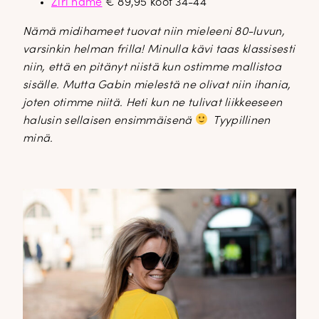
Ziri hame
€ 89,95 koot 34-44
Nämä midihameet tuovat niin mieleeni 80-luvun,
varsinkin helman frilla! Minulla kävi taas klassisesti
niin, että en pitänyt niistä kun ostimme mallistoa
sisälle. Mutta Gabin mielestä ne olivat niin ihania,
joten otimme niitä. Heti kun ne tulivat liikkeeseen
halusin sellaisen ensimmäisenä
Tyypillinen
minä.