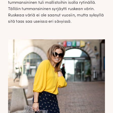
tummansininen tuli mallistoihin isolla rytinällä.
Tällöin tummansininen syrjäytti ruskean värin.
Ruskeaa väriä ei ole saanut vuosiin, mutta syksyllä
sitä taas saa useissa eri sävyissä.