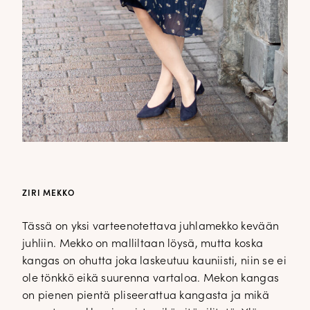
ZIRI MEKKO
Tässä on yksi varteenotettava juhlamekko kevään
juhliin. Mekko on malliltaan löysä, mutta koska
kangas on ohutta joka laskeutuu kauniisti, niin se ei
ole tönkkö eikä suurenna vartaloa. Mekon kangas
on pienen pientä pliseerattua kangasta ja mikä