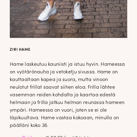
ZIRI HAME
Hame laskeutuu kauniisti ja istuu hyvin. Hameessa
on vyötärönauha ja vetoketju sivussa. Hame on
kauttaaltaan kapea ja suora, mutta vinoon
neulotut frillat saavat siihen eloa. Frilla lähtee
vasemman reiden kohdalta ja kaartaa edestä
helmaan ja frilla jatkuu helman reunassa hameen
ympäri. Hameessa on vuori, joten se ei ole
läpikuultava. Hame vastaa kokoaan, minulla on
päälläni koko 36.