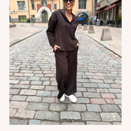
Tilaa tyylikirje