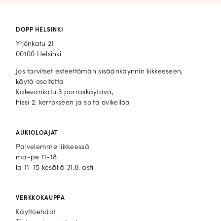
DOPP HELSINKI
Yrjönkatu 21
00100 Helsinki
Jos tarvitset esteettömän sisäänkäynnin liikkeeseen,
käytä osoitetta
Kalevankatu 3 porraskäytävä,
hissi 2. kerrokseen ja soita ovikelloa
AUKIOLOAJAT
Palvelemme liikkeessä
ma-pe 11-18
la 11-15 kesällä 31.8. asti
VERKKOKAUPPA
Käyttöehdot