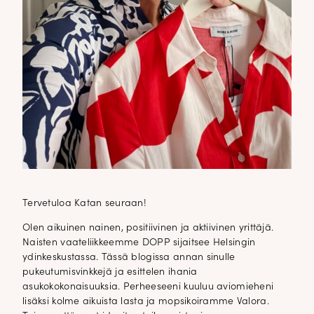
Tervetuloa Katan seuraan!
Olen aikuinen nainen, positiivinen ja aktiivinen yrittäjä.
Naisten vaateliikkeemme DOPP sijaitsee Helsingin
ydinkeskustassa. Tässä blogissa annan sinulle
pukeutumisvinkkejä ja esittelen ihania
asukokokonaisuuksia. Perheeseeni kuuluu aviomieheni
lisäksi kolme aikuista lasta ja mopsikoiramme Valora.