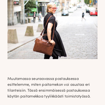
Muutamassa seuraavassa postauksessa
esittelemme, miten paitamekon voi asustaa eri
tilanteisiin. Tässä ensimmäisessä postauksessa
käytän paitamekkoa tyylikkäästi toimistotyössä.