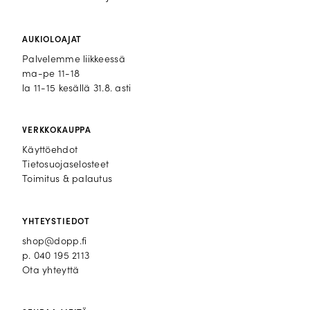
AUKIOLOAJAT
Palvelemme liikkeessä
ma-pe 11-18
la 11-15 kesällä 31.8. asti
VERKKOKAUPPA
Käyttöehdot
Tietosuojaselosteet
Toimitus & palautus
YHTEYSTIEDOT
shop@dopp.fi
p.
040 195 2113
Ota yhteyttä