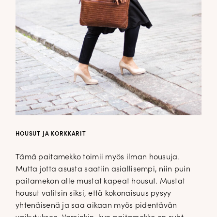
HOUSUT JA KORKKARIT
Tämä paitamekko toimii myös ilman housuja.
Mutta jotta asusta saatiin asiallisempi, niin puin
paitamekon alle mustat kapeat housut. Mustat
housut valitsin siksi, että kokonaisuus pysyy
yhtenäisenä ja saa aikaan myös pidentävän