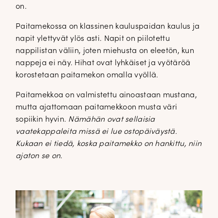
on.
Paitamekossa on klassinen kauluspaidan kaulus ja
napit ylettyvät ylös asti. Napit on piilotettu
nappilistan väliin, joten miehusta on eleetön, kun
nappeja ei näy. Hihat ovat lyhkäiset ja vyötäröä
korostetaan paitamekon omalla vyöllä.
Paitamekkoa on valmistettu ainoastaan mustana,
mutta ajattomaan paitamekkoon musta väri
sopiikin hyvin.
Nämähän ovat sellaisia
vaatekappaleita missä ei lue ostopäiväystä.
Kukaan ei tiedä, koska paitamekko on hankittu, niin
ajaton se on.