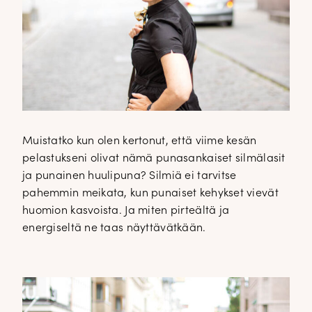
Muistatko kun olen kertonut, että viime kesän
pelastukseni olivat nämä punasankaiset silmälasit
ja punainen huulipuna? Silmiä ei tarvitse
pahemmin meikata, kun punaiset kehykset vievät
huomion kasvoista. Ja miten pirteältä ja
energiseltä ne taas näyttävätkään.