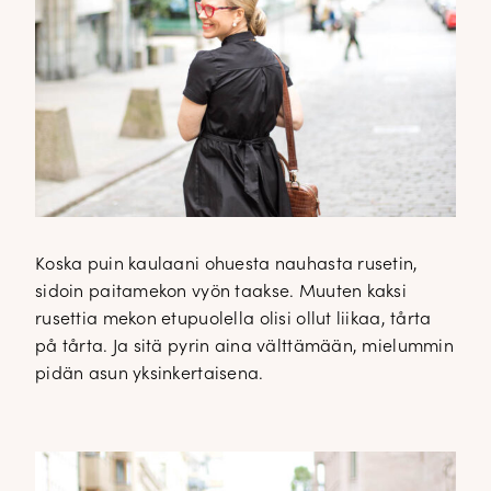
Koska puin kaulaani ohuesta nauhasta rusetin,
sidoin paitamekon vyön taakse. Muuten kaksi
rusettia mekon etupuolella olisi ollut liikaa, tårta
på tårta. Ja sitä pyrin aina välttämään, mielummin
pidän asun yksinkertaisena.