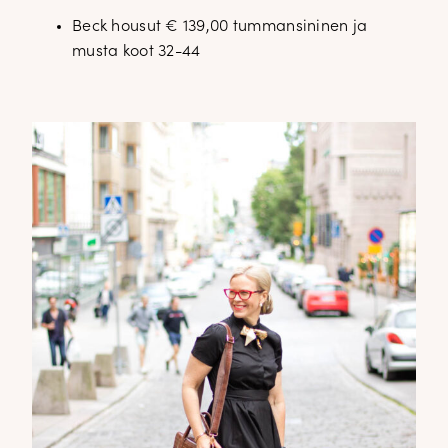
Beck housut € 139,00 tummansininen ja
musta koot 32-44