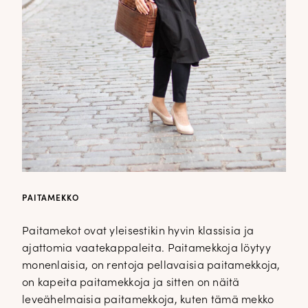
PAITAMEKKO
Paitamekot ovat yleisestikin hyvin klassisia ja
ajattomia vaatekappaleita. Paitamekkoja löytyy
monenlaisia, on rentoja pellavaisia paitamekkoja,
on kapeita paitamekkoja ja sitten on näitä
leveähelmaisia paitamekkoja, kuten tämä mekko