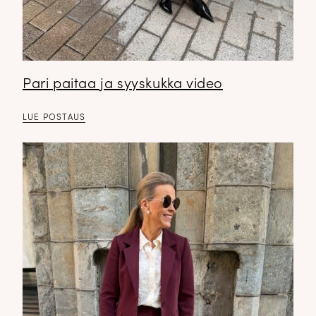
Pari paitaa ja syyskukka video
LUE POSTAUS