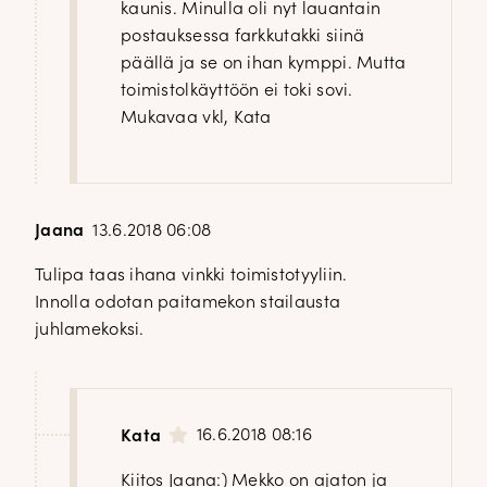
kaunis. Minulla oli nyt lauantain
postauksessa farkkutakki siinä
päällä ja se on ihan kymppi. Mutta
toimistolkäyttöön ei toki sovi.
Mukavaa vkl, Kata
Jaana
13.6.2018 06:08
Tulipa taas ihana vinkki toimistotyyliin.
Innolla odotan paitamekon stailausta
juhlamekoksi.
16.6.2018 08:16
Kata
Kiitos Jaana:) Mekko on ajaton ja