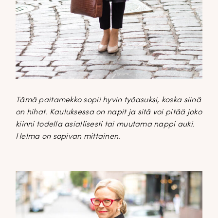
Tämä paitamekko sopii hyvin työasuksi, koska siinä
on hihat. Kauluksessa on napit ja sitä voi pitää joko
kiinni todella asiallisesti tai muutama nappi auki.
Helma on sopivan mittainen.