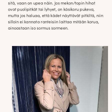
sitä, vaan on upea näin. Jos mekon/topin hihat
ovat puolipitkät tai lyhyet, on käsikoru pukeva,
mutta jos haluaa, että kädet näyttävät pitkiltä, niin
silloin ei kannata ranteisiin laittaa mitään korua,
ainoastaan iso sormus sormeen.