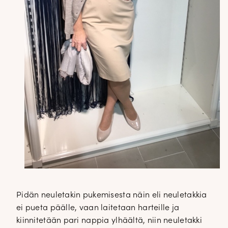
Pidän neuletakin pukemisesta näin eli neuletakkia
ei pueta päälle, vaan laitetaan harteille ja
kiinnitetään pari nappia ylhäältä, niin neuletakki