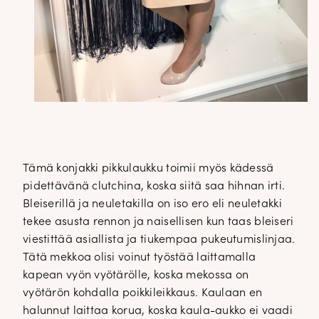
Tämä konjakki pikkulaukku toimii myös kädessä
pidettävänä clutchina, koska siitä saa hihnan irti.
Bleiserillä ja neuletakilla on iso ero eli neuletakki
tekee asusta rennon ja naisellisen kun taas bleiseri
viestittää asiallista ja tiukempaa pukeutumislinjaa.
Tätä mekkoa olisi voinut työstää laittamalla
kapean vyön vyötärölle, koska mekossa on
vyötärön kohdalla poikkileikkaus. Kaulaan en
halunnut laittaa korua, koska kaula-aukko ei vaadi