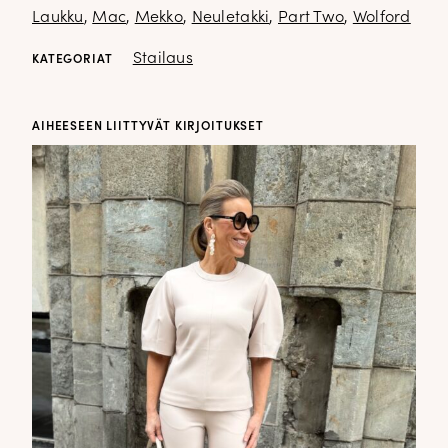
Laukku
,
Mac
,
Mekko
,
Neuletakki
,
Part Two
,
Wolford
Stailaus
KATEGORIAT
AIHEESEEN LIITTYVÄT KIRJOITUKSET