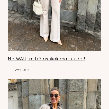
No WAU, mitkä asukokonaisuudet!
LUE POSTAUS