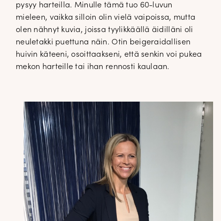
pysyy harteilla. Minulle tämä tuo 60-luvun
mieleen, vaikka silloin olin vielä vaipoissa, mutta
olen nähnyt kuvia, joissa tyylikkäällä äidilläni oli
neuletakki puettuna näin. Otin beigeraidallisen
huivin käteeni, osoittaakseni, että senkin voi pukea
mekon harteille tai ihan rennosti kaulaan.