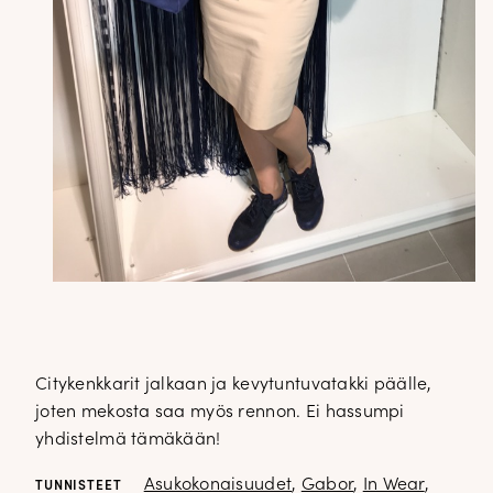
Citykenkkarit jalkaan ja kevytuntuvatakki päälle,
joten mekosta saa myös rennon. Ei hassumpi
yhdistelmä tämäkään!
Asukokonaisuudet
,
Gabor
,
In Wear
,
TUNNISTEET