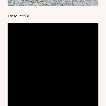
Katso Reels!