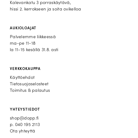
Kalevankatu 3 porraskäytävä,
hissi 2. kerrokseen ja soita ovikelloa
AUKIOLOAJAT
Palvelemme liikkeessä
ma-pe 11-18
la 11-15 kesällä 31.8. asti
VERKKOKAUPPA
Käyttöehdot
Tietosuojaselosteet
Toimitus & palautus
YHTEYSTIEDOT
shop@dopp.fi
p.
040 195 2113
Ota yhteyttä