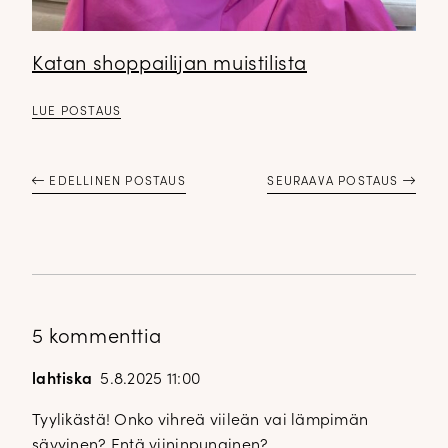
Katan shoppailijan muistilista
LUE POSTAUS
EDELLINEN POSTAUS
SEURAAVA POSTAUS
5 kommenttia
lahtiska
5.8.2025 11:00
Tyylikästä! Onko vihreä viileän vai lämpimän
sävyinen? Entä viininpunainen?