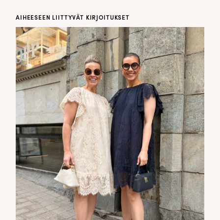
AIHEESEEN LIITTYVÄT KIRJOITUKSET