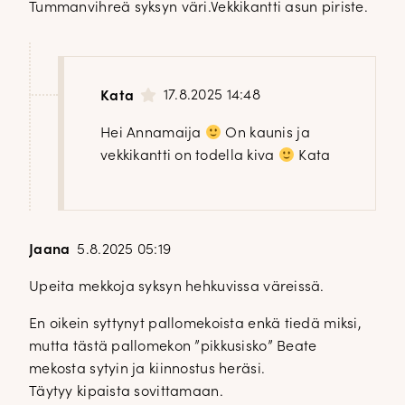
Tummanvihreä syksyn väri.Vekkikantti asun piriste.
17.8.2025 14:48
Kata
Hei Annamaija
On kaunis ja
vekkikantti on todella kiva
Kata
Jaana
5.8.2025 05:19
Upeita mekkoja syksyn hehkuvissa väreissä.
En oikein syttynyt pallomekoista enkä tiedä miksi,
mutta tästä pallomekon ”pikkusisko” Beate
mekosta sytyin ja kiinnostus heräsi.
Täytyy kipaista sovittamaan.