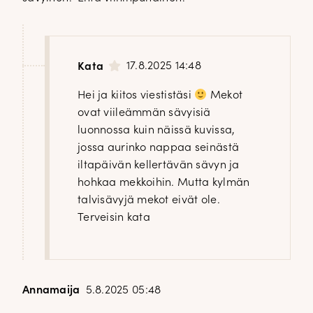
17.8.2025 14:48
Kata
Hei ja kiitos viestistäsi
Mekot
ovat viileämmän sävyisiä
luonnossa kuin näissä kuvissa,
jossa aurinko nappaa seinästä
iltapäivän kellertävän sävyn ja
hohkaa mekkoihin. Mutta kylmän
talvisävyjä mekot eivät ole.
Terveisin kata
Annamaija
5.8.2025 05:48