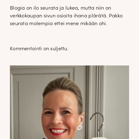
Blogia on ilo seurata ja lukea, mutta niin on
verkkokaupan sivun osioita ihana plärätä. Pakko
seurata molempia ettei mene mikään ohi.
Kommentointi on suljettu.