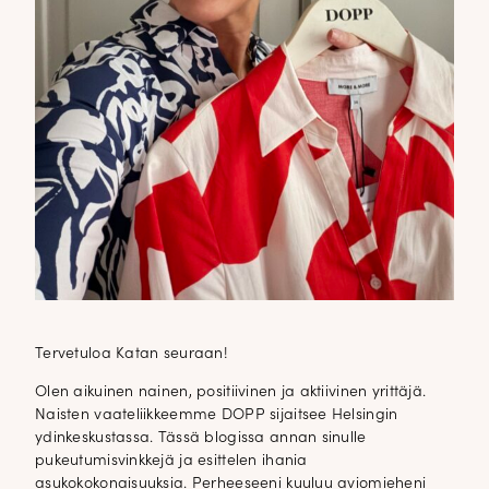
Tervetuloa Katan seuraan!
Olen aikuinen nainen, positiivinen ja aktiivinen yrittäjä.
Naisten vaateliikkeemme DOPP sijaitsee Helsingin
ydinkeskustassa. Tässä blogissa annan sinulle
pukeutumisvinkkejä ja esittelen ihania
asukokokonaisuuksia. Perheeseeni kuuluu aviomieheni