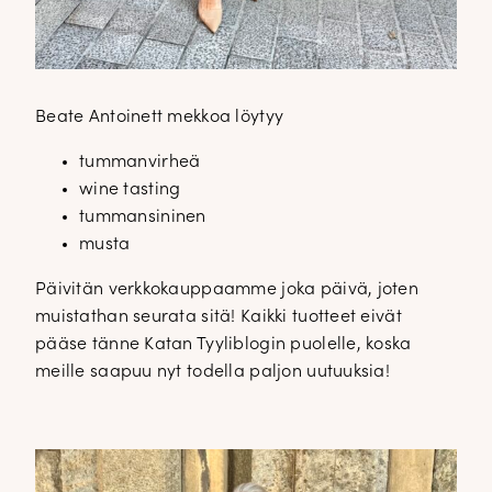
Beate Antoinett mekkoa löytyy
tummanvirheä
wine tasting
tummansininen
musta
Päivitän verkkokauppaamme joka päivä, joten
muistathan seurata sitä! Kaikki tuotteet eivät
pääse tänne Katan Tyyliblogin puolelle, koska
meille saapuu nyt todella paljon uutuuksia!