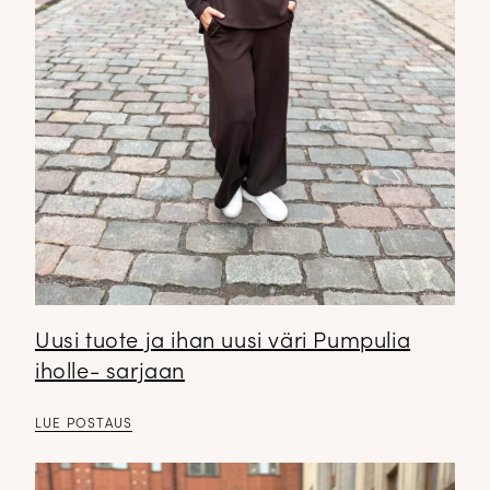
Uusi tuote ja ihan uusi väri Pumpulia
iholle- sarjaan
LUE POSTAUS