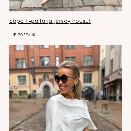
Söpö T-paita ja jersey housut
LUE POSTAUS