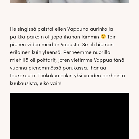
Helsingissä paistoi eilen Vappuna aurinko ja
paikka paikoin oli jopa ihanan lämmin
Tein
pienen video meidän Vapusta. Se oli hieman
erilainen kuin yleensä. Perheemme nuorilla
miehillä oli polttarit, joten vietimme Vappua tänä
vuonna pienemmässä porukassa. Ihanaa
toukokuuta! Toukokuu onkin yksi vuoden parhaista
kuukausista, eikö vain!