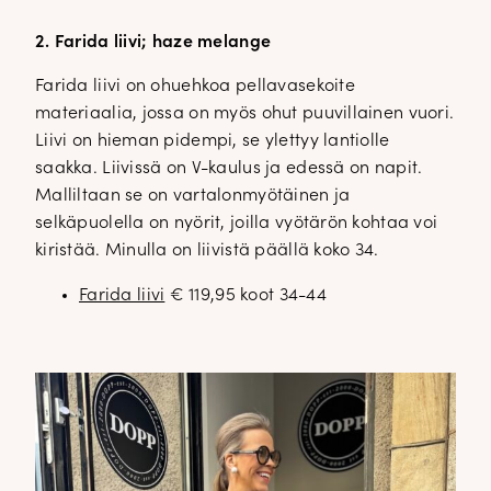
2. Farida liivi; haze melange
Farida liivi on ohuehkoa pellavasekoite
materiaalia, jossa on myös ohut puuvillainen vuori.
Liivi on hieman pidempi, se ylettyy lantiolle
saakka. Liivissä on V-kaulus ja edessä on napit.
Malliltaan se on vartalonmyötäinen ja
selkäpuolella on nyörit, joilla vyötärön kohtaa voi
kiristää. Minulla on liivistä päällä koko 34.
Farida liivi
€ 119,95 koot 34-44