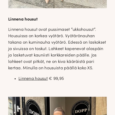
Linnena housut
Linnena housut ovat pussimaset ”ukkohousut”.
Housuissa on korkea vyötärö. Vyötärönauhan
takana on kuminauha vyötärö. Edessä on laskokset
ja sivuissa on taskut. Lahkeet kapenevat alaspäin
ja lasketuvat kauniisti korkkareiden päälle. Jos
lahkeet ovat pitkät, ne on kiva kääräistä pari
kertaa. Minulla on housuista päällä koko XS.
Linnena housut
€ 99,95