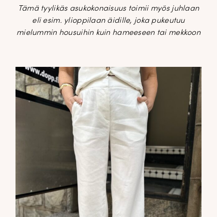
Tämä tyylikäs asukokonaisuus toimii myös juhlaan
eli esim. ylioppilaan äidille, joka pukeutuu
mielummin housuihin kuin hameeseen tai mekkoon