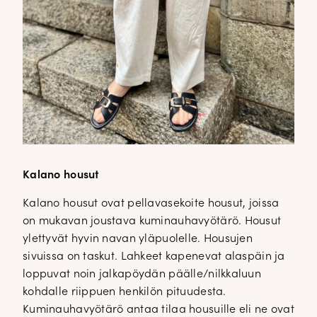
Kalano housut
Kalano housut ovat pellavasekoite housut, joissa
on mukavan joustava kuminauhavyötärö. Housut
ylettyvät hyvin navan yläpuolelle. Housujen
sivuissa on taskut. Lahkeet kapenevat alaspäin ja
loppuvat noin jalkapöydän päälle/nilkkaluun
kohdalle riippuen henkilön pituudesta.
Kuminauhavyötärö antaa tilaa housuille eli ne ovat