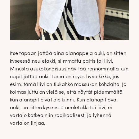
Itse tapaan jattää aina alanappeja auki, on sitten
kyseessä neuletakki, slimmattu paitis tai liivi.
Minusta asukokonaisuus näyttää rennommalta kun
napit jättää auki. Tämä on myös hyvä kikka, jos
esim. tämä liivi on tiukahko massukan kohdalta. Ja
kolmas juttu on vielä se, että näytät pidemmältä
kun alanapit eivät ole kiinni. Kun alanapit ovat
auki, on sitten kyseessä neuletakki tai liivi, ei
vartalo katkea niin radikaalisesti ja lyhennä
vartalon linjaa.