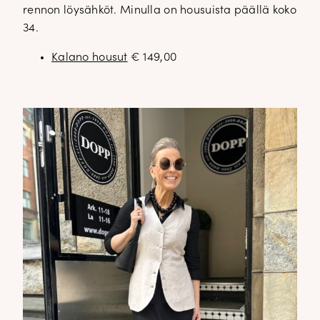
rennon löysähköt. Minulla on housuista päällä koko
34.
Kalano housut
€ 149,00