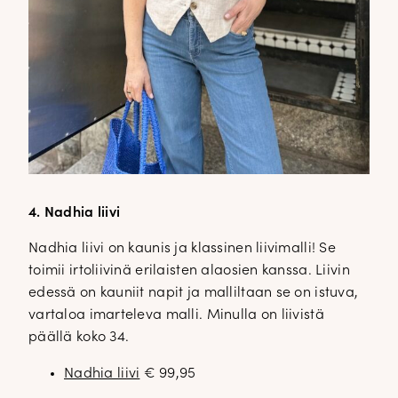
4. Nadhia liivi
Nadhia liivi on kaunis ja klassinen liivimalli! Se
toimii irtoliivinä erilaisten alaosien kanssa. Liivin
edessä on kauniit napit ja malliltaan se on istuva,
vartaloa imarteleva malli. Minulla on liivistä
päällä koko 34.
Nadhia liivi
€ 99,95