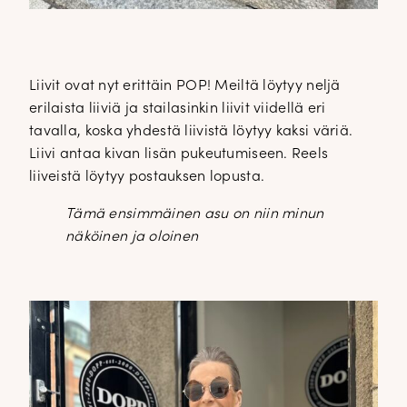
Liivit ovat nyt erittäin POP! Meiltä löytyy neljä
erilaista liiviä ja stailasinkin liivit viidellä eri
tavalla, koska yhdestä liivistä löytyy kaksi väriä.
Liivi antaa kivan lisän pukeutumiseen. Reels
liiveistä löytyy postauksen lopusta.
Tämä ensimmäinen asu on niin minun
näköinen ja oloinen