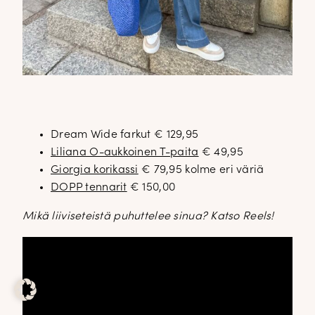
Dream Wide farkut € 129,95
Liliana O-aukkoinen T-paita
€ 49,95
Giorgia korikassi
€ 79,95 kolme eri väriä
DOPP tennarit
€ 150,00
Mikä liiviseteistä puhuttelee sinua? Katso Reels!