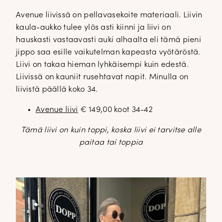
Avenue liivissä on pellavasekoite materiaali. Liivin
kaula-aukko tulee ylös asti kiinni ja liivi on
hauskasti vastaavasti auki alhaalta eli tämä pieni
jippo saa esille vaikutelman kapeasta vyötäröstä.
Liivi on takaa hieman lyhkäisempi kuin edestä.
Liivissä on kauniit rusehtavat napit. Minulla on
liivistä päällä koko 34.
Avenue liivi
€ 149,00 koot 34-42
Tämä liivi on kuin toppi, koska liivi ei tarvitse alle
paitaa tai toppia