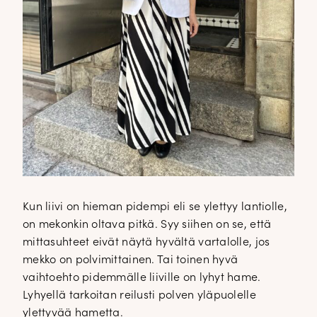
Kun liivi on hieman pidempi eli se ylettyy lantiolle,
on mekonkin oltava pitkä. Syy siihen on se, että
mittasuhteet eivät näytä hyvältä vartalolle, jos
mekko on polvimittainen. Tai toinen hyvä
vaihtoehto pidemmälle liiville on lyhyt hame.
Lyhyellä tarkoitan reilusti polven yläpuolelle
ylettyvää hametta.