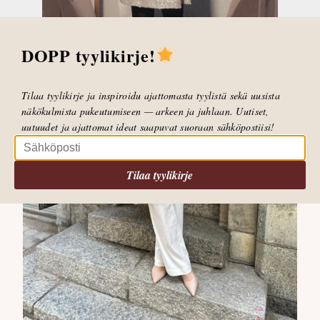
DOPP tyylikirje!
Tilaa tyylikirje ja inspiroidu ajattomasta tyylistä sekä uusista
näkökulmista pukeutumiseen — arkeen ja juhlaan. Uutiset,
uutuudet ja ajattomat ideat saapuvat suoraan sähköpostiisi!
Tilaa tyylikirje