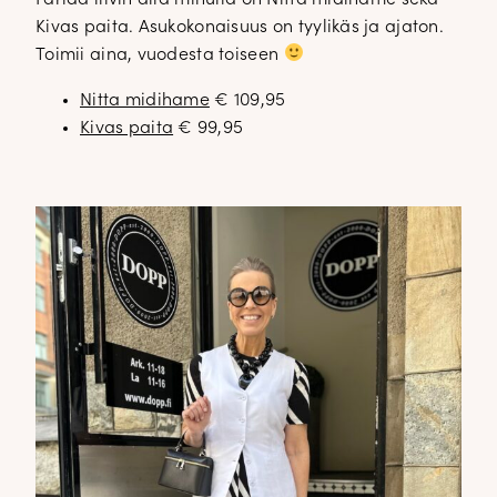
Kivas paita. Asukokonaisuus on tyylikäs ja ajaton.
Toimii aina, vuodesta toiseen
Nitta midihame
€ 109,95
Kivas paita
€ 99,95