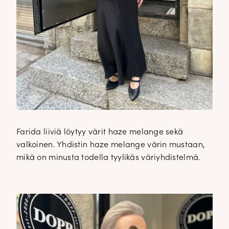
Farida liiviä löytyy värit haze melange sekä
valkoinen. Yhdistin haze melange värin mustaan,
mikä on minusta todella tyylikäs väriyhdistelmä.