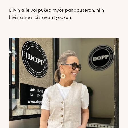
Liivin alle voi pukea myös paitapuseron, niin
liivistä saa loistavan työasun.