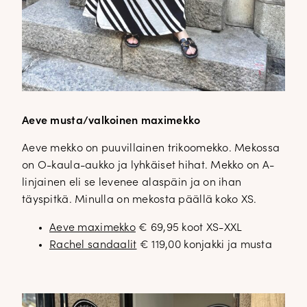
Aeve musta/valkoinen maximekko
Aeve mekko on puuvillainen trikoomekko. Mekossa
on O-kaula-aukko ja lyhkäiset hihat. Mekko on A-
linjainen eli se levenee alaspäin ja on ihan
täyspitkä. Minulla on mekosta päällä koko XS.
Aeve maximekko
€ 69,95 koot XS-XXL
Rachel sandaalit
€ 119,00 konjakki ja musta