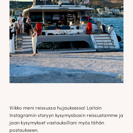
Viikko meni reissussa hujauksessa! Laitoin
Instagramin storyyn kysymysboxin reissustamme ja
jaan kysymykset vastauksillani myös tähän
postaukseen.