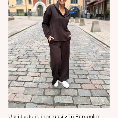
Uusi tuote ja ihan uusi väri Pumpulia