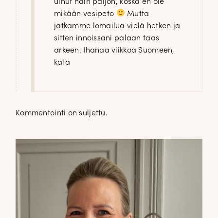
uinut näin paljon, koska en ole
mikään vesipeto
Mutta
jatkamme lomailua vielä hetken ja
sitten innoissani palaan taas
arkeen. Ihanaa viikkoa Suomeen,
kata
Kommentointi on suljettu.