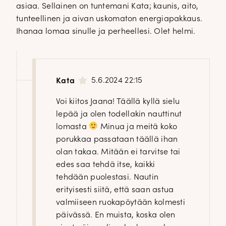
asiaa. Sellainen on tuntemani Kata; kaunis, aito,
tunteellinen ja aivan uskomaton energiapakkaus.
Ihanaa lomaa sinulle ja perheellesi. Olet helmi.
5.6.2024 22:15
Kata
Voi kiitos Jaana! Täällä kyllä sielu
lepää ja olen todellakin nauttinut
lomasta
Minua ja meitä koko
porukkaa passataan täällä ihan
olan takaa. Mitään ei tarvitse tai
edes saa tehdä itse, kaikki
tehdään puolestasi. Nautin
erityisesti siitä, että saan astua
valmiiseen ruokapöytään kolmesti
päivässä. En muista, koska olen