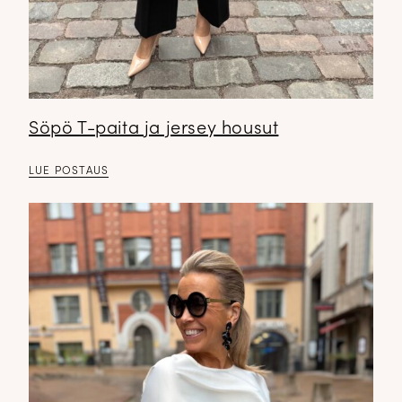
Söpö T-paita ja jersey housut
LUE POSTAUS