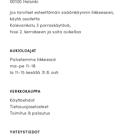
00100 Helsinki
Jos tarvitset esteettömän sisäänkäynnin liikkeeseen,
käytä osoitetta
Kalevankatu 3 porraskäytävä,
hissi 2. kerrokseen ja soita ovikelloa
AUKIOLOAJAT
Palvelemme liikkeessä
ma-pe 11-18
la 11-15 kesällä 31.8. asti
VERKKOKAUPPA
Käyttöehdot
Tietosuojaselosteet
Toimitus & palautus
YHTEYSTIEDOT