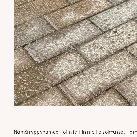
Nämä ryppyhameet toimitettiin meille solmussa. Hameet