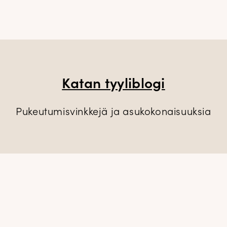
Katan tyyliblogi
Pukeutumisvinkkejä ja asukokonaisuuksia