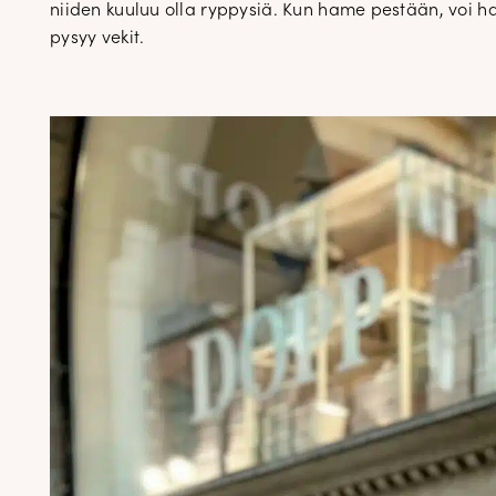
niiden kuuluu olla ryppysiä. Kun hame pestään, voi ha
pysyy vekit.