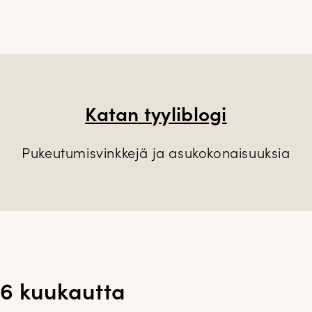
Katan tyyliblogi
Pukeutumisvinkkejä ja asukokonaisuuksia
 6 kuukautta