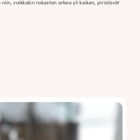
 niin, vaikkakin rakastan arkea yli kaiken, piristävät
puvat suoraan