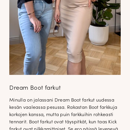
Dream Boot farkut
Minulla on jalassani Dream Boot farkut uudessa
kesän vaaleassa pesussa. Rakastan Boot farkkuja
korkojen kanssa, mutta puin farkkuihin rohkeasti
tennarit. Boot farkut ovat täyspitkät, kun taas Kick
farkut ovat nilkkamittaiset. Se ero näissä levenevä