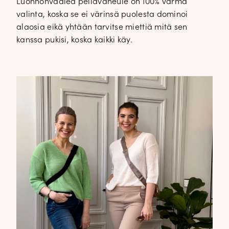
Luonnonvaalea pellavaneule on 100% varma
valinta, koska se ei värinsä puolesta dominoi
alaosia eikä yhtään tarvitse miettiä mitä sen
kanssa pukisi, koska kaikki käy.