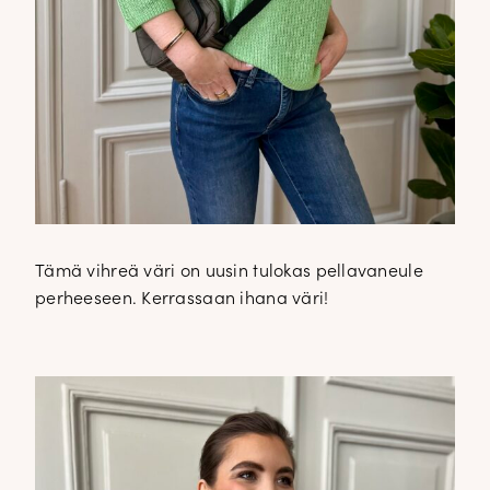
Tämä vihreä väri on uusin tulokas pellavaneule
perheeseen. Kerrassaan ihana väri!