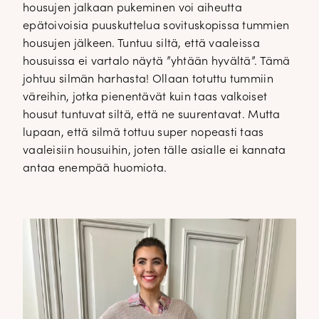
housujen jalkaan pukeminen voi aiheutta
epätoivoisia puuskuttelua sovituskopissa tummien
housujen jälkeen. Tuntuu siltä, että vaaleissa
housuissa ei vartalo näytä ”yhtään hyvältä”. Tämä
johtuu silmän harhasta! Ollaan totuttu tummiin
väreihin, jotka pienentävät kuin taas valkoiset
housut tuntuvat siltä, että ne suurentavat. Mutta
lupaan, että silmä tottuu super nopeasti taas
vaaleisiin housuihin, joten tälle asialle ei kannata
antaa enempää huomiota.