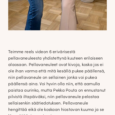
Teimme reels videon 6 erivärisestä
pellavaneuleesta yhdistettynä kuuteen erilaiseen
alaosaan. Pellavaneuleet ovat kivoja, koska jos ei
ole ihan varma että mitä kesällä pukee päällensä,
niin pellavaneule on sellainen jonka voi pukea
päällensä aina. Voi hyvin olla niin, että aamulla
paistaa aurinko, mutta Pekka Pouta on ennustanut
pilvistä iltapäiväksi, niin pellavaneule pelastaa
sellaisenkin säätiedotuksen. Pellavaneule
hengittää eikä ole koskaan hiostavan kuuma ja se