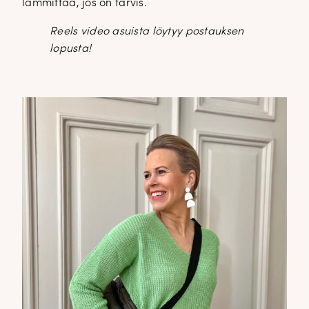
lämmittää, jos on tarvis.
Reels video asuista löytyy postauksen
lopusta!