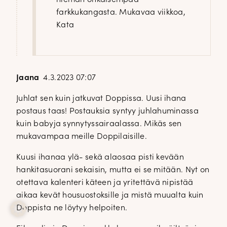
farkkukangasta. Mukavaa viikkoa,
Kata
Jaana
4.3.2023 07:07
Juhlat sen kuin jatkuvat Doppissa. Uusi ihana
postaus taas! Postauksia syntyy juhlahuminassa
kuin babyja synnytyssairaalassa. Mikäs sen
mukavampaa meille Doppilaisille.
Kuusi ihanaa ylä- sekä alaosaa pisti kevään
hankitasuorani sekaisin, mutta ei se mitään. Nyt on
otettava kalenteri käteen ja yritettävä nipistää
aikaa kevät housuostoksille ja mistä muualta kuin
Doppista ne löytyy helpoiten.