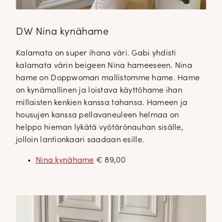
DW Nina kynähame
Kalamata on super ihana väri. Gabi yhdisti
kalamata värin beigeen Nina hameeseen. Nina
hame on Doppwoman mallistomme hame. Hame
on kynämallinen ja loistava käyttöhame ihan
millaisten kenkien kanssa tahansa. Hameen ja
housujen kanssa pellavaneuleen helmaa on
helppo hieman lykätä vyötärönauhan sisälle,
jolloin lantionkaari saadaan esille.
Nina kynähame
€ 89,00