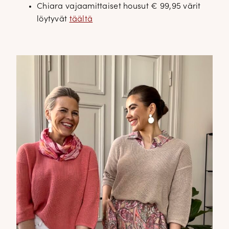
Chiara vajaamittaiset housut € 99,95 värit
löytyvät
täältä