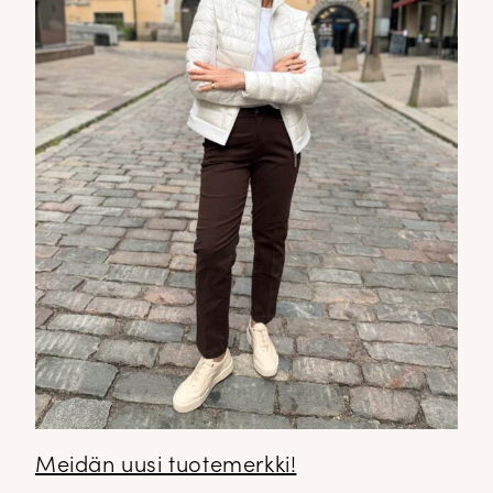
Meidän uusi tuotemerkki!