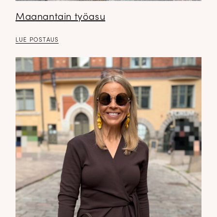
Maanantain työasu
LUE POSTAUS