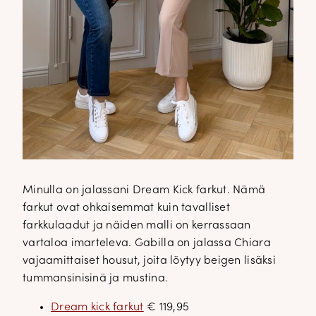
Minulla on jalassani Dream Kick farkut. Nämä
farkut ovat ohkaisemmat kuin tavalliset
farkkulaadut ja näiden malli on kerrassaan
vartaloa imarteleva. Gabilla on jalassa Chiara
vajaamittaiset housut, joita löytyy beigen lisäksi
tummansinisinä ja mustina.
Dream kick farkut
€ 119,95