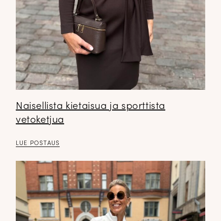
Naisellista kietaisua ja sporttista
vetoketjua
LUE POSTAUS