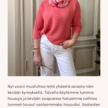
Nyt voisin muistuttaa teitä yhdestä asiasta näin
kevään kynnyksellä. Talvella käytämme tummia
housuja ja kevään saapuessa haluamme vaihtaa
tummat housut vaaleammaksi housuiksi. Vaaleiden