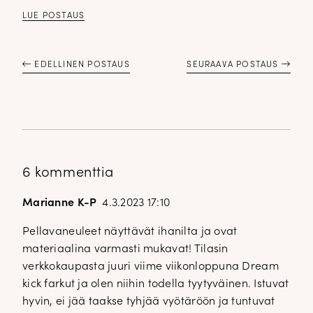
LUE POSTAUS
EDELLINEN POSTAUS
SEURAAVA POSTAUS
6 kommenttia
Marianne K-P
4.3.2023 17:10
Pellavaneuleet näyttävät ihanilta ja ovat
materiaalina varmasti mukavat! Tilasin
verkkokaupasta juuri viime viikonloppuna Dream
kick farkut ja olen niihin todella tyytyväinen. Istuvat
hyvin, ei jää taakse tyhjää vyötäröön ja tuntuvat