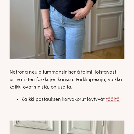
Netrona neule tummansinisenä toimii loistavasti
eri väristen farkkujen kanssa. Farkkupesuja, vaikka
kaikki ovat sinisiä, on useita.
Kaikki postauksen korvakorut löytyvät
täältä