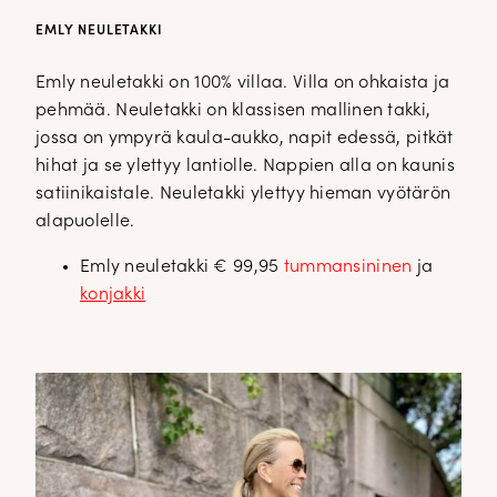
EMLY NEULETAKKI
Emly neuletakki on 100% villaa. Villa on ohkaista ja
pehmää. Neuletakki on klassisen mallinen takki,
jossa on ympyrä kaula-aukko, napit edessä, pitkät
hihat ja se ylettyy lantiolle. Nappien alla on kaunis
satiinikaistale. Neuletakki ylettyy hieman vyötärön
alapuolelle.
Emly neuletakki € 99,95
tummansininen
ja
konjakki