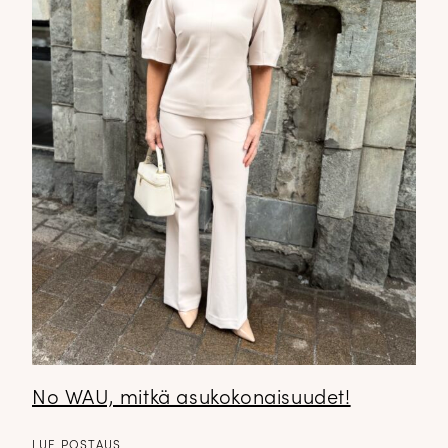
No WAU, mitkä asukokonaisuudet!
LUE POSTAUS