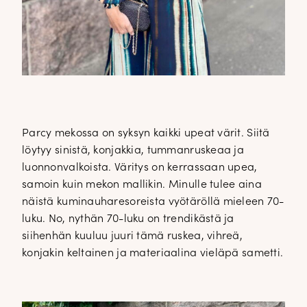
Parcy mekossa on syksyn kaikki upeat värit. Siitä
löytyy sinistä, konjakkia, tummanruskeaa ja
luonnonvalkoista. Väritys on kerrassaan upea,
samoin kuin mekon mallikin. Minulle tulee aina
näistä kuminauharesoreista vyötäröllä mieleen 70-
luku. No, nythän 70-luku on trendikästä ja
siihenhän kuuluu juuri tämä ruskea, vihreä,
konjakin keltainen ja materiaalina vieläpä sametti.