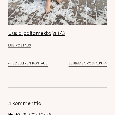
Uusia paitamekkoja 1/3
LUE POSTAUS
EDELLINEN POSTAUS
SEURAAVA POSTAUS
4 kommenttia
HeidiS
31.8.2020 07:49