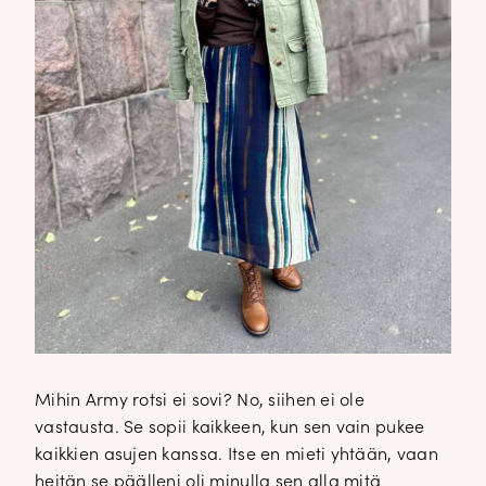
Mihin Army rotsi ei sovi? No, siihen ei ole
vastausta. Se sopii kaikkeen, kun sen vain pukee
kaikkien asujen kanssa. Itse en mieti yhtään, vaan
heitän se päälleni oli minulla sen alla mitä