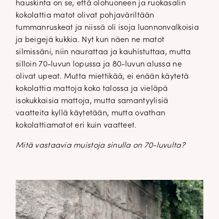
hauskinta on se, että olohuoneen ja ruokasalin
kokolattia matot olivat pohjaväriltään
tummanruskeat ja niissä oli isoja luonnonvalkoisia
ja beigejä kukkia. Nyt kun näen ne matot
silmissäni, niin naurattaa ja kauhistuttaa, mutta
silloin 70-luvun lopussa ja 80-luvun alussa ne
olivat upeat. Mutta miettikää, ei enään käytetä
kokolattia mattoja koko talossa ja vieläpä
isokukkaisia mattoja, mutta samantyylisiä
vaatteita kyllä käytetään, mutta ovathan
kokolattiamatot eri kuin vaatteet.
Mitä vastaavia muistoja sinulla on 70-luvulta?