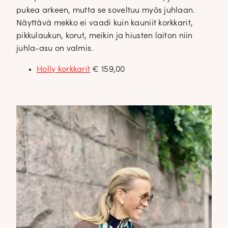
pukea arkeen, mutta se soveltuu myös juhlaan.
Näyttävä mekko ei vaadi kuin kauniit korkkarit,
pikkulaukun, korut, meikin ja hiusten laiton niin
juhla-asu on valmis.
Holly korkkarit
€ 159,00