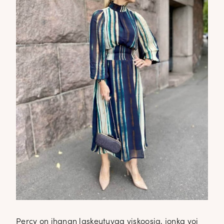
Percy on ihanan laskeutuvaa viskoosia, jonka voi