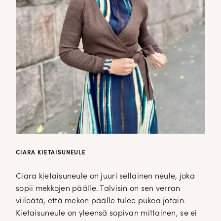
CIARA KIETAISUNEULE
Ciara kietaisuneule on juuri sellainen neule, joka
sopii mekkojen päälle. Talvisin on sen verran
viileätä, että mekon päälle tulee pukea jotain.
Kietaisuneule on yleensä sopivan mittainen, se ei