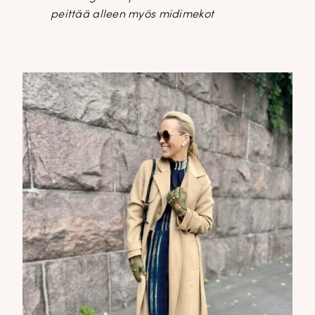
peittää alleen myös midimekot