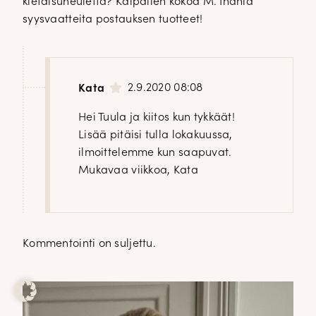
kietaisuneuletta? Kaipailen kokoa M. Ihania
syysvaatteita postauksen tuotteet!
2.9.2020 08:08
Kata
Hei Tuula ja kiitos kun tykkäät!
Lisää pitäisi tulla lokakuussa,
ilmoittelemme kun saapuvat.
Mukavaa viikkoa, Kata
Kommentointi on suljettu.