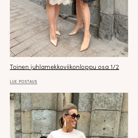
Toinen juhlamekkoviikonloppu osa 1/2
LUE POSTAUS