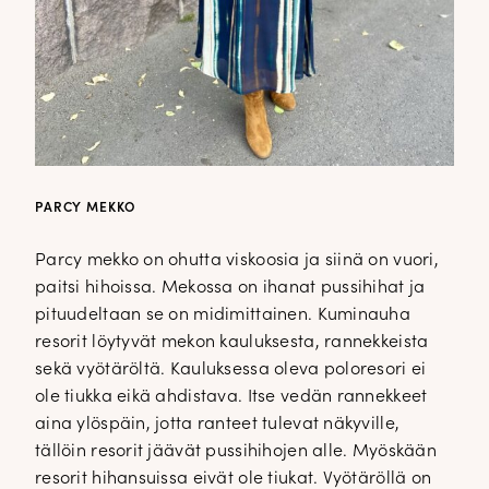
PARCY MEKKO
Parcy mekko on ohutta viskoosia ja siinä on vuori,
paitsi hihoissa. Mekossa on ihanat pussihihat ja
pituudeltaan se on midimittainen. Kuminauha
resorit löytyvät mekon kauluksesta, rannekkeista
sekä vyötäröltä. Kauluksessa oleva poloresori ei
ole tiukka eikä ahdistava. Itse vedän rannekkeet
aina ylöspäin, jotta ranteet tulevat näkyville,
tällöin resorit jäävät pussihihojen alle. Myöskään
resorit hihansuissa eivät ole tiukat. Vyötäröllä on