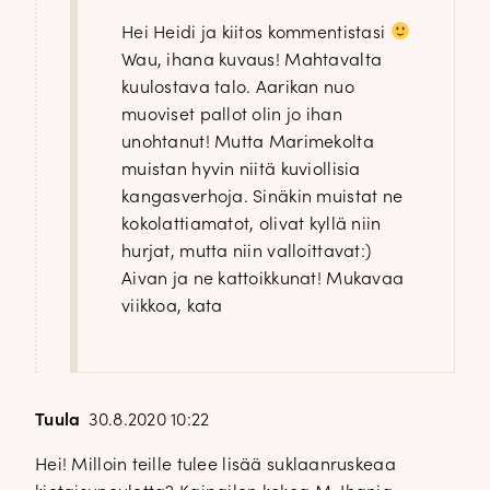
Hei Heidi ja kiitos kommentistasi
Wau, ihana kuvaus! Mahtavalta
kuulostava talo. Aarikan nuo
muoviset pallot olin jo ihan
unohtanut! Mutta Marimekolta
muistan hyvin niitä kuviollisia
kangasverhoja. Sinäkin muistat ne
kokolattiamatot, olivat kyllä niin
hurjat, mutta niin valloittavat:)
Aivan ja ne kattoikkunat! Mukavaa
viikkoa, kata
Tuula
30.8.2020 10:22
Hei! Milloin teille tulee lisää suklaanruskeaa